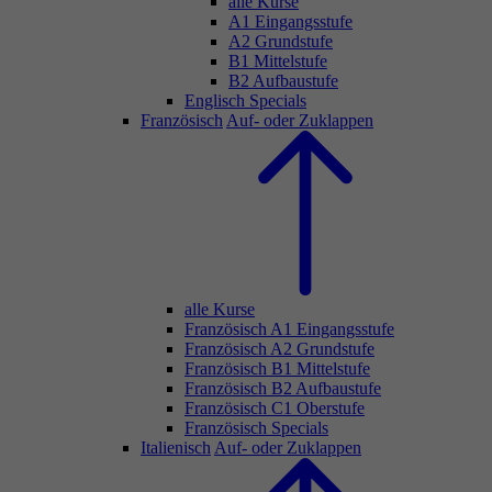
alle Kurse
A1 Eingangsstufe
A2 Grundstufe
B1 Mittelstufe
B2 Aufbaustufe
Englisch Specials
Französisch
Auf- oder Zuklappen
alle Kurse
Französisch A1 Eingangsstufe
Französisch A2 Grundstufe
Französisch B1 Mittelstufe
Französisch B2 Aufbaustufe
Französisch C1 Oberstufe
Französisch Specials
Italienisch
Auf- oder Zuklappen