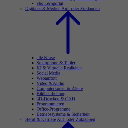
vhs-Lernportal
Digitales & Medien
Auf- oder Zuklappen
alle Kurse
Smartphone & Tablet
KI & Virtuelle Realitäten
Social Media
Webauftritt
Video & Audio
Computerkurse für Ältere
Bildbearbeitung
3D-Drucken & CAD
Programmieren
Office-Programme
Betriebssysteme & Sicherheit
Beruf & Karriere
Auf- oder Zuklappen