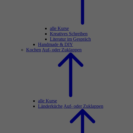
alle Kurse
Kreatives Schreiben
Literatur im Gespräch
Handmade & DIY
Kochen
Auf- oder Zuklappen
alle Kurse
Länderküche
Auf- oder Zuklappen