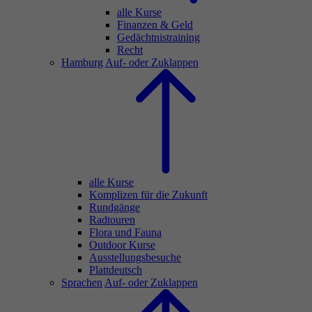
alle Kurse
Finanzen & Geld
Gedächtnistraining
Recht
Hamburg
Auf- oder Zuklappen
alle Kurse
Komplizen für die Zukunft
Rundgänge
Radtouren
Flora und Fauna
Outdoor Kurse
Ausstellungsbesuche
Plattdeutsch
Sprachen
Auf- oder Zuklappen