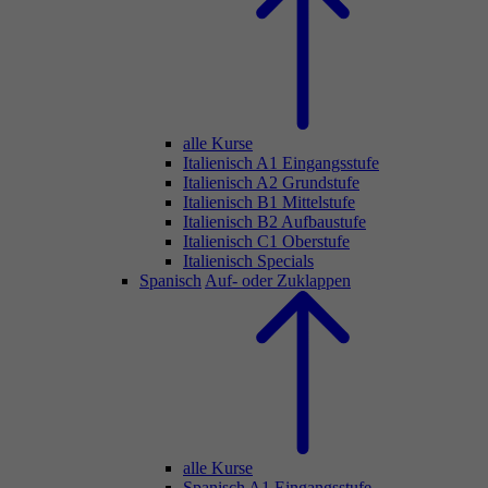
alle Kurse
Italienisch A1 Eingangsstufe
Italienisch A2 Grundstufe
Italienisch B1 Mittelstufe
Italienisch B2 Aufbaustufe
Italienisch C1 Oberstufe
Italienisch Specials
Spanisch
Auf- oder Zuklappen
alle Kurse
Spanisch A1 Eingangsstufe