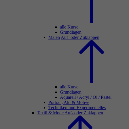
alle Kurse
Grundlagen
Malen
Auf- oder Zuklappen
alle Kurse
Grundlagen
Aquarell / Acryl / Öl / Pastel
Portrait, Akt & Motive
Techniken und Experimentelles
Textil & Mode
Auf- oder Zuklappen