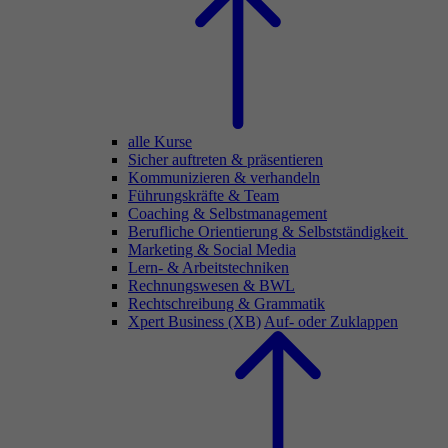
alle Kurse
Sicher auftreten & präsentieren
Kommunizieren & verhandeln
Führungskräfte & Team
Coaching & Selbstmanagement
Berufliche Orientierung & Selbstständigkeit
Marketing & Social Media
Lern- & Arbeitstechniken
Rechnungswesen & BWL
Rechtschreibung & Grammatik
Xpert Business (XB)
Auf- oder Zuklappen