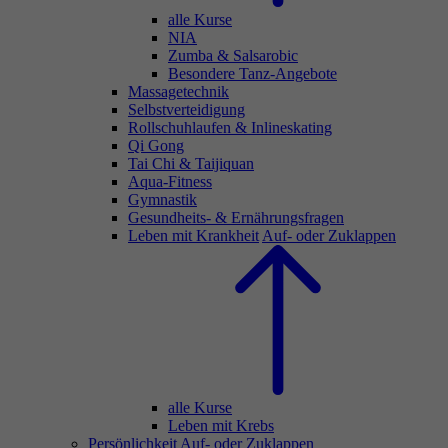
alle Kurse
NIA
Zumba & Salsarobic
Besondere Tanz-Angebote
Massagetechnik
Selbstverteidigung
Rollschuhlaufen & Inlineskating
Qi Gong
Tai Chi & Taijiquan
Aqua-Fitness
Gymnastik
Gesundheits- & Ernährungsfragen
Leben mit Krankheit
Auf- oder Zuklappen
alle Kurse
Leben mit Krebs
Persönlichkeit
Auf- oder Zuklappen