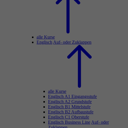
alle Kurse
Englisch
Auf- oder Zuklappen
alle Kurse
Englisch A1 Eingangsstufe
Englisch A2 Grundstufe
Englisch B1 Mittelstufe
Englisch B2 Aufbaustufe
Englisch C1 Oberstufe
Englisch Business Line
Auf- oder
Zuklappen