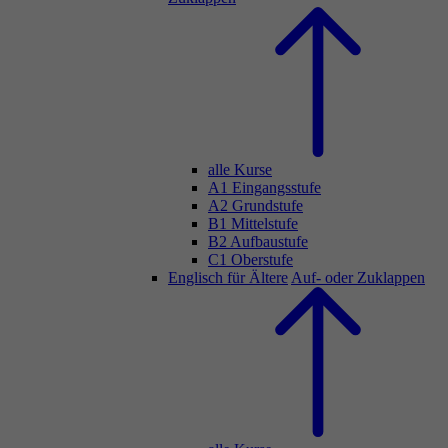
alle Kurse
A1 Eingangsstufe
A2 Grundstufe
B1 Mittelstufe
B2 Aufbaustufe
C1 Oberstufe
Englisch für Ältere
Auf- oder Zuklappen