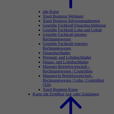
alle Kurse
Xpert Business Webinare
Xpert Business Infoveranstaltungen
Geprüfte Fachkraft Finanzbuchführung
Geprüfte Fachkraft Lohn und Gehalt
Geprüfte Fachkraft internes
Rechnungswesen
Geprüfte Fachkraft externes
Rechnungswesen
Finanzbuchhalter
Personal- und Lohnbuchhalter
Finanz- und Lohnbuchhalter
Manager Betriebswirtschaft –
Rechnungswesen / Controlling
Manager/in Betriebswirtschaft -
Rechnungswesen / Lohn / Controlling
(XB)
Xpert Business Kurse
Kurse mit Zertifikat
Auf- oder Zuklappen