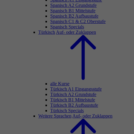
Spanisch A2 Grundstufe
Spanisch B1 Mittelstufe
Spanisch B2 Aufbaustufe
Spanisch C1 & C2 Oberstufe
Spanisch Specials
Türkisch
Auf- oder Zuklappen
alle Kurse
Türkisch A1 Eingangsstufe
Türkisch A2 Grundstufe
Türkisch B1 Mittelstufe
Türkisch B2 Aufbaustufe
Türkisch Specials
Weitere Sprachen
Auf- oder Zuklappen