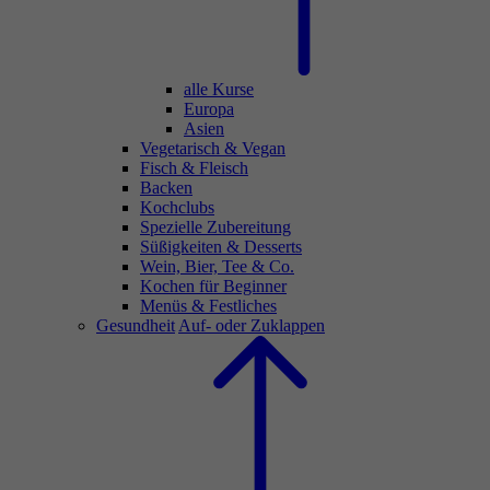
alle Kurse
Europa
Asien
Vegetarisch & Vegan
Fisch & Fleisch
Backen
Kochclubs
Spezielle Zubereitung
Süßigkeiten & Desserts
Wein, Bier, Tee & Co.
Kochen für Beginner
Menüs & Festliches
Gesundheit
Auf- oder Zuklappen