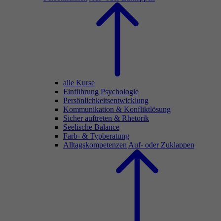
alle Kurse
Einführung Psychologie
Persönlichkeitsentwicklung
Kommunikation & Konfliktlösung
Sicher auftreten & Rhetorik
Seelische Balance
Farb- & Typberatung
Alltagskompetenzen
Auf- oder Zuklappen