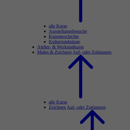
alle Kurse
Ausstellungsbesuche
Kunstgeschichte
Kulturrundgänge
Atelier- & Werkstattkurse
Malen & Zeichnen
Auf- oder Zuklappen
alle Kurse
Zeichnen
Auf- oder Zuklappen