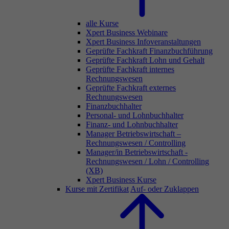
alle Kurse
Xpert Business Webinare
Xpert Business Infoveranstaltungen
Geprüfte Fachkraft Finanzbuchführung
Geprüfte Fachkraft Lohn und Gehalt
Geprüfte Fachkraft internes
Rechnungswesen
Geprüfte Fachkraft externes
Rechnungswesen
Finanzbuchhalter
Personal- und Lohnbuchhalter
Finanz- und Lohnbuchhalter
Manager Betriebswirtschaft –
Rechnungswesen / Controlling
Manager/in Betriebswirtschaft -
Rechnungswesen / Lohn / Controlling
(XB)
Xpert Business Kurse
Kurse mit Zertifikat
Auf- oder Zuklappen