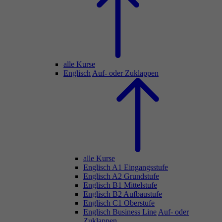
alle Kurse
Englisch
Auf- oder Zuklappen
alle Kurse
Englisch A1 Eingangsstufe
Englisch A2 Grundstufe
Englisch B1 Mittelstufe
Englisch B2 Aufbaustufe
Englisch C1 Oberstufe
Englisch Business Line
Auf- oder
Zuklappen