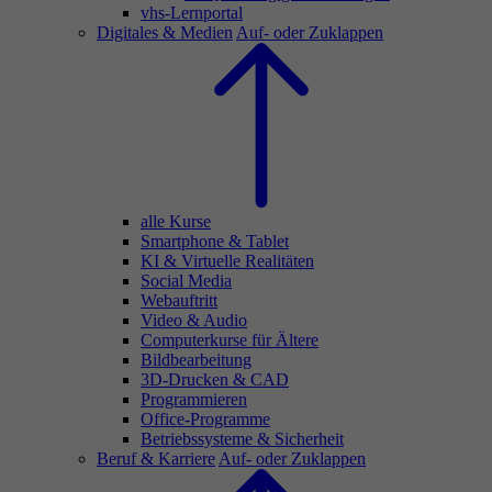
vhs-Lernportal
Digitales & Medien
Auf- oder Zuklappen
alle Kurse
Smartphone & Tablet
KI & Virtuelle Realitäten
Social Media
Webauftritt
Video & Audio
Computerkurse für Ältere
Bildbearbeitung
3D-Drucken & CAD
Programmieren
Office-Programme
Betriebssysteme & Sicherheit
Beruf & Karriere
Auf- oder Zuklappen