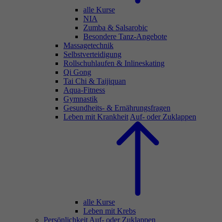
alle Kurse
NIA
Zumba & Salsarobic
Besondere Tanz-Angebote
Massagetechnik
Selbstverteidigung
Rollschuhlaufen & Inlineskating
Qi Gong
Tai Chi & Taijiquan
Aqua-Fitness
Gymnastik
Gesundheits- & Ernährungsfragen
Leben mit Krankheit
Auf- oder Zuklappen
alle Kurse
Leben mit Krebs
Persönlichkeit
Auf- oder Zuklappen