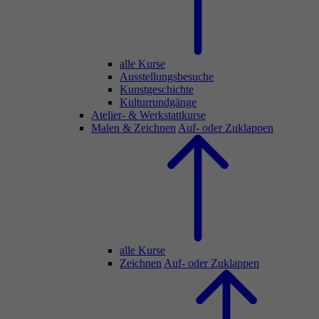
alle Kurse
Ausstellungsbesuche
Kunstgeschichte
Kulturrundgänge
Atelier- & Werkstattkurse
Malen & Zeichnen
Auf- oder Zuklappen
alle Kurse
Zeichnen
Auf- oder Zuklappen