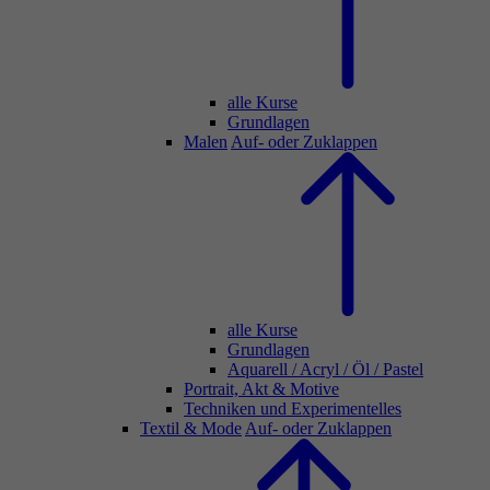
alle Kurse
Grundlagen
Malen
Auf- oder Zuklappen
alle Kurse
Grundlagen
Aquarell / Acryl / Öl / Pastel
Portrait, Akt & Motive
Techniken und Experimentelles
Textil & Mode
Auf- oder Zuklappen