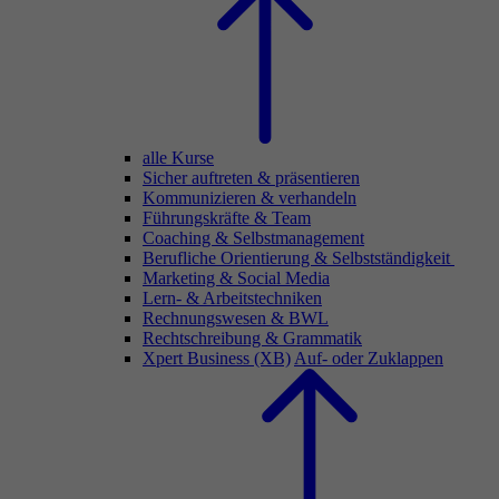
alle Kurse
Sicher auftreten & präsentieren
Kommunizieren & verhandeln
Führungskräfte & Team
Coaching & Selbstmanagement
Berufliche Orientierung & Selbstständigkeit
Marketing & Social Media
Lern- & Arbeitstechniken
Rechnungswesen & BWL
Rechtschreibung & Grammatik
Xpert Business (XB)
Auf- oder Zuklappen