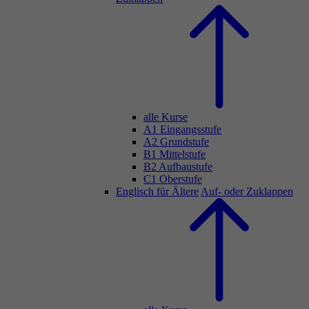
alle Kurse
A1 Eingangsstufe
A2 Grundstufe
B1 Mittelstufe
B2 Aufbaustufe
C1 Oberstufe
Englisch für Ältere
Auf- oder Zuklappen