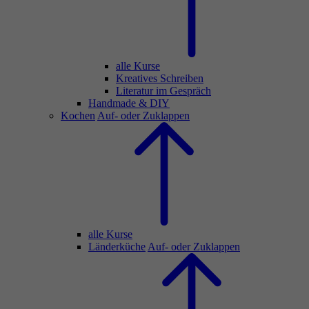
alle Kurse
Kreatives Schreiben
Literatur im Gespräch
Handmade & DIY
Kochen
Auf- oder Zuklappen
alle Kurse
Länderküche
Auf- oder Zuklappen