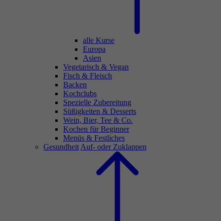
alle Kurse
Europa
Asien
Vegetarisch & Vegan
Fisch & Fleisch
Backen
Kochclubs
Spezielle Zubereitung
Süßigkeiten & Desserts
Wein, Bier, Tee & Co.
Kochen für Beginner
Menüs & Festliches
Gesundheit
Auf- oder Zuklappen