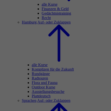
alle Kurse
Finanzen & Geld
Gedächtnistraining
Recht
Hamburg
Auf- oder Zuklappen
alle Kurse
Komplizen für die Zukunft
Rundgänge
Radtouren
Flora und Fauna
Outdoor Kurse
Ausstellungsbesuche
Plattdeutsch
Sprachen
Auf- oder Zuklappen