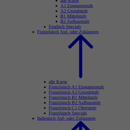
alle Kurse
A1 Eingangsstufe
A2 Grundstufe
B1 Mittelstufe
B2 Aufbaustufe
Englisch Specials
Französisch
Auf- oder Zuklappen
alle Kurse
Französisch A1 Eingangsstufe
Französisch A2 Grundstufe
Französisch B1 Mittelstufe
Französisch B2 Aufbaustufe
Französisch C1 Oberstufe
Französisch Specials
Italienisch
Auf- oder Zuklappen