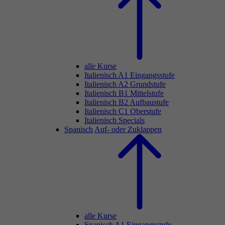
alle Kurse
Italienisch A1 Eingangsstufe
Italienisch A2 Grundstufe
Italienisch B1 Mittelstufe
Italienisch B2 Aufbaustufe
Italienisch C1 Oberstufe
Italienisch Specials
Spanisch
Auf- oder Zuklappen
alle Kurse
Spanisch A1 Eingangsstufe