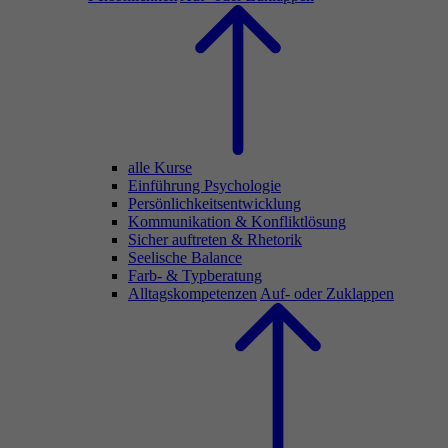
alle Kurse
Einführung Psychologie
Persönlichkeitsentwicklung
Kommunikation & Konfliktlösung
Sicher auftreten & Rhetorik
Seelische Balance
Farb- & Typberatung
Alltagskompetenzen
Auf- oder Zuklappen