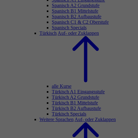
Spanisch A2 Grundstufe
Spanisch B1 Mittelstufe
Spanisch B2 Aufbaustufe
Spanisch C1 & C2 Oberstufe
Spanisch Specials
Türkisch
Auf- oder Zuklappen
alle Kurse
Türkisch A1 Eingangsstufe
Türkisch A2 Grundstufe
Türkisch B1 Mittelstufe
Türkisch B2 Aufbaustufe
Türkisch Specials
Weitere Sprachen
Auf- oder Zuklappen