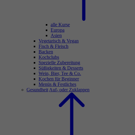
alle Kurse
Europa
Asien
Vegetarisch & Vegan
Fisch & Fleisch
Backen
Kochclubs
Spezielle Zubereitung
Süßigkeiten & Desserts
Wein, Bier, Tee & Co.
Kochen für Beginner
Menüs & Festliches
Gesundheit
Auf- oder Zuklappen