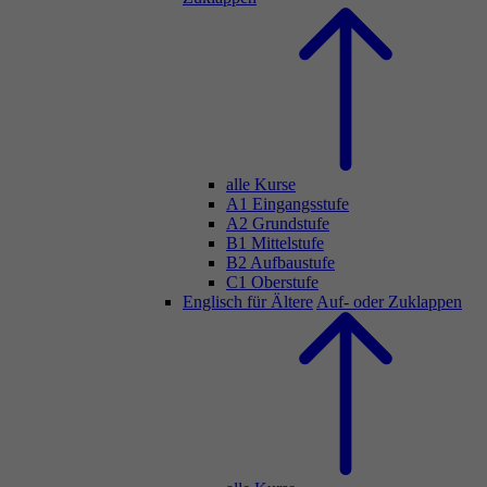
alle Kurse
A1 Eingangsstufe
A2 Grundstufe
B1 Mittelstufe
B2 Aufbaustufe
C1 Oberstufe
Englisch für Ältere
Auf- oder Zuklappen