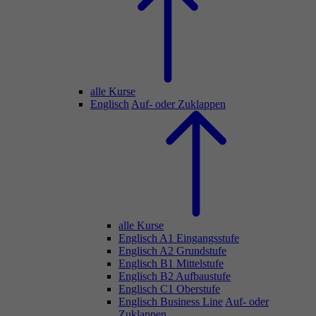
alle Kurse
Englisch
Auf- oder Zuklappen
alle Kurse
Englisch A1 Eingangsstufe
Englisch A2 Grundstufe
Englisch B1 Mittelstufe
Englisch B2 Aufbaustufe
Englisch C1 Oberstufe
Englisch Business Line
Auf- oder
Zuklappen