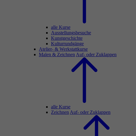
alle Kurse
Ausstellungsbesuche
Kunstgeschichte
Kulturrundgänge
Atelier- & Werkstattkurse
Malen & Zeichnen
Auf- oder Zuklappen
alle Kurse
Zeichnen
Auf- oder Zuklappen