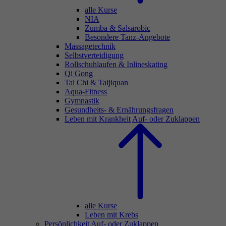
alle Kurse
NIA
Zumba & Salsarobic
Besondere Tanz-Angebote
Massagetechnik
Selbstverteidigung
Rollschuhlaufen & Inlineskating
Qi Gong
Tai Chi & Taijiquan
Aqua-Fitness
Gymnastik
Gesundheits- & Ernährungsfragen
Leben mit Krankheit
Auf- oder Zuklappen
alle Kurse
Leben mit Krebs
Persönlichkeit
Auf- oder Zuklappen