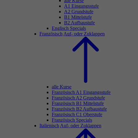
alle Kurse
A1 Eingangsstufe
A2 Grundstufe
B1 Mittelstufe
B2 Aufbaustufe
Englisch Specials
Französisch
Auf- oder Zuklappen
alle Kurse
Französisch A1 Eingangsstufe
Französisch A2 Grundstufe
Französisch B1 Mittelstufe
Französisch B2 Aufbaustufe
Französisch C1 Oberstufe
Französisch Specials
Italienisch
Auf- oder Zuklappen