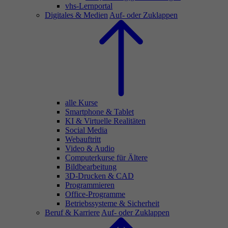
vhs-Lernportal
Digitales & Medien
Auf- oder Zuklappen
alle Kurse
Smartphone & Tablet
KI & Virtuelle Realitäten
Social Media
Webauftritt
Video & Audio
Computerkurse für Ältere
Bildbearbeitung
3D-Drucken & CAD
Programmieren
Office-Programme
Betriebssysteme & Sicherheit
Beruf & Karriere
Auf- oder Zuklappen