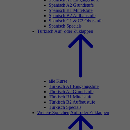
Spanisch A2 Grundstufe
Spanisch B1 Mittelstufe
Spanisch B2 Aufbaustufe
Spanisch C1 & C2 Oberstufe
Spanisch Specials
Türkisch
Auf- oder Zuklappen
alle Kurse
Türkisch A1 Eingangsstufe
Türkisch A2 Grundstufe
Türkisch B1 Mittelstufe
Türkisch B2 Aufbaustufe
Türkisch Specials
Weitere Sprachen
Auf- oder Zuklappen