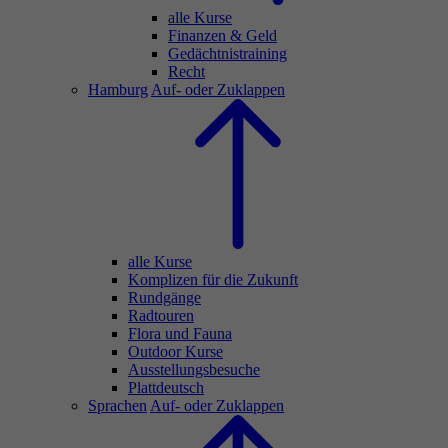
alle Kurse
Finanzen & Geld
Gedächtnistraining
Recht
Hamburg
Auf- oder Zuklappen
alle Kurse
Komplizen für die Zukunft
Rundgänge
Radtouren
Flora und Fauna
Outdoor Kurse
Ausstellungsbesuche
Plattdeutsch
Sprachen
Auf- oder Zuklappen