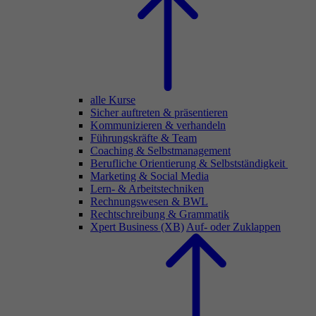
alle Kurse
Sicher auftreten & präsentieren
Kommunizieren & verhandeln
Führungskräfte & Team
Coaching & Selbstmanagement
Berufliche Orientierung & Selbstständigkeit
Marketing & Social Media
Lern- & Arbeitstechniken
Rechnungswesen & BWL
Rechtschreibung & Grammatik
Xpert Business (XB)
Auf- oder Zuklappen