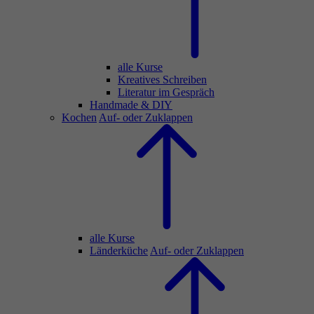
alle Kurse
Kreatives Schreiben
Literatur im Gespräch
Handmade & DIY
Kochen
Auf- oder Zuklappen
alle Kurse
Länderküche
Auf- oder Zuklappen