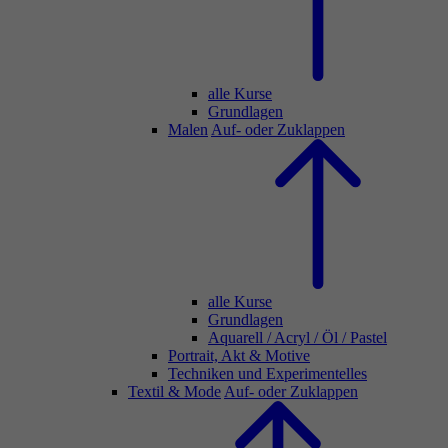
alle Kurse
Grundlagen
Malen
Auf- oder Zuklappen
alle Kurse
Grundlagen
Aquarell / Acryl / Öl / Pastel
Portrait, Akt & Motive
Techniken und Experimentelles
Textil & Mode
Auf- oder Zuklappen