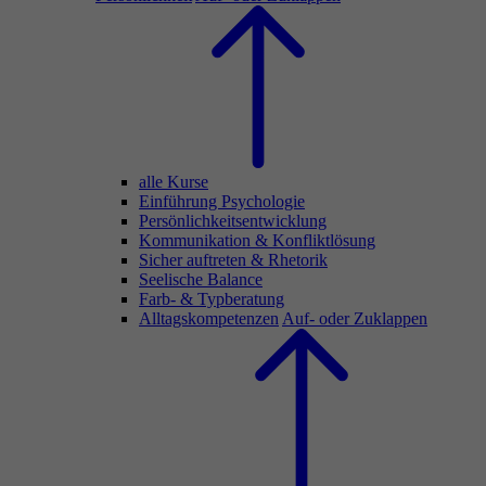
alle Kurse
Einführung Psychologie
Persönlichkeitsentwicklung
Kommunikation & Konfliktlösung
Sicher auftreten & Rhetorik
Seelische Balance
Farb- & Typberatung
Alltagskompetenzen
Auf- oder Zuklappen