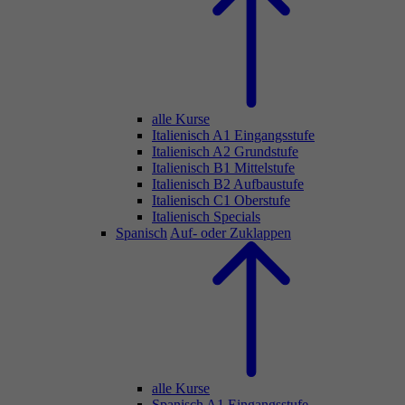
alle Kurse
Italienisch A1 Eingangsstufe
Italienisch A2 Grundstufe
Italienisch B1 Mittelstufe
Italienisch B2 Aufbaustufe
Italienisch C1 Oberstufe
Italienisch Specials
Spanisch
Auf- oder Zuklappen
alle Kurse
Spanisch A1 Eingangsstufe