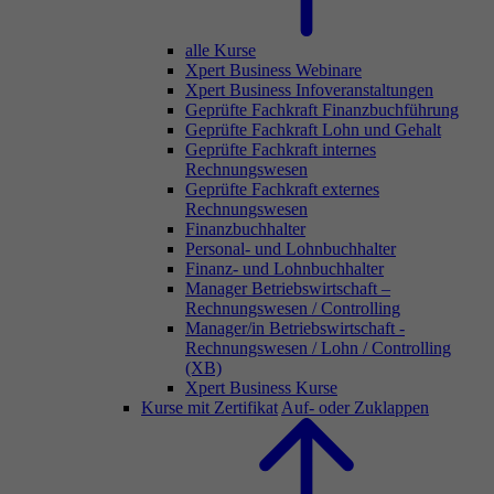
alle Kurse
Xpert Business Webinare
Xpert Business Infoveranstaltungen
Geprüfte Fachkraft Finanzbuchführung
Geprüfte Fachkraft Lohn und Gehalt
Geprüfte Fachkraft internes
Rechnungswesen
Geprüfte Fachkraft externes
Rechnungswesen
Finanzbuchhalter
Personal- und Lohnbuchhalter
Finanz- und Lohnbuchhalter
Manager Betriebswirtschaft –
Rechnungswesen / Controlling
Manager/in Betriebswirtschaft -
Rechnungswesen / Lohn / Controlling
(XB)
Xpert Business Kurse
Kurse mit Zertifikat
Auf- oder Zuklappen