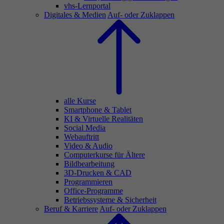
vhs-Lernportal
Digitales & Medien
Auf- oder Zuklappen
alle Kurse
Smartphone & Tablet
KI & Virtuelle Realitäten
Social Media
Webauftritt
Video & Audio
Computerkurse für Ältere
Bildbearbeitung
3D-Drucken & CAD
Programmieren
Office-Programme
Betriebssysteme & Sicherheit
Beruf & Karriere
Auf- oder Zuklappen