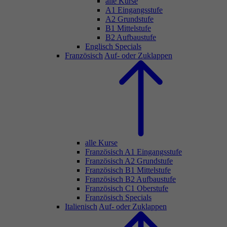
alle Kurse
A1 Eingangsstufe
A2 Grundstufe
B1 Mittelstufe
B2 Aufbaustufe
Englisch Specials
Französisch
Auf- oder Zuklappen
alle Kurse
Französisch A1 Eingangsstufe
Französisch A2 Grundstufe
Französisch B1 Mittelstufe
Französisch B2 Aufbaustufe
Französisch C1 Oberstufe
Französisch Specials
Italienisch
Auf- oder Zuklappen