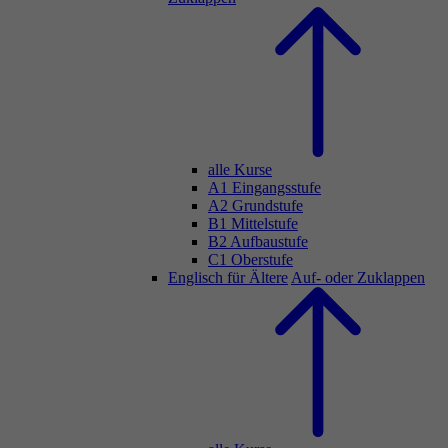
alle Kurse
A1 Eingangsstufe
A2 Grundstufe
B1 Mittelstufe
B2 Aufbaustufe
C1 Oberstufe
Englisch für Ältere
Auf- oder Zuklappen