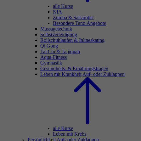
alle Kurse
NIA
Zumba & Salsarobic
Besondere Tanz-Angebote
Massagetechnik
Selbstverteidigung
Rollschuhlaufen & Inlineskating
Qi Gong
Tai Chi & Taijiquan
Aqua-Fitness
Gymnastik
Gesundheits- & Ernährungsfragen
Leben mit Krankheit
Auf- oder Zuklappen
alle Kurse
Leben mit Krebs
Persönlichkeit
Auf- oder Zuklappen