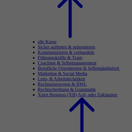
alle Kurse
Sicher auftreten & präsentieren
Kommunizieren & verhandeln
Führungskräfte & Team
Coaching & Selbstmanagement
Berufliche Orientierung & Selbstständigkeit
Marketing & Social Media
Lern- & Arbeitstechniken
Rechnungswesen & BWL
Rechtschreibung & Grammatik
Xpert Business (XB)
Auf- oder Zuklappen