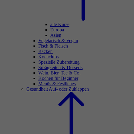
alle Kurse
Europa
Asien
Vegetarisch & Vegan
Fisch & Fleisch
Backen
Kochclubs
Spezielle Zubereitung
Süßigkeiten & Desserts
Wein, Bier, Tee & Co.
Kochen für Beginner
Menüs & Festliches
Gesundheit
Auf- oder Zuklappen