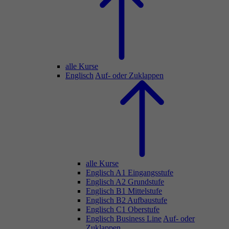
alle Kurse
Englisch
Auf- oder Zuklappen
alle Kurse
Englisch A1 Eingangsstufe
Englisch A2 Grundstufe
Englisch B1 Mittelstufe
Englisch B2 Aufbaustufe
Englisch C1 Oberstufe
Englisch Business Line
Auf- oder
Zuklappen