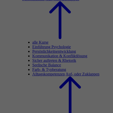
alle Kurse
Einführung Psychologie
Persönlichkeitsentwicklung
Kommunikation & Konfliktlösung
Sicher auftreten & Rhetorik
Seelische Balance
Farb- & Typberatung
Alltagskompetenzen
Auf- oder Zuklappen