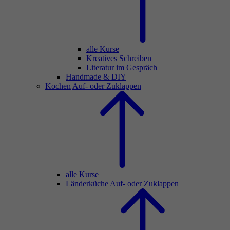
alle Kurse
Kreatives Schreiben
Literatur im Gespräch
Handmade & DIY
Kochen
Auf- oder Zuklappen
alle Kurse
Länderküche
Auf- oder Zuklappen