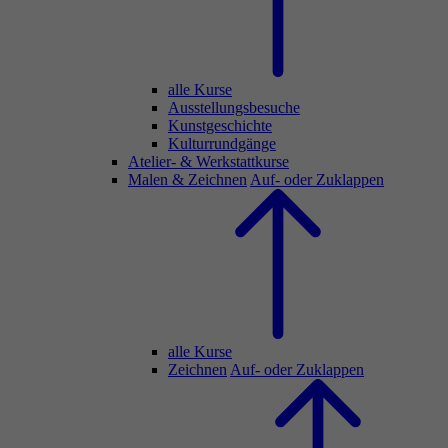
alle Kurse
Ausstellungsbesuche
Kunstgeschichte
Kulturrundgänge
Atelier- & Werkstattkurse
Malen & Zeichnen
Auf- oder Zuklappen
alle Kurse
Zeichnen
Auf- oder Zuklappen