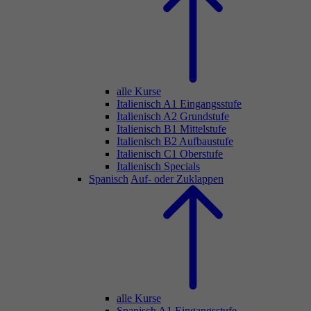
alle Kurse
Italienisch A1 Eingangsstufe
Italienisch A2 Grundstufe
Italienisch B1 Mittelstufe
Italienisch B2 Aufbaustufe
Italienisch C1 Oberstufe
Italienisch Specials
Spanisch
Auf- oder Zuklappen
alle Kurse
Spanisch A1 Eingangsstufe