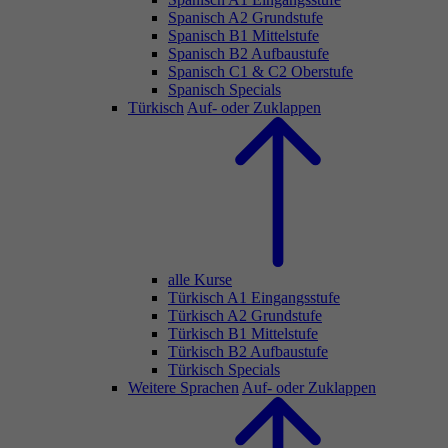
Spanisch A2 Grundstufe
Spanisch B1 Mittelstufe
Spanisch B2 Aufbaustufe
Spanisch C1 & C2 Oberstufe
Spanisch Specials
Türkisch
Auf- oder Zuklappen
alle Kurse
Türkisch A1 Eingangsstufe
Türkisch A2 Grundstufe
Türkisch B1 Mittelstufe
Türkisch B2 Aufbaustufe
Türkisch Specials
Weitere Sprachen
Auf- oder Zuklappen