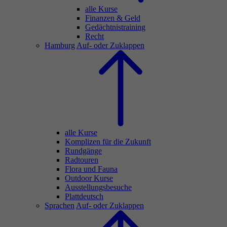
alle Kurse
Finanzen & Geld
Gedächtnistraining
Recht
Hamburg
Auf- oder Zuklappen
alle Kurse
Komplizen für die Zukunft
Rundgänge
Radtouren
Flora und Fauna
Outdoor Kurse
Ausstellungsbesuche
Plattdeutsch
Sprachen
Auf- oder Zuklappen