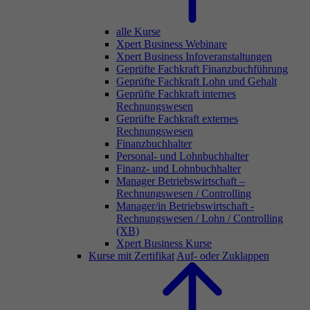
alle Kurse
Xpert Business Webinare
Xpert Business Infoveranstaltungen
Geprüfte Fachkraft Finanzbuchführung
Geprüfte Fachkraft Lohn und Gehalt
Geprüfte Fachkraft internes
Rechnungswesen
Geprüfte Fachkraft externes
Rechnungswesen
Finanzbuchhalter
Personal- und Lohnbuchhalter
Finanz- und Lohnbuchhalter
Manager Betriebswirtschaft –
Rechnungswesen / Controlling
Manager/in Betriebswirtschaft -
Rechnungswesen / Lohn / Controlling
(XB)
Xpert Business Kurse
Kurse mit Zertifikat
Auf- oder Zuklappen