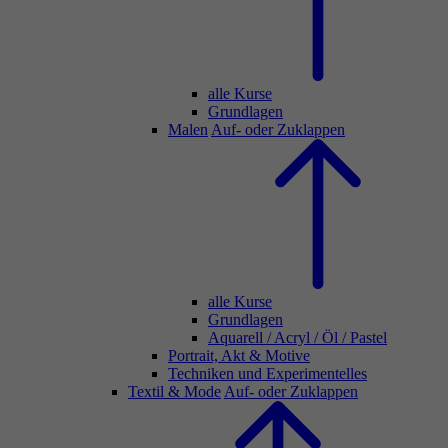
alle Kurse
Grundlagen
Malen
Auf- oder Zuklappen
alle Kurse
Grundlagen
Aquarell / Acryl / Öl / Pastel
Portrait, Akt & Motive
Techniken und Experimentelles
Textil & Mode
Auf- oder Zuklappen