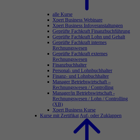
alle Kurse
Xpert Business Webinare
Xpert Business Infoveranstaltungen
Geprüfte Fachkraft Finanzbuchführung
Geprüfte Fachkraft Lohn und Gehalt
Geprüfte Fachkraft internes
Rechnungswesen
Geprüfte Fachkraft externes
Rechnungswesen
Finanzbuchhalter
Personal- und Lohnbuchhalter
Finanz- und Lohnbuchhalter
Manager Betriebswirtschaft –
Rechnungswesen / Controlling
Manager/in Betriebswirtschaft -
Rechnungswesen / Lohn / Controlling
(XB)
Xpert Business Kurse
Kurse mit Zertifikat
Auf- oder Zuklappen