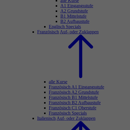
alle Kurse
A1 Eingangsstufe
A2 Grundstufe
B1 Mittelstufe
B2 Aufbaustufe
Englisch Specials
Französisch
Auf- oder Zuklappen
alle Kurse
Französisch A1 Eingangsstufe
Französisch A2 Grundstufe
Französisch B1 Mittelstufe
Französisch B2 Aufbaustufe
Französisch C1 Oberstufe
Französisch Specials
Italienisch
Auf- oder Zuklappen