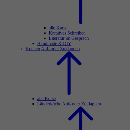
alle Kurse
Kreatives Schreiben
Literatur im Gespräch
Handmade & DIY
Kochen
Auf- oder Zuklappen
alle Kurse
Länderküche
Auf- oder Zuklappen