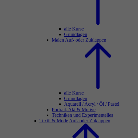
alle Kurse
Grundlagen
Malen
Auf- oder Zuklappen
alle Kurse
Grundlagen
Aquarell / Acryl / Öl / Pastel
Portrait, Akt & Motive
Techniken und Experimentelles
Textil & Mode
Auf- oder Zuklappen