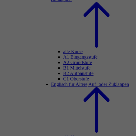
alle Kurse
A1 Eingangsstufe
A2 Grundstufe
B1 Mittelstufe
B2 Aufbaustufe
C1 Oberstufe
Englisch für Ältere
Auf- oder Zuklappen