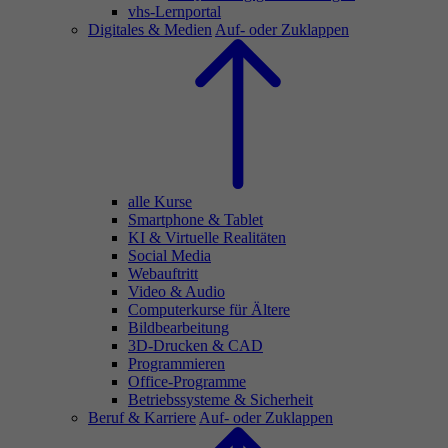
vhs-Lernportal
Digitales & Medien
Auf- oder Zuklappen
alle Kurse
Smartphone & Tablet
KI & Virtuelle Realitäten
Social Media
Webauftritt
Video & Audio
Computerkurse für Ältere
Bildbearbeitung
3D-Drucken & CAD
Programmieren
Office-Programme
Betriebssysteme & Sicherheit
Beruf & Karriere
Auf- oder Zuklappen