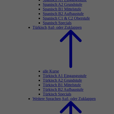
Spanisch A2 Grundstufe
Spanisch B1 Mittelstufe
Spanisch B2 Aufbaustufe
Spanisch C1 & C2 Oberstufe
Spanisch Specials
Türkisch
Auf- oder Zuklappen
alle Kurse
Türkisch A1 Eingangsstufe
Türkisch A2 Grundstufe
Türkisch B1 Mittelstufe
Türkisch B2 Aufbaustufe
Türkisch Specials
Weitere Sprachen
Auf- oder Zuklappen