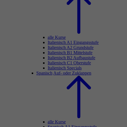
alle Kurse
Italienisch A1 Eingangsstufe
Italienisch A2 Grundstufe
Italienisch B1 Mittelstufe
Italienisch B2 Aufbaustufe
Italienisch C1 Oberstufe
Italienisch Specials
Spanisch
Auf- oder Zuklappen
alle Kurse
Spanisch A1 Eingangsstufe