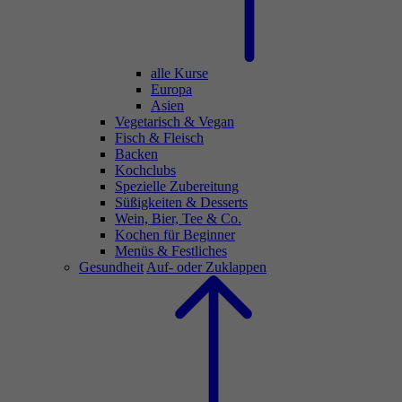
alle Kurse
Europa
Asien
Vegetarisch & Vegan
Fisch & Fleisch
Backen
Kochclubs
Spezielle Zubereitung
Süßigkeiten & Desserts
Wein, Bier, Tee & Co.
Kochen für Beginner
Menüs & Festliches
Gesundheit
Auf- oder Zuklappen