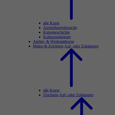
alle Kurse
Ausstellungsbesuche
Kunstgeschichte
Kulturrundgänge
Atelier- & Werkstattkurse
Malen & Zeichnen
Auf- oder Zuklappen
alle Kurse
Zeichnen
Auf- oder Zuklappen