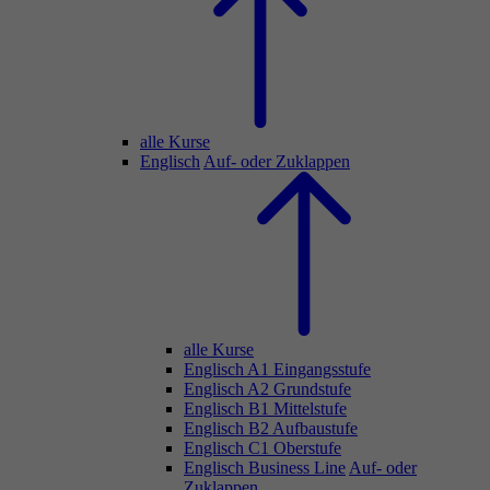
alle Kurse
Englisch
Auf- oder Zuklappen
alle Kurse
Englisch A1 Eingangsstufe
Englisch A2 Grundstufe
Englisch B1 Mittelstufe
Englisch B2 Aufbaustufe
Englisch C1 Oberstufe
Englisch Business Line
Auf- oder
Zuklappen