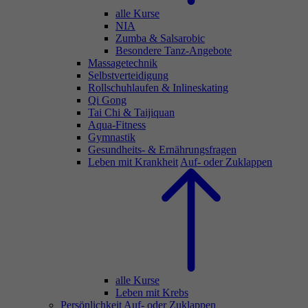
alle Kurse
NIA
Zumba & Salsarobic
Besondere Tanz-Angebote
Massagetechnik
Selbstverteidigung
Rollschuhlaufen & Inlineskating
Qi Gong
Tai Chi & Taijiquan
Aqua-Fitness
Gymnastik
Gesundheits- & Ernährungsfragen
Leben mit Krankheit
Auf- oder Zuklappen
alle Kurse
Leben mit Krebs
Persönlichkeit
Auf- oder Zuklappen