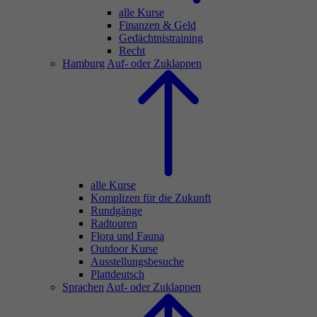
alle Kurse
Finanzen & Geld
Gedächtnistraining
Recht
Hamburg
Auf- oder Zuklappen
alle Kurse
Komplizen für die Zukunft
Rundgänge
Radtouren
Flora und Fauna
Outdoor Kurse
Ausstellungsbesuche
Plattdeutsch
Sprachen
Auf- oder Zuklappen