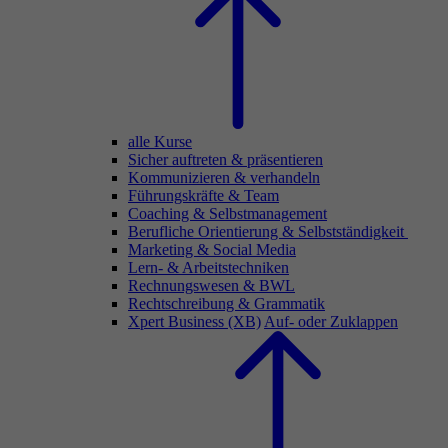
alle Kurse
Sicher auftreten & präsentieren
Kommunizieren & verhandeln
Führungskräfte & Team
Coaching & Selbstmanagement
Berufliche Orientierung & Selbstständigkeit
Marketing & Social Media
Lern- & Arbeitstechniken
Rechnungswesen & BWL
Rechtschreibung & Grammatik
Xpert Business (XB)
Auf- oder Zuklappen