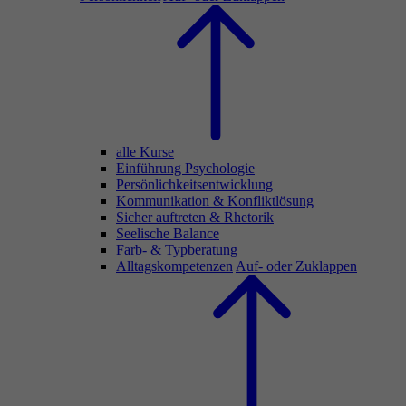
alle Kurse
Einführung Psychologie
Persönlichkeitsentwicklung
Kommunikation & Konfliktlösung
Sicher auftreten & Rhetorik
Seelische Balance
Farb- & Typberatung
Alltagskompetenzen
Auf- oder Zuklappen