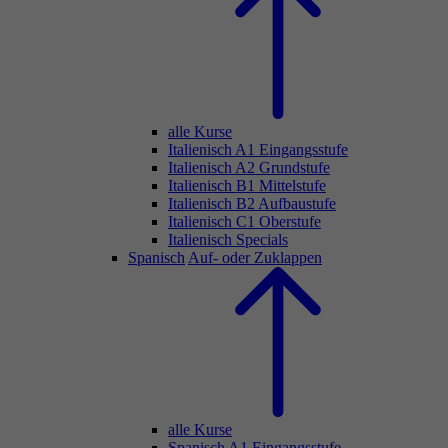
alle Kurse
Italienisch A1 Eingangsstufe
Italienisch A2 Grundstufe
Italienisch B1 Mittelstufe
Italienisch B2 Aufbaustufe
Italienisch C1 Oberstufe
Italienisch Specials
Spanisch
Auf- oder Zuklappen
alle Kurse
Spanisch A1 Eingangsstufe