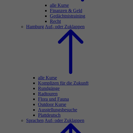
alle Kurse
Finanzen & Geld
Gedächtnistraining
Recht
Hamburg
Auf- oder Zuklappen
alle Kurse
Komplizen für die Zukunft
Rundgänge
Radtouren
Flora und Fauna
Outdoor Kurse
Ausstellungsbesuche
Plattdeutsch
Sprachen
Auf- oder Zuklappen