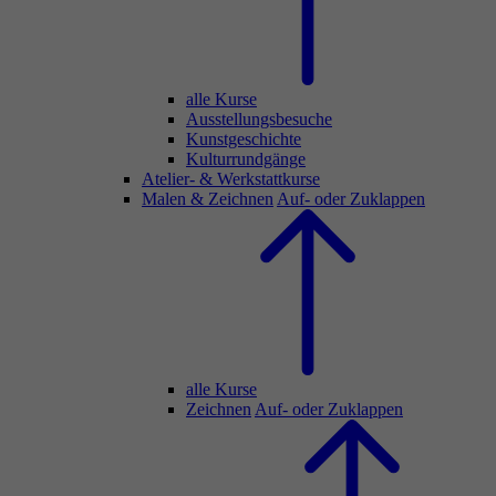
alle Kurse
Ausstellungsbesuche
Kunstgeschichte
Kulturrundgänge
Atelier- & Werkstattkurse
Malen & Zeichnen
Auf- oder Zuklappen
alle Kurse
Zeichnen
Auf- oder Zuklappen