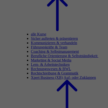
alle Kurse
Sicher auftreten & präsentieren
Kommunizieren & verhandeln
Führungskräfte & Team
Coaching & Selbstmanagement
Berufliche Orientierung & Selbstständigkeit
Marketing & Social Media
Lern- & Arbeitstechniken
Rechnungswesen & BWL
Rechtschreibung & Grammatik
Xpert Business (XB)
Auf- oder Zuklappen