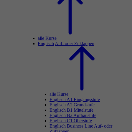
alle Kurse
Englisch
Auf- oder Zuklappen
alle Kurse
Englisch A1 Eingangsstufe
Englisch A2 Grundstufe
Englisch B1 Mittelstufe
Englisch B2 Aufbaustufe
Englisch C1 Oberstufe
Englisch Business Line
Auf- oder
Zuklappen