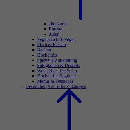
alle Kurse
Europa
Asien
Vegetarisch & Vegan
Fisch & Fleisch
Backen
Kochclubs
Spezielle Zubereitung
Süßigkeiten & Desserts
Wein, Bier, Tee & Co.
Kochen für Beginner
Menüs & Festliches
Gesundheit
Auf- oder Zuklappen