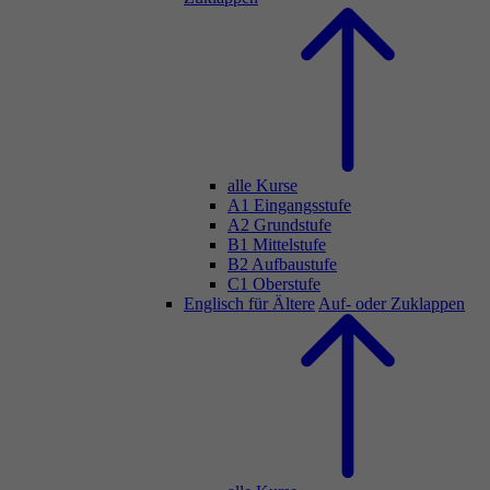
alle Kurse
A1 Eingangsstufe
A2 Grundstufe
B1 Mittelstufe
B2 Aufbaustufe
C1 Oberstufe
Englisch für Ältere
Auf- oder Zuklappen