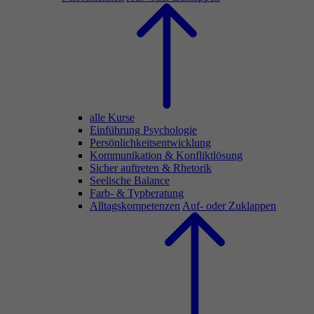
alle Kurse
Einführung Psychologie
Persönlichkeitsentwicklung
Kommunikation & Konfliktlösung
Sicher auftreten & Rhetorik
Seelische Balance
Farb- & Typberatung
Alltagskompetenzen
Auf- oder Zuklappen