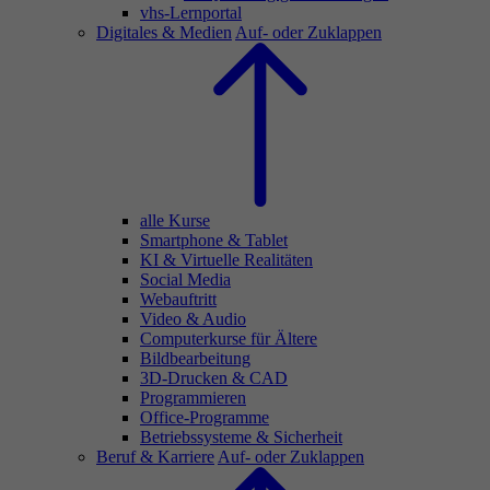
vhs-Lernportal
Digitales & Medien
Auf- oder Zuklappen
alle Kurse
Smartphone & Tablet
KI & Virtuelle Realitäten
Social Media
Webauftritt
Video & Audio
Computerkurse für Ältere
Bildbearbeitung
3D-Drucken & CAD
Programmieren
Office-Programme
Betriebssysteme & Sicherheit
Beruf & Karriere
Auf- oder Zuklappen