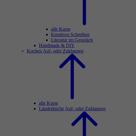
alle Kurse
Kreatives Schreiben
Literatur im Gespräch
Handmade & DIY
Kochen
Auf- oder Zuklappen
alle Kurse
Länderküche
Auf- oder Zuklappen