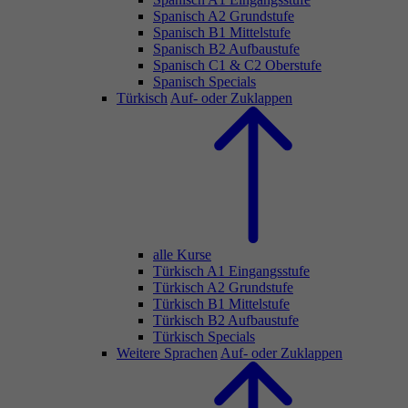
Spanisch A2 Grundstufe
Spanisch B1 Mittelstufe
Spanisch B2 Aufbaustufe
Spanisch C1 & C2 Oberstufe
Spanisch Specials
Türkisch
Auf- oder Zuklappen
alle Kurse
Türkisch A1 Eingangsstufe
Türkisch A2 Grundstufe
Türkisch B1 Mittelstufe
Türkisch B2 Aufbaustufe
Türkisch Specials
Weitere Sprachen
Auf- oder Zuklappen