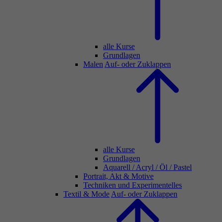
alle Kurse
Grundlagen
Malen
Auf- oder Zuklappen
alle Kurse
Grundlagen
Aquarell / Acryl / Öl / Pastel
Portrait, Akt & Motive
Techniken und Experimentelles
Textil & Mode
Auf- oder Zuklappen