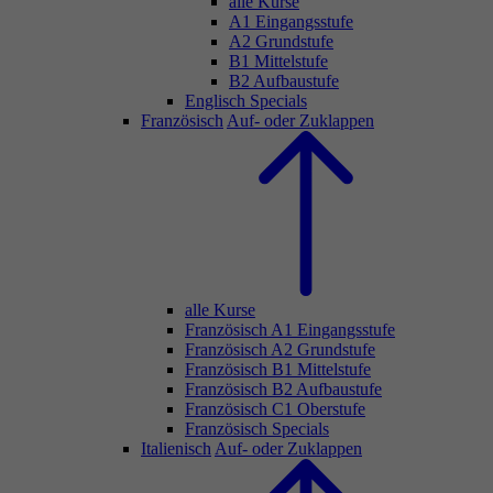
alle Kurse
A1 Eingangsstufe
A2 Grundstufe
B1 Mittelstufe
B2 Aufbaustufe
Englisch Specials
Französisch
Auf- oder Zuklappen
alle Kurse
Französisch A1 Eingangsstufe
Französisch A2 Grundstufe
Französisch B1 Mittelstufe
Französisch B2 Aufbaustufe
Französisch C1 Oberstufe
Französisch Specials
Italienisch
Auf- oder Zuklappen