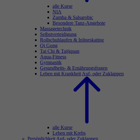
alle Kurse
NIA
Zumba & Salsarobic
Besondere Tanz-Angebote
Massagetechnik
Selbstverteidigung
Rollschuhlaufen & Inlineskating
Qi Gong
Tai Chi & Taijiquan
Aqua-Fitness
Gymnastik
Gesundheits- & Ernährungsfragen
Leben mit Krankheit
Auf- oder Zuklappen
alle Kurse
Leben mit Krebs
Persönlichkeit
Auf- oder Zuklappen