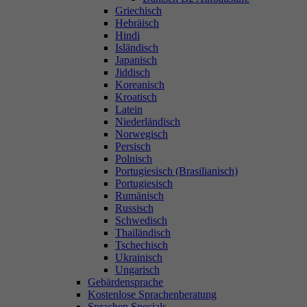
Griechisch
Hebräisch
Hindi
Isländisch
Japanisch
Jiddisch
Koreanisch
Kroatisch
Latein
Niederländisch
Norwegisch
Persisch
Polnisch
Portugiesisch (Brasilianisch)
Portugiesisch
Rumänisch
Russisch
Schwedisch
Thailändisch
Tschechisch
Ukrainisch
Ungarisch
Gebärdensprache
Kostenlose Sprachenberatung
Sprachen Specials