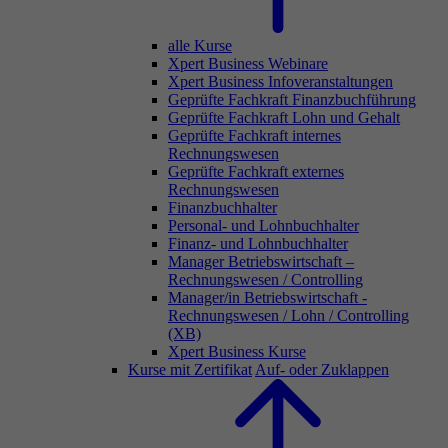
alle Kurse
Xpert Business Webinare
Xpert Business Infoveranstaltungen
Geprüfte Fachkraft Finanzbuchführung
Geprüfte Fachkraft Lohn und Gehalt
Geprüfte Fachkraft internes
Rechnungswesen
Geprüfte Fachkraft externes
Rechnungswesen
Finanzbuchhalter
Personal- und Lohnbuchhalter
Finanz- und Lohnbuchhalter
Manager Betriebswirtschaft –
Rechnungswesen / Controlling
Manager/in Betriebswirtschaft -
Rechnungswesen / Lohn / Controlling
(XB)
Xpert Business Kurse
Kurse mit Zertifikat
Auf- oder Zuklappen