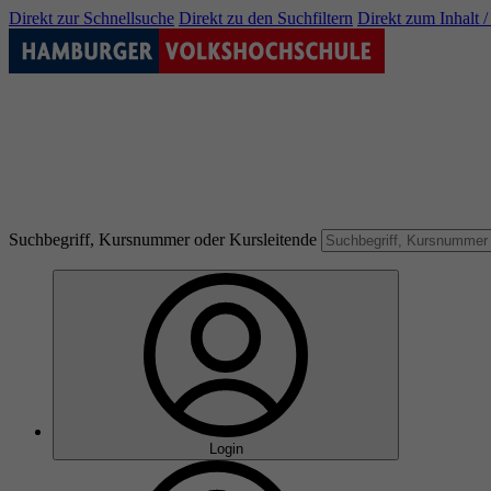
Direkt zur Schnellsuche
Direkt zu den Suchfiltern
Direkt zum Inhalt 
Suchbegriff, Kursnummer oder Kursleitende
Login