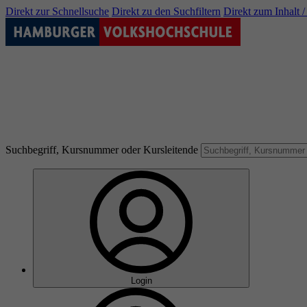
Direkt zur Schnellsuche
Direkt zu den Suchfiltern
Direkt zum Inhalt 
Suchbegriff, Kursnummer oder Kursleitende
Login