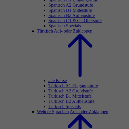
Spanisch A2 Grundstufe
Spanisch B1 Mittelstufe
Spanisch B2 Aufbaustufe
Spanisch C1 & C2 Oberstufe
Spanisch Specials
Türkisch
Auf- oder Zuklappen
alle Kurse
Türkisch A1 Eingangsstufe
Türkisch A2 Grundstufe
Türkisch B1 Mittelstufe
Türkisch B2 Aufbaustufe
Türkisch Specials
Weitere Sprachen
Auf- oder Zuklappen