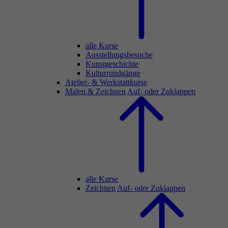
alle Kurse
Ausstellungsbesuche
Kunstgeschichte
Kulturrundgänge
Atelier- & Werkstattkurse
Malen & Zeichnen
Auf- oder Zuklappen
alle Kurse
Zeichnen
Auf- oder Zuklappen