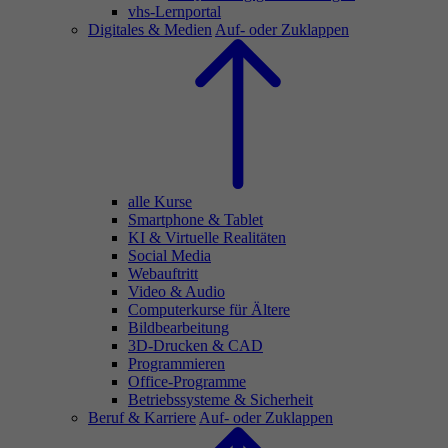
vhs-Lernportal
Digitales & Medien
Auf- oder Zuklappen
alle Kurse
Smartphone & Tablet
KI & Virtuelle Realitäten
Social Media
Webauftritt
Video & Audio
Computerkurse für Ältere
Bildbearbeitung
3D-Drucken & CAD
Programmieren
Office-Programme
Betriebssysteme & Sicherheit
Beruf & Karriere
Auf- oder Zuklappen