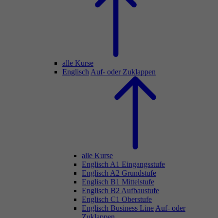
alle Kurse
Englisch
Auf- oder Zuklappen
alle Kurse
Englisch A1 Eingangsstufe
Englisch A2 Grundstufe
Englisch B1 Mittelstufe
Englisch B2 Aufbaustufe
Englisch C1 Oberstufe
Englisch Business Line
Auf- oder
Zuklappen