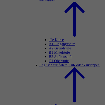
alle Kurse
A1 Eingangsstufe
A2 Grundstufe
B1 Mittelstufe
B2 Aufbaustufe
C1 Oberstufe
Englisch für Ältere
Auf- oder Zuklappen