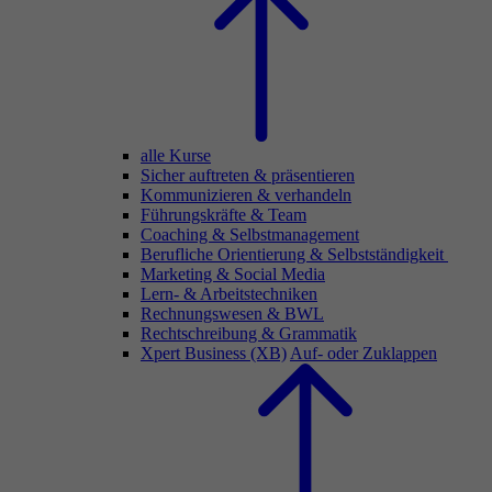
alle Kurse
Sicher auftreten & präsentieren
Kommunizieren & verhandeln
Führungskräfte & Team
Coaching & Selbstmanagement
Berufliche Orientierung & Selbstständigkeit
Marketing & Social Media
Lern- & Arbeitstechniken
Rechnungswesen & BWL
Rechtschreibung & Grammatik
Xpert Business (XB)
Auf- oder Zuklappen