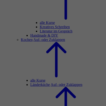
alle Kurse
Kreatives Schreiben
Literatur im Gespräch
Handmade & DIY
Kochen
Auf- oder Zuklappen
alle Kurse
Länderküche
Auf- oder Zuklappen