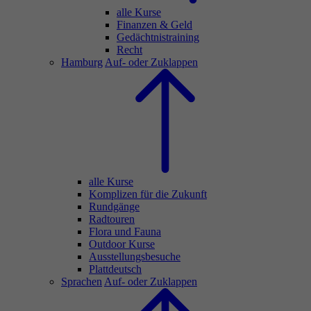
alle Kurse
Finanzen & Geld
Gedächtnistraining
Recht
Hamburg
Auf- oder Zuklappen
alle Kurse
Komplizen für die Zukunft
Rundgänge
Radtouren
Flora und Fauna
Outdoor Kurse
Ausstellungsbesuche
Plattdeutsch
Sprachen
Auf- oder Zuklappen