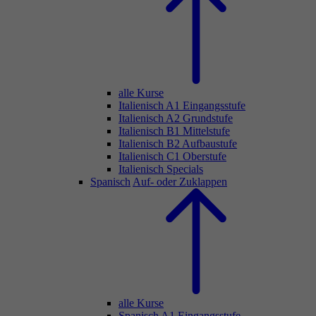
alle Kurse
Italienisch A1 Eingangsstufe
Italienisch A2 Grundstufe
Italienisch B1 Mittelstufe
Italienisch B2 Aufbaustufe
Italienisch C1 Oberstufe
Italienisch Specials
Spanisch
Auf- oder Zuklappen
alle Kurse
Spanisch A1 Eingangsstufe