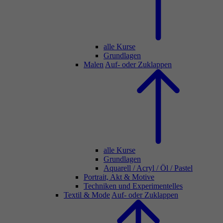
alle Kurse
Grundlagen
Malen
Auf- oder Zuklappen
alle Kurse
Grundlagen
Aquarell / Acryl / Öl / Pastel
Portrait, Akt & Motive
Techniken und Experimentelles
Textil & Mode
Auf- oder Zuklappen