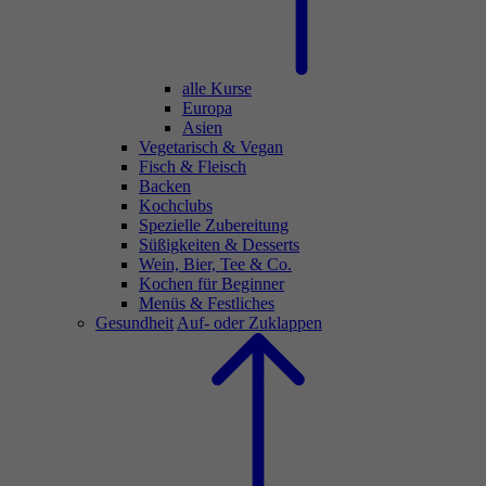
alle Kurse
Europa
Asien
Vegetarisch & Vegan
Fisch & Fleisch
Backen
Kochclubs
Spezielle Zubereitung
Süßigkeiten & Desserts
Wein, Bier, Tee & Co.
Kochen für Beginner
Menüs & Festliches
Gesundheit
Auf- oder Zuklappen