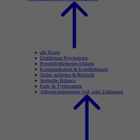
alle Kurse
Einführung Psychologie
Persönlichkeitsentwicklung
Kommunikation & Konfliktlösung
Sicher auftreten & Rhetorik
Seelische Balance
Farb- & Typberatung
Alltagskompetenzen
Auf- oder Zuklappen