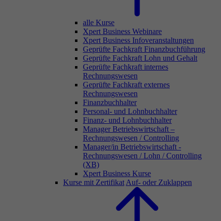
alle Kurse
Xpert Business Webinare
Xpert Business Infoveranstaltungen
Geprüfte Fachkraft Finanzbuchführung
Geprüfte Fachkraft Lohn und Gehalt
Geprüfte Fachkraft internes
Rechnungswesen
Geprüfte Fachkraft externes
Rechnungswesen
Finanzbuchhalter
Personal- und Lohnbuchhalter
Finanz- und Lohnbuchhalter
Manager Betriebswirtschaft –
Rechnungswesen / Controlling
Manager/in Betriebswirtschaft -
Rechnungswesen / Lohn / Controlling
(XB)
Xpert Business Kurse
Kurse mit Zertifikat
Auf- oder Zuklappen