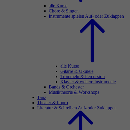
alle Kurse
Chöre & Singen
Instrumente spielen
Auf- oder Zuklappen
alle Kurse
Gitarre & Ukulele
Trommeln & Percussion
Klavier & weitere Instrumente
Bands & Orchester
Musiktheorie & Workshops
Tanz
Theater & Impro
Literatur & Schreiben
Auf- oder Zuklappen