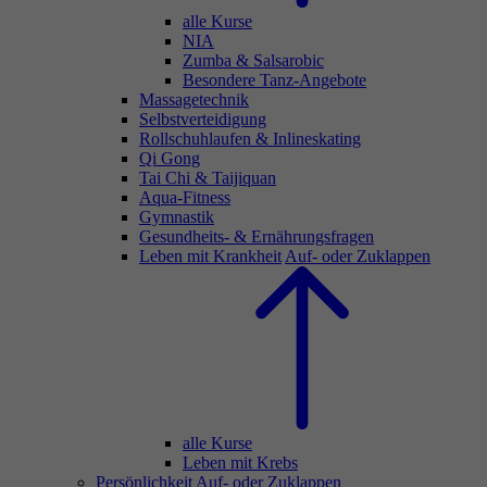
alle Kurse
NIA
Zumba & Salsarobic
Besondere Tanz-Angebote
Massagetechnik
Selbstverteidigung
Rollschuhlaufen & Inlineskating
Qi Gong
Tai Chi & Taijiquan
Aqua-Fitness
Gymnastik
Gesundheits- & Ernährungsfragen
Leben mit Krankheit
Auf- oder Zuklappen
alle Kurse
Leben mit Krebs
Persönlichkeit
Auf- oder Zuklappen