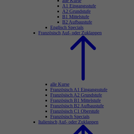
alle Kurse
A1 Eingangsstufe
A2 Grundstufe
B1 Mittelstufe
B2 Aufbaustufe
Englisch Specials
Französisch
Auf- oder Zuklappen
alle Kurse
Französisch A1 Eingangsstufe
Französisch A2 Grundstufe
Französisch B1 Mittelstufe
Französisch B2 Aufbaustufe
Französisch C1 Oberstufe
Französisch Specials
Italienisch
Auf- oder Zuklappen