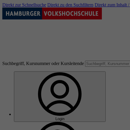
Direkt zur Schnellsuche
Direkt zu den Suchfiltern
Direkt zum Inhalt 
Suchbegriff, Kursnummer oder Kursleitende
Login