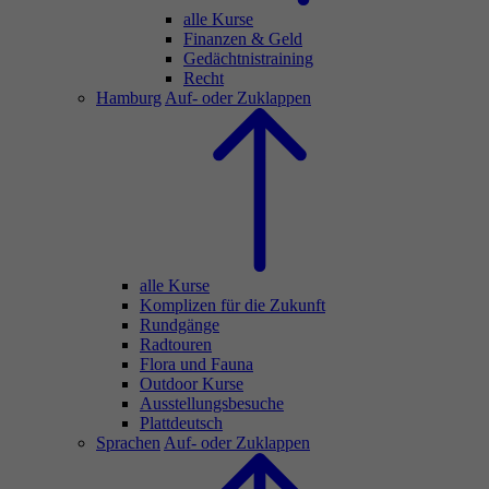
alle Kurse
Finanzen & Geld
Gedächtnistraining
Recht
Hamburg
Auf- oder Zuklappen
alle Kurse
Komplizen für die Zukunft
Rundgänge
Radtouren
Flora und Fauna
Outdoor Kurse
Ausstellungsbesuche
Plattdeutsch
Sprachen
Auf- oder Zuklappen