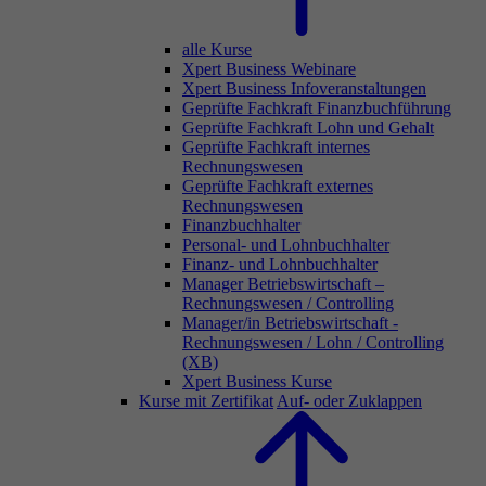
alle Kurse
Xpert Business Webinare
Xpert Business Infoveranstaltungen
Geprüfte Fachkraft Finanzbuchführung
Geprüfte Fachkraft Lohn und Gehalt
Geprüfte Fachkraft internes
Rechnungswesen
Geprüfte Fachkraft externes
Rechnungswesen
Finanzbuchhalter
Personal- und Lohnbuchhalter
Finanz- und Lohnbuchhalter
Manager Betriebswirtschaft –
Rechnungswesen / Controlling
Manager/in Betriebswirtschaft -
Rechnungswesen / Lohn / Controlling
(XB)
Xpert Business Kurse
Kurse mit Zertifikat
Auf- oder Zuklappen