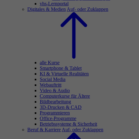
vhs-Lernportal
Digitales & Medien
Auf- oder Zuklappen
alle Kurse
Smartphone & Tablet
KI & Virtuelle Realitäten
Social Media
Webauftritt
Video & Audio
Computerkurse für Ältere
Bildbearbeitung
3D-Drucken & CAD
Programmieren
Office-Programme
Betriebssysteme & Sicherheit
Beruf & Karriere
Auf- oder Zuklappen