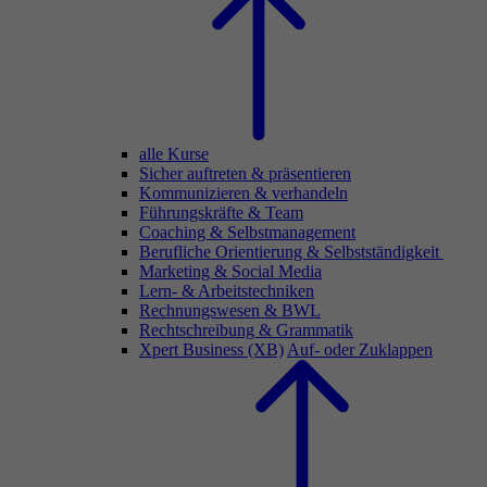
alle Kurse
Sicher auftreten & präsentieren
Kommunizieren & verhandeln
Führungskräfte & Team
Coaching & Selbstmanagement
Berufliche Orientierung & Selbstständigkeit
Marketing & Social Media
Lern- & Arbeitstechniken
Rechnungswesen & BWL
Rechtschreibung & Grammatik
Xpert Business (XB)
Auf- oder Zuklappen