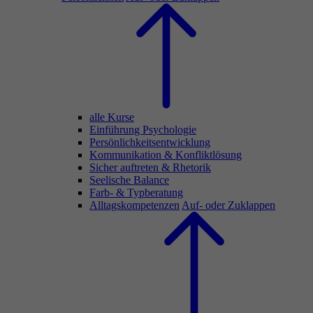
alle Kurse
Einführung Psychologie
Persönlichkeitsentwicklung
Kommunikation & Konfliktlösung
Sicher auftreten & Rhetorik
Seelische Balance
Farb- & Typberatung
Alltagskompetenzen
Auf- oder Zuklappen