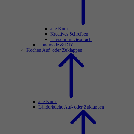
alle Kurse
Kreatives Schreiben
Literatur im Gespräch
Handmade & DIY
Kochen
Auf- oder Zuklappen
alle Kurse
Länderküche
Auf- oder Zuklappen