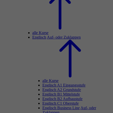
alle Kurse
Englisch
Auf- oder Zuklappen
alle Kurse
Englisch A1 Eingangsstufe
Englisch A2 Grundstufe
Englisch B1 Mittelstufe
Englisch B2 Aufbaustufe
Englisch C1 Oberstufe
Englisch Business Line
Auf- oder
Zuklappen