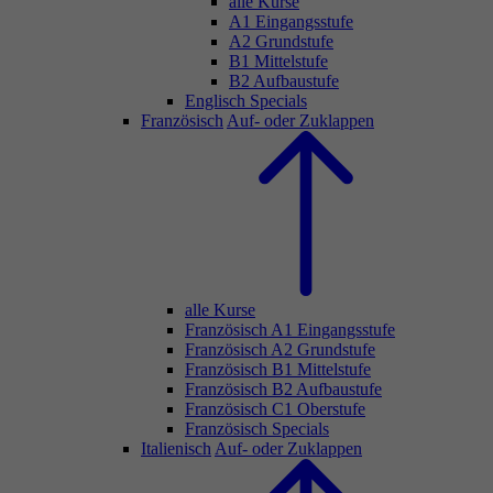
alle Kurse
A1 Eingangsstufe
A2 Grundstufe
B1 Mittelstufe
B2 Aufbaustufe
Englisch Specials
Französisch
Auf- oder Zuklappen
alle Kurse
Französisch A1 Eingangsstufe
Französisch A2 Grundstufe
Französisch B1 Mittelstufe
Französisch B2 Aufbaustufe
Französisch C1 Oberstufe
Französisch Specials
Italienisch
Auf- oder Zuklappen