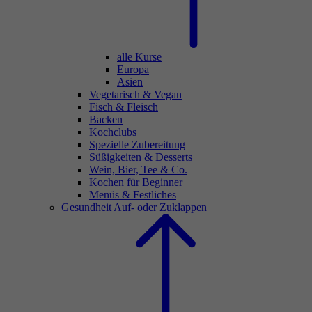
alle Kurse
Europa
Asien
Vegetarisch & Vegan
Fisch & Fleisch
Backen
Kochclubs
Spezielle Zubereitung
Süßigkeiten & Desserts
Wein, Bier, Tee & Co.
Kochen für Beginner
Menüs & Festliches
Gesundheit
Auf- oder Zuklappen