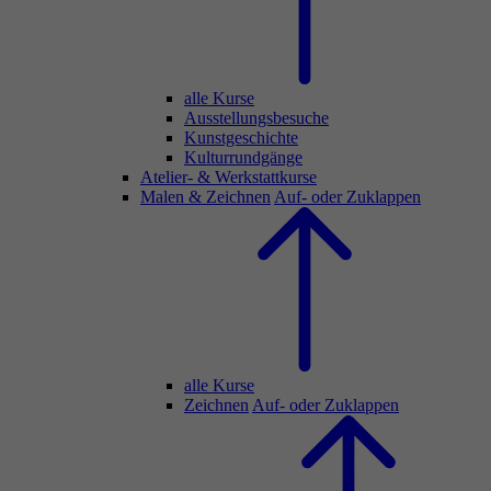
alle Kurse
Ausstellungsbesuche
Kunstgeschichte
Kulturrundgänge
Atelier- & Werkstattkurse
Malen & Zeichnen
Auf- oder Zuklappen
alle Kurse
Zeichnen
Auf- oder Zuklappen