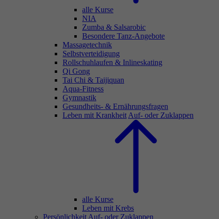
alle Kurse
NIA
Zumba & Salsarobic
Besondere Tanz-Angebote
Massagetechnik
Selbstverteidigung
Rollschuhlaufen & Inlineskating
Qi Gong
Tai Chi & Taijiquan
Aqua-Fitness
Gymnastik
Gesundheits- & Ernährungsfragen
Leben mit Krankheit
Auf- oder Zuklappen
alle Kurse
Leben mit Krebs
Persönlichkeit
Auf- oder Zuklappen