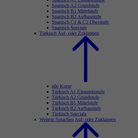
Spanisch A2 Grundstufe
Spanisch B1 Mittelstufe
Spanisch B2 Aufbaustufe
Spanisch C1 & C2 Oberstufe
Spanisch Specials
Türkisch
Auf- oder Zuklappen
alle Kurse
Türkisch A1 Eingangsstufe
Türkisch A2 Grundstufe
Türkisch B1 Mittelstufe
Türkisch B2 Aufbaustufe
Türkisch Specials
Weitere Sprachen
Auf- oder Zuklappen