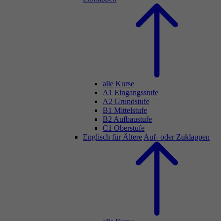
alle Kurse
A1 Eingangsstufe
A2 Grundstufe
B1 Mittelstufe
B2 Aufbaustufe
C1 Oberstufe
Englisch für Ältere
Auf- oder Zuklappen