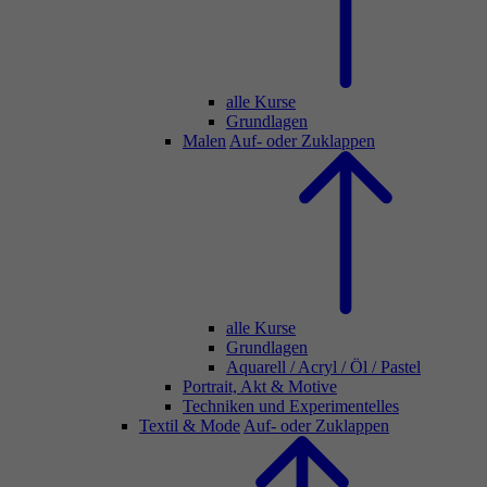
alle Kurse
Grundlagen
Malen
Auf- oder Zuklappen
alle Kurse
Grundlagen
Aquarell / Acryl / Öl / Pastel
Portrait, Akt & Motive
Techniken und Experimentelles
Textil & Mode
Auf- oder Zuklappen