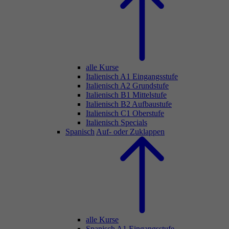
alle Kurse
Italienisch A1 Eingangsstufe
Italienisch A2 Grundstufe
Italienisch B1 Mittelstufe
Italienisch B2 Aufbaustufe
Italienisch C1 Oberstufe
Italienisch Specials
Spanisch
Auf- oder Zuklappen
alle Kurse
Spanisch A1 Eingangsstufe