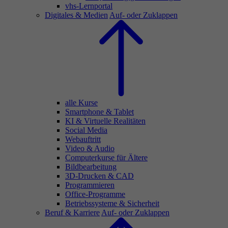
vhs-Lernportal
Digitales & Medien
Auf- oder Zuklappen
alle Kurse
Smartphone & Tablet
KI & Virtuelle Realitäten
Social Media
Webauftritt
Video & Audio
Computerkurse für Ältere
Bildbearbeitung
3D-Drucken & CAD
Programmieren
Office-Programme
Betriebssysteme & Sicherheit
Beruf & Karriere
Auf- oder Zuklappen