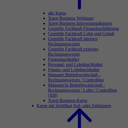
alle Kurse
Xpert Business Webinare
Xpert Business Infoveranstaltungen
Geprüfte Fachkraft Finanzbuchführung
Geprüfte Fachkraft Lohn und Gehalt
Geprüfte Fachkraft internes
Rechnungswesen
Geprüfte Fachkraft externes
Rechnungswesen
Finanzbuchhalter
Personal- und Lohnbuchhalter
Finanz- und Lohnbuchhalter
Manager Betriebswirtschaft –
Rechnungswesen / Controlling
Manager/in Betriebswirtschaft -
Rechnungswesen / Lohn / Controlling
(XB)
Xpert Business Kurse
Kurse mit Zertifikat
Auf- oder Zuklappen