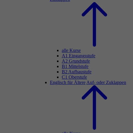
alle Kurse
A1 Eingangsstufe
A2 Grundstufe
B1 Mittelstufe
B2 Aufbaustufe
C1 Oberstufe
Englisch für Ältere
Auf- oder Zuklappen