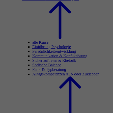
alle Kurse
Einführung Psychologie
Persönlichkeitsentwicklung
Kommunikation & Konfliktlösung
Sicher auftreten & Rhetorik
Seelische Balance
Farb- & Typberatung
Alltagskompetenzen
Auf- oder Zuklappen