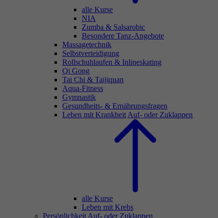
alle Kurse
NIA
Zumba & Salsarobic
Besondere Tanz-Angebote
Massagetechnik
Selbstverteidigung
Rollschuhlaufen & Inlineskating
Qi Gong
Tai Chi & Taijiquan
Aqua-Fitness
Gymnastik
Gesundheits- & Ernährungsfragen
Leben mit Krankheit
Auf- oder Zuklappen
alle Kurse
Leben mit Krebs
Persönlichkeit
Auf- oder Zuklappen