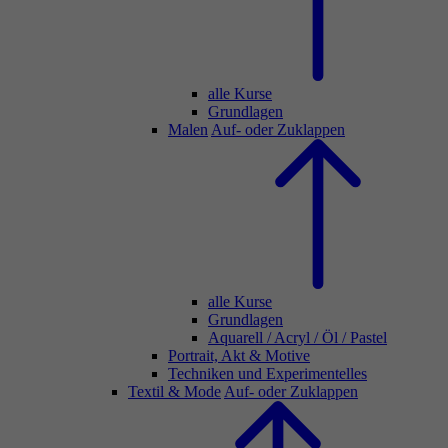
alle Kurse
Grundlagen
Malen
Auf- oder Zuklappen
alle Kurse
Grundlagen
Aquarell / Acryl / Öl / Pastel
Portrait, Akt & Motive
Techniken und Experimentelles
Textil & Mode
Auf- oder Zuklappen