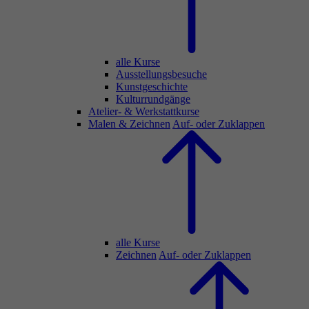
alle Kurse
Ausstellungsbesuche
Kunstgeschichte
Kulturrundgänge
Atelier- & Werkstattkurse
Malen & Zeichnen
Auf- oder Zuklappen
alle Kurse
Zeichnen
Auf- oder Zuklappen