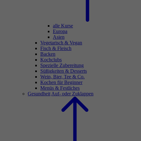
alle Kurse
Europa
Asien
Vegetarisch & Vegan
Fisch & Fleisch
Backen
Kochclubs
Spezielle Zubereitung
Süßigkeiten & Desserts
Wein, Bier, Tee & Co.
Kochen für Beginner
Menüs & Festliches
Gesundheit
Auf- oder Zuklappen