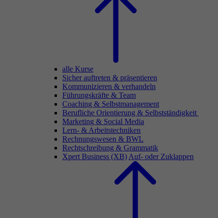
alle Kurse
Sicher auftreten & präsentieren
Kommunizieren & verhandeln
Führungskräfte & Team
Coaching & Selbstmanagement
Berufliche Orientierung & Selbstständigkeit
Marketing & Social Media
Lern- & Arbeitstechniken
Rechnungswesen & BWL
Rechtschreibung & Grammatik
Xpert Business (XB)
Auf- oder Zuklappen