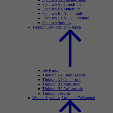
Spanisch A2 Grundstufe
Spanisch B1 Mittelstufe
Spanisch B2 Aufbaustufe
Spanisch C1 & C2 Oberstufe
Spanisch Specials
Türkisch
Auf- oder Zuklappen
alle Kurse
Türkisch A1 Eingangsstufe
Türkisch A2 Grundstufe
Türkisch B1 Mittelstufe
Türkisch B2 Aufbaustufe
Türkisch Specials
Weitere Sprachen
Auf- oder Zuklappen