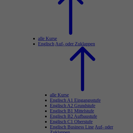
alle Kurse
Englisch
Auf- oder Zuklappen
alle Kurse
Englisch A1 Eingangsstufe
Englisch A2 Grundstufe
Englisch B1 Mittelstufe
Englisch B2 Aufbaustufe
Englisch C1 Oberstufe
Englisch Business Line
Auf- oder
Zuklappen