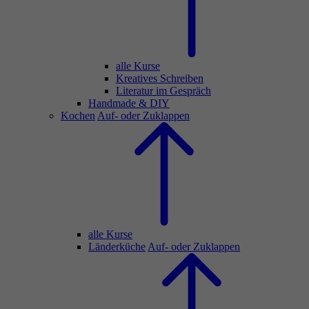
alle Kurse
Kreatives Schreiben
Literatur im Gespräch
Handmade & DIY
Kochen
Auf- oder Zuklappen
alle Kurse
Länderküche
Auf- oder Zuklappen