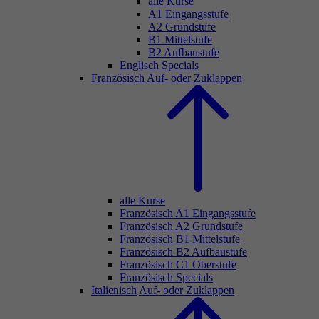
alle Kurse
A1 Eingangsstufe
A2 Grundstufe
B1 Mittelstufe
B2 Aufbaustufe
Englisch Specials
Französisch
Auf- oder Zuklappen
alle Kurse
Französisch A1 Eingangsstufe
Französisch A2 Grundstufe
Französisch B1 Mittelstufe
Französisch B2 Aufbaustufe
Französisch C1 Oberstufe
Französisch Specials
Italienisch
Auf- oder Zuklappen