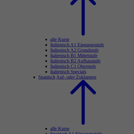
alle Kurse
Italienisch A1 Eingangsstufe
Italienisch A2 Grundstufe
Italienisch B1 Mittelstufe
Italienisch B2 Aufbaustufe
Italienisch C1 Oberstufe
Italienisch Specials
Spanisch
Auf- oder Zuklappen
alle Kurse
Spanisch A1 Eingangsstufe