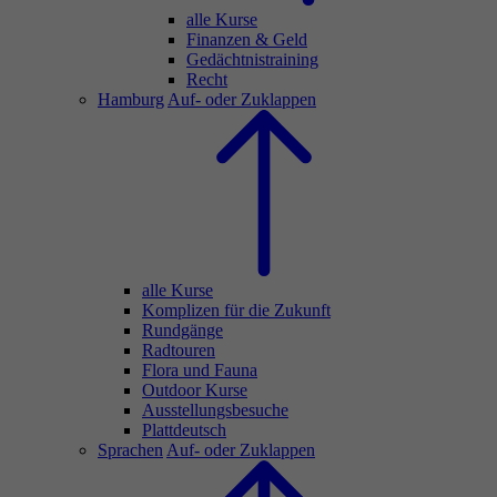
alle Kurse
Finanzen & Geld
Gedächtnistraining
Recht
Hamburg
Auf- oder Zuklappen
alle Kurse
Komplizen für die Zukunft
Rundgänge
Radtouren
Flora und Fauna
Outdoor Kurse
Ausstellungsbesuche
Plattdeutsch
Sprachen
Auf- oder Zuklappen