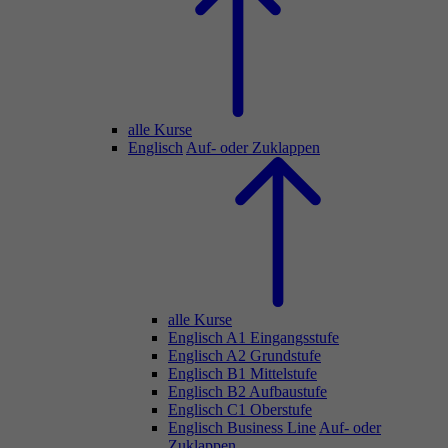
alle Kurse
Englisch
Auf- oder Zuklappen
alle Kurse
Englisch A1 Eingangsstufe
Englisch A2 Grundstufe
Englisch B1 Mittelstufe
Englisch B2 Aufbaustufe
Englisch C1 Oberstufe
Englisch Business Line
Auf- oder
Zuklappen