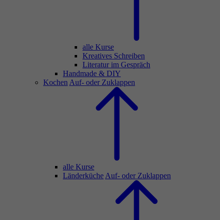
alle Kurse
Kreatives Schreiben
Literatur im Gespräch
Handmade & DIY
Kochen
Auf- oder Zuklappen
alle Kurse
Länderküche
Auf- oder Zuklappen