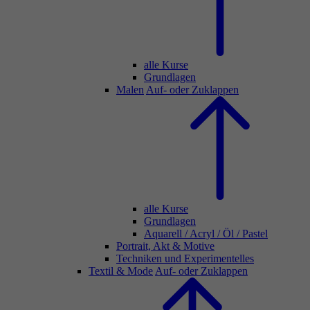
alle Kurse
Grundlagen
Malen
Auf- oder Zuklappen
alle Kurse
Grundlagen
Aquarell / Acryl / Öl / Pastel
Portrait, Akt & Motive
Techniken und Experimentelles
Textil & Mode
Auf- oder Zuklappen