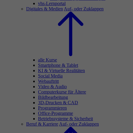
vhs-Lernportal
Digitales & Medien
Auf- oder Zuklappen
alle Kurse
Smartphone & Tablet
KI & Virtuelle Realitäten
Social Media
Webauftritt
Video & Audio
Computerkurse für Ältere
Bildbearbeitung
3D-Drucken & CAD
Programmieren
Office-Programme
Betriebssysteme & Sicherheit
Beruf & Karriere
Auf- oder Zuklappen