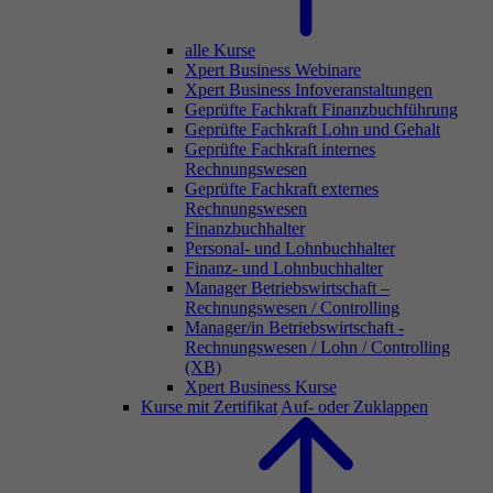
alle Kurse
Xpert Business Webinare
Xpert Business Infoveranstaltungen
Geprüfte Fachkraft Finanzbuchführung
Geprüfte Fachkraft Lohn und Gehalt
Geprüfte Fachkraft internes
Rechnungswesen
Geprüfte Fachkraft externes
Rechnungswesen
Finanzbuchhalter
Personal- und Lohnbuchhalter
Finanz- und Lohnbuchhalter
Manager Betriebswirtschaft –
Rechnungswesen / Controlling
Manager/in Betriebswirtschaft -
Rechnungswesen / Lohn / Controlling
(XB)
Xpert Business Kurse
Kurse mit Zertifikat
Auf- oder Zuklappen