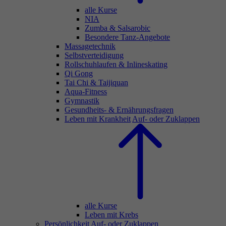
alle Kurse
NIA
Zumba & Salsarobic
Besondere Tanz-Angebote
Massagetechnik
Selbstverteidigung
Rollschuhlaufen & Inlineskating
Qi Gong
Tai Chi & Taijiquan
Aqua-Fitness
Gymnastik
Gesundheits- & Ernährungsfragen
Leben mit Krankheit
Auf- oder Zuklappen
alle Kurse
Leben mit Krebs
Persönlichkeit
Auf- oder Zuklappen