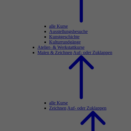
alle Kurse
Ausstellungsbesuche
Kunstgeschichte
Kulturrundgänge
Atelier- & Werkstattkurse
Malen & Zeichnen
Auf- oder Zuklappen
alle Kurse
Zeichnen
Auf- oder Zuklappen