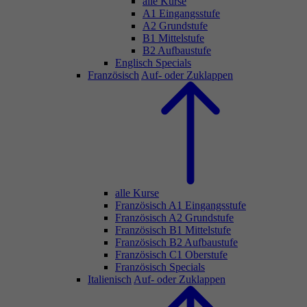
alle Kurse
A1 Eingangsstufe
A2 Grundstufe
B1 Mittelstufe
B2 Aufbaustufe
Englisch Specials
Französisch
Auf- oder Zuklappen
alle Kurse
Französisch A1 Eingangsstufe
Französisch A2 Grundstufe
Französisch B1 Mittelstufe
Französisch B2 Aufbaustufe
Französisch C1 Oberstufe
Französisch Specials
Italienisch
Auf- oder Zuklappen