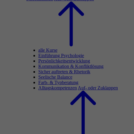
alle Kurse
Einführung Psychologie
Persönlichkeitsentwicklung
Kommunikation & Konfliktlösung
Sicher auftreten & Rhetorik
Seelische Balance
Farb- & Typberatung
Alltagskompetenzen
Auf- oder Zuklappen