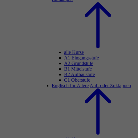
alle Kurse
A1 Eingangsstufe
A2 Grundstufe
B1 Mittelstufe
B2 Aufbaustufe
C1 Oberstufe
Englisch für Ältere
Auf- oder Zuklappen