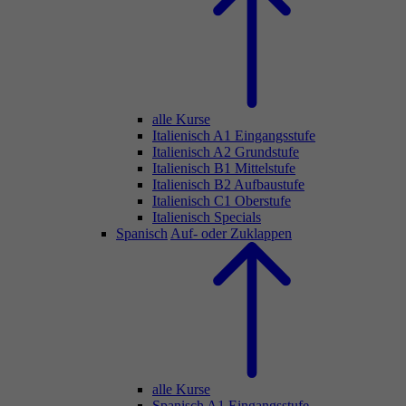
alle Kurse
Italienisch A1 Eingangsstufe
Italienisch A2 Grundstufe
Italienisch B1 Mittelstufe
Italienisch B2 Aufbaustufe
Italienisch C1 Oberstufe
Italienisch Specials
Spanisch
Auf- oder Zuklappen
alle Kurse
Spanisch A1 Eingangsstufe