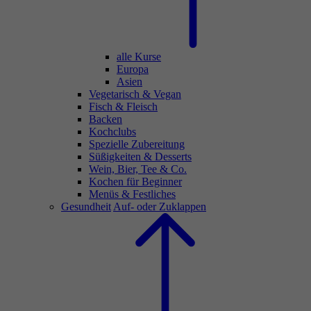
alle Kurse
Europa
Asien
Vegetarisch & Vegan
Fisch & Fleisch
Backen
Kochclubs
Spezielle Zubereitung
Süßigkeiten & Desserts
Wein, Bier, Tee & Co.
Kochen für Beginner
Menüs & Festliches
Gesundheit
Auf- oder Zuklappen