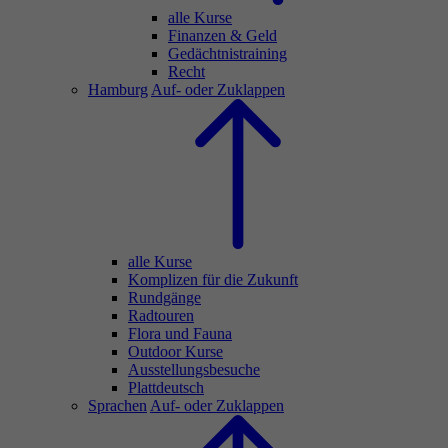
alle Kurse
Finanzen & Geld
Gedächtnistraining
Recht
Hamburg
Auf- oder Zuklappen
alle Kurse
Komplizen für die Zukunft
Rundgänge
Radtouren
Flora und Fauna
Outdoor Kurse
Ausstellungsbesuche
Plattdeutsch
Sprachen
Auf- oder Zuklappen