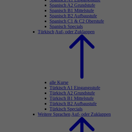
Spanisch A2 Grundstufe
Spanisch B1 Mittelstufe
Spanisch B2 Aufbaustufe
Spanisch C1 & C2 Oberstufe
Spanisch Specials
Türkisch
Auf- oder Zuklappen
alle Kurse
Türkisch A1 Eingangsstufe
Türkisch A2 Grundstufe
Türkisch B1 Mittelstufe
Türkisch B2 Aufbaustufe
Türkisch Specials
Weitere Sprachen
Auf- oder Zuklappen