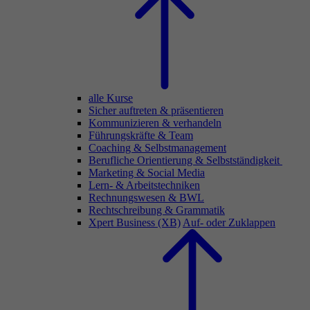
alle Kurse
Sicher auftreten & präsentieren
Kommunizieren & verhandeln
Führungskräfte & Team
Coaching & Selbstmanagement
Berufliche Orientierung & Selbstständigkeit
Marketing & Social Media
Lern- & Arbeitstechniken
Rechnungswesen & BWL
Rechtschreibung & Grammatik
Xpert Business (XB)
Auf- oder Zuklappen