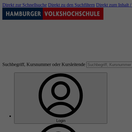
Direkt zur Schnellsuche
Direkt zu den Suchfiltern
Direkt zum Inhalt 
Suchbegriff, Kursnummer oder Kursleitende
Login