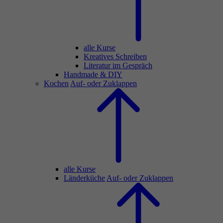
alle Kurse
Kreatives Schreiben
Literatur im Gespräch
Handmade & DIY
Kochen
Auf- oder Zuklappen
alle Kurse
Länderküche
Auf- oder Zuklappen