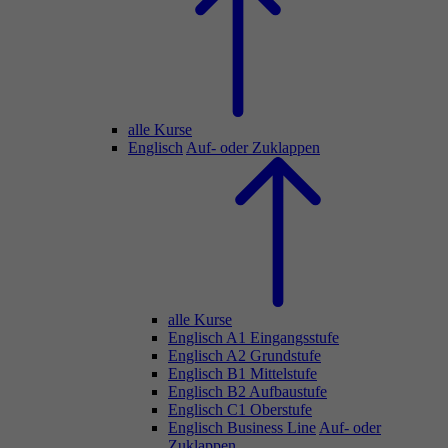
alle Kurse
Englisch
Auf- oder Zuklappen
alle Kurse
Englisch A1 Eingangsstufe
Englisch A2 Grundstufe
Englisch B1 Mittelstufe
Englisch B2 Aufbaustufe
Englisch C1 Oberstufe
Englisch Business Line
Auf- oder
Zuklappen