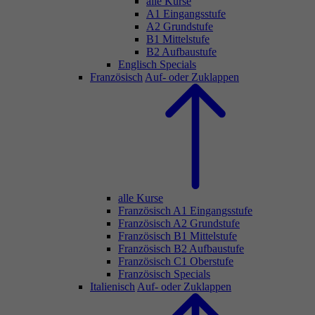
alle Kurse
A1 Eingangsstufe
A2 Grundstufe
B1 Mittelstufe
B2 Aufbaustufe
Englisch Specials
Französisch
Auf- oder Zuklappen
alle Kurse
Französisch A1 Eingangsstufe
Französisch A2 Grundstufe
Französisch B1 Mittelstufe
Französisch B2 Aufbaustufe
Französisch C1 Oberstufe
Französisch Specials
Italienisch
Auf- oder Zuklappen