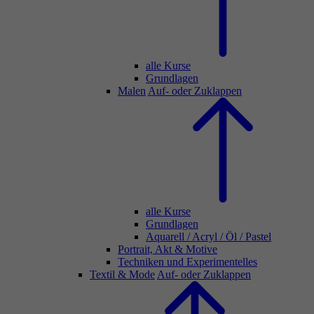
alle Kurse
Grundlagen
Malen
Auf- oder Zuklappen
alle Kurse
Grundlagen
Aquarell / Acryl / Öl / Pastel
Portrait, Akt & Motive
Techniken und Experimentelles
Textil & Mode
Auf- oder Zuklappen