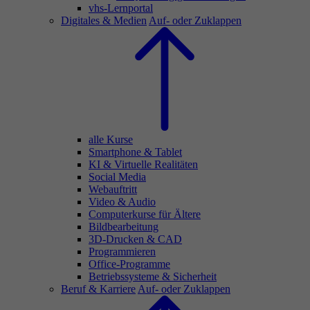
vhs-Lernportal
Digitales & Medien
Auf- oder Zuklappen
alle Kurse
Smartphone & Tablet
KI & Virtuelle Realitäten
Social Media
Webauftritt
Video & Audio
Computerkurse für Ältere
Bildbearbeitung
3D-Drucken & CAD
Programmieren
Office-Programme
Betriebssysteme & Sicherheit
Beruf & Karriere
Auf- oder Zuklappen