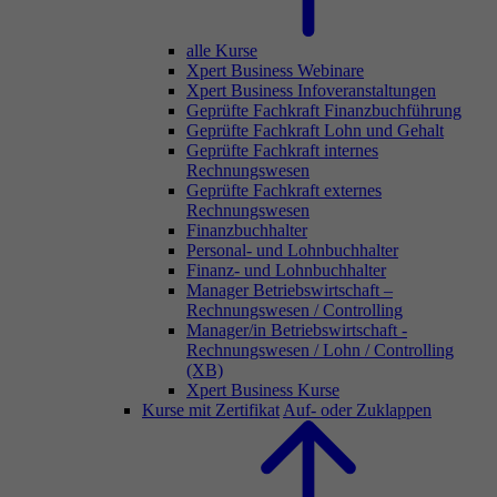
alle Kurse
Xpert Business Webinare
Xpert Business Infoveranstaltungen
Geprüfte Fachkraft Finanzbuchführung
Geprüfte Fachkraft Lohn und Gehalt
Geprüfte Fachkraft internes
Rechnungswesen
Geprüfte Fachkraft externes
Rechnungswesen
Finanzbuchhalter
Personal- und Lohnbuchhalter
Finanz- und Lohnbuchhalter
Manager Betriebswirtschaft –
Rechnungswesen / Controlling
Manager/in Betriebswirtschaft -
Rechnungswesen / Lohn / Controlling
(XB)
Xpert Business Kurse
Kurse mit Zertifikat
Auf- oder Zuklappen