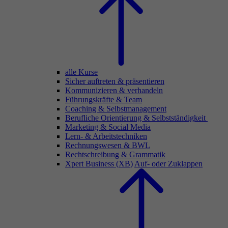
alle Kurse
Sicher auftreten & präsentieren
Kommunizieren & verhandeln
Führungskräfte & Team
Coaching & Selbstmanagement
Berufliche Orientierung & Selbstständigkeit
Marketing & Social Media
Lern- & Arbeitstechniken
Rechnungswesen & BWL
Rechtschreibung & Grammatik
Xpert Business (XB)
Auf- oder Zuklappen