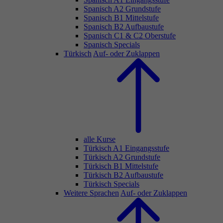
Spanisch A2 Grundstufe
Spanisch B1 Mittelstufe
Spanisch B2 Aufbaustufe
Spanisch C1 & C2 Oberstufe
Spanisch Specials
Türkisch
Auf- oder Zuklappen
alle Kurse
Türkisch A1 Eingangsstufe
Türkisch A2 Grundstufe
Türkisch B1 Mittelstufe
Türkisch B2 Aufbaustufe
Türkisch Specials
Weitere Sprachen
Auf- oder Zuklappen