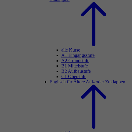
alle Kurse
A1 Eingangsstufe
A2 Grundstufe
B1 Mittelstufe
B2 Aufbaustufe
C1 Oberstufe
Englisch für Ältere
Auf- oder Zuklappen