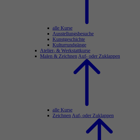
alle Kurse
Ausstellungsbesuche
Kunstgeschichte
Kulturrundgänge
Atelier- & Werkstattkurse
Malen & Zeichnen
Auf- oder Zuklappen
alle Kurse
Zeichnen
Auf- oder Zuklappen