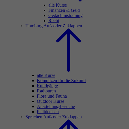
alle Kurse
Finanzen & Geld
Gedächtnistraining
Recht
Hamburg
Auf- oder Zuklappen
alle Kurse
Komplizen für die Zukunft
Rundgänge
Radtouren
Flora und Fauna
Outdoor Kurse
Ausstellungsbesuche
Plattdeutsch
Sprachen
Auf- oder Zuklappen