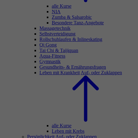
alle Kurse
NIA
Zumba & Salsarobic
Besondere Tanz-Angebote
Massagetechnik
Selbstverteidigung
Rollschuhlaufen & Inlineskating
Qi Gong
Tai Chi & Taijiquan
Aqua-Fitness
Gymnastik
Gesundheits- & Ernährungsfragen
Leben mit Krankheit
Auf- oder Zuklappen
alle Kurse
Leben mit Krebs
Persönlichkeit
Auf- oder Zuklappen