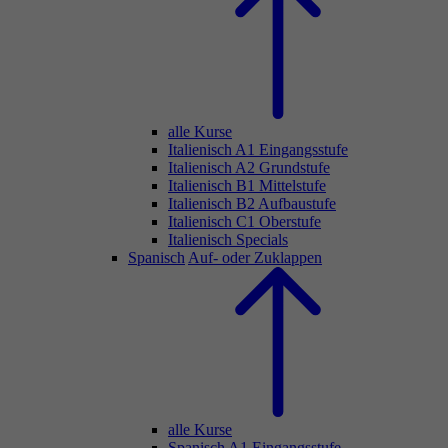
alle Kurse
Italienisch A1 Eingangsstufe
Italienisch A2 Grundstufe
Italienisch B1 Mittelstufe
Italienisch B2 Aufbaustufe
Italienisch C1 Oberstufe
Italienisch Specials
Spanisch
Auf- oder Zuklappen
alle Kurse
Spanisch A1 Eingangsstufe