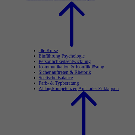
alle Kurse
Einführung Psychologie
Persönlichkeitsentwicklung
Kommunikation & Konfliktlösung
Sicher auftreten & Rhetorik
Seelische Balance
Farb- & Typberatung
Alltagskompetenzen
Auf- oder Zuklappen