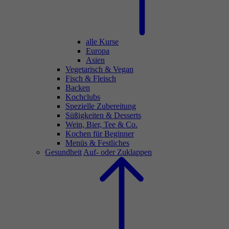
alle Kurse
Europa
Asien
Vegetarisch & Vegan
Fisch & Fleisch
Backen
Kochclubs
Spezielle Zubereitung
Süßigkeiten & Desserts
Wein, Bier, Tee & Co.
Kochen für Beginner
Menüs & Festliches
Gesundheit
Auf- oder Zuklappen