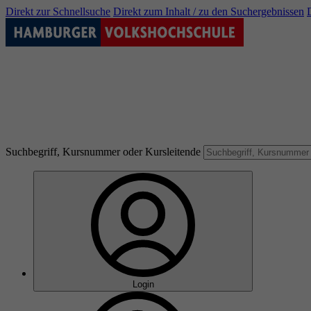
Direkt zur Schnellsuche
Direkt zum Inhalt / zu den Suchergebnissen
Suchbegriff, Kursnummer oder Kursleitende
Login