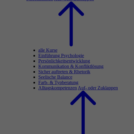
alle Kurse
Einführung Psychologie
Persönlichkeitsentwicklung
Kommunikation & Konfliktlösung
Sicher auftreten & Rhetorik
Seelische Balance
Farb- & Typberatung
Alltagskompetenzen
Auf- oder Zuklappen