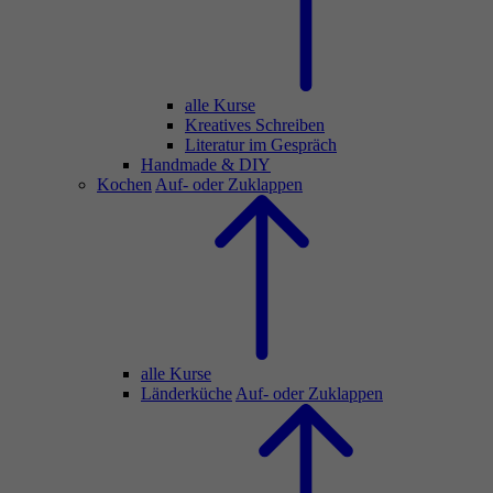
alle Kurse
Kreatives Schreiben
Literatur im Gespräch
Handmade & DIY
Kochen
Auf- oder Zuklappen
alle Kurse
Länderküche
Auf- oder Zuklappen