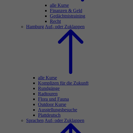
alle Kurse
Finanzen & Geld
Gedächtnistraining
Recht
Hamburg
Auf- oder Zuklappen
alle Kurse
Komplizen für die Zukunft
Rundgänge
Radtouren
Flora und Fauna
Outdoor Kurse
Ausstellungsbesuche
Plattdeutsch
Sprachen
Auf- oder Zuklappen