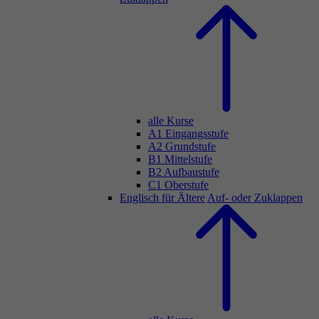
alle Kurse
A1 Eingangsstufe
A2 Grundstufe
B1 Mittelstufe
B2 Aufbaustufe
C1 Oberstufe
Englisch für Ältere
Auf- oder Zuklappen