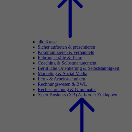
alle Kurse
Sicher auftreten & präsentieren
Kommunizieren & verhandeln
Führungskräfte & Team
Coaching & Selbstmanagement
Berufliche Orientierung & Selbstständigkeit
Marketing & Social Media
Lern- & Arbeitstechniken
Rechnungswesen & BWL
Rechtschreibung & Grammatik
Xpert Business (XB)
Auf- oder Zuklappen