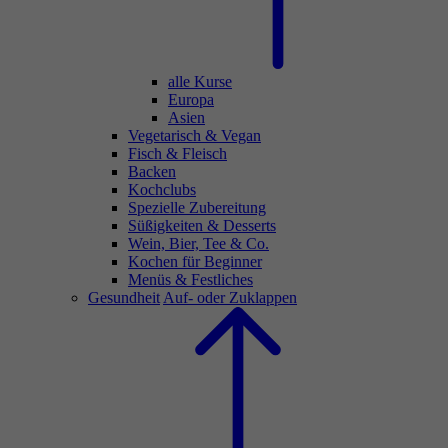
alle Kurse
Europa
Asien
Vegetarisch & Vegan
Fisch & Fleisch
Backen
Kochclubs
Spezielle Zubereitung
Süßigkeiten & Desserts
Wein, Bier, Tee & Co.
Kochen für Beginner
Menüs & Festliches
Gesundheit
Auf- oder Zuklappen