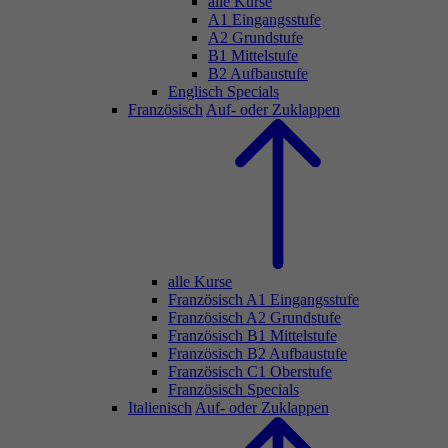
alle Kurse
A1 Eingangsstufe
A2 Grundstufe
B1 Mittelstufe
B2 Aufbaustufe
Englisch Specials
Französisch
Auf- oder Zuklappen
alle Kurse
Französisch A1 Eingangsstufe
Französisch A2 Grundstufe
Französisch B1 Mittelstufe
Französisch B2 Aufbaustufe
Französisch C1 Oberstufe
Französisch Specials
Italienisch
Auf- oder Zuklappen