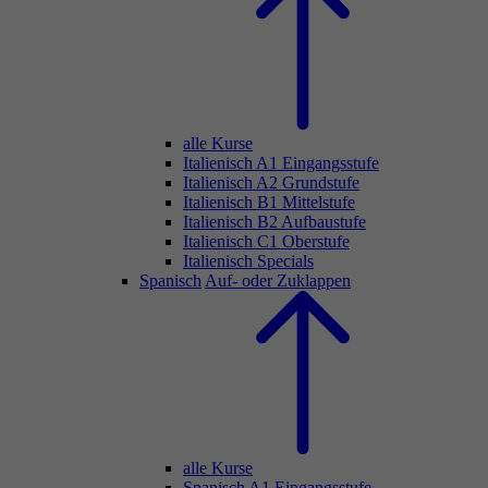
alle Kurse
Italienisch A1 Eingangsstufe
Italienisch A2 Grundstufe
Italienisch B1 Mittelstufe
Italienisch B2 Aufbaustufe
Italienisch C1 Oberstufe
Italienisch Specials
Spanisch
Auf- oder Zuklappen
alle Kurse
Spanisch A1 Eingangsstufe