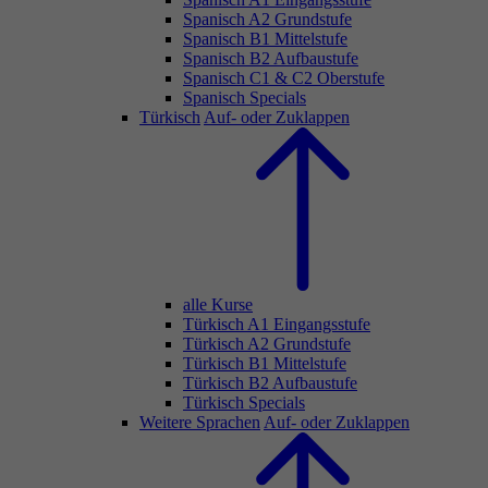
Spanisch A2 Grundstufe
Spanisch B1 Mittelstufe
Spanisch B2 Aufbaustufe
Spanisch C1 & C2 Oberstufe
Spanisch Specials
Türkisch
Auf- oder Zuklappen
alle Kurse
Türkisch A1 Eingangsstufe
Türkisch A2 Grundstufe
Türkisch B1 Mittelstufe
Türkisch B2 Aufbaustufe
Türkisch Specials
Weitere Sprachen
Auf- oder Zuklappen