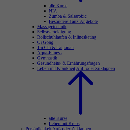
alle Kurse
NIA
Zumba & Salsarobic
Besondere Tanz-Angebote
Massagetechnik
Selbstverteidigung
Rollschuhlaufen & Inlineskating
Qi Gong
Tai Chi & Taijiquan
Aqua-Fitness
Gymnastik
Gesundheits- & Ernährungsfragen
Leben mit Krankheit
Auf- oder Zuklappen
alle Kurse
Leben mit Krebs
Persönlichkeit
Auf- oder Zuklappen