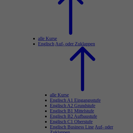
alle Kurse
Englisch
Auf- oder Zuklappen
alle Kurse
Englisch A1 Eingangsstufe
Englisch A2 Grundstufe
Englisch B1 Mittelstufe
Englisch B2 Aufbaustufe
Englisch C1 Oberstufe
Englisch Business Line
Auf- oder
Zuklappen