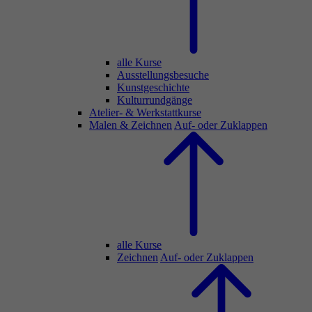
alle Kurse
Ausstellungsbesuche
Kunstgeschichte
Kulturrundgänge
Atelier- & Werkstattkurse
Malen & Zeichnen
Auf- oder Zuklappen
alle Kurse
Zeichnen
Auf- oder Zuklappen