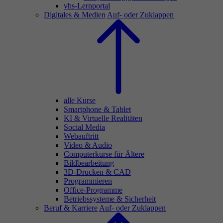
vhs-Lernportal
Digitales & Medien
Auf- oder Zuklappen
alle Kurse
Smartphone & Tablet
KI & Virtuelle Realitäten
Social Media
Webauftritt
Video & Audio
Computerkurse für Ältere
Bildbearbeitung
3D-Drucken & CAD
Programmieren
Office-Programme
Betriebssysteme & Sicherheit
Beruf & Karriere
Auf- oder Zuklappen