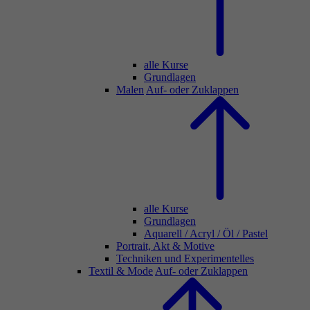
alle Kurse
Grundlagen
Malen
Auf- oder Zuklappen
alle Kurse
Grundlagen
Aquarell / Acryl / Öl / Pastel
Portrait, Akt & Motive
Techniken und Experimentelles
Textil & Mode
Auf- oder Zuklappen