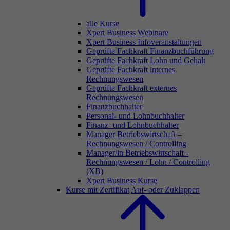
alle Kurse
Xpert Business Webinare
Xpert Business Infoveranstaltungen
Geprüfte Fachkraft Finanzbuchführung
Geprüfte Fachkraft Lohn und Gehalt
Geprüfte Fachkraft internes
Rechnungswesen
Geprüfte Fachkraft externes
Rechnungswesen
Finanzbuchhalter
Personal- und Lohnbuchhalter
Finanz- und Lohnbuchhalter
Manager Betriebswirtschaft –
Rechnungswesen / Controlling
Manager/in Betriebswirtschaft -
Rechnungswesen / Lohn / Controlling
(XB)
Xpert Business Kurse
Kurse mit Zertifikat
Auf- oder Zuklappen