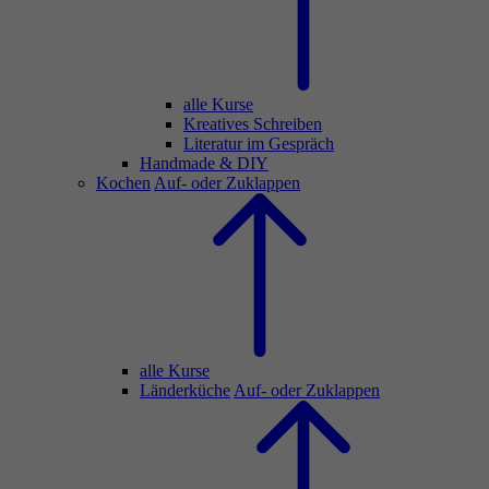
alle Kurse
Kreatives Schreiben
Literatur im Gespräch
Handmade & DIY
Kochen
Auf- oder Zuklappen
alle Kurse
Länderküche
Auf- oder Zuklappen