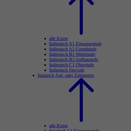
alle Kurse
Italienisch A1 Eingangsstufe
Italienisch A2 Grundstufe
Italienisch B1 Mittelstufe
Italienisch B2 Aufbaustufe
Italienisch C1 Oberstufe
Italienisch Specials
Spanisch
Auf- oder Zuklappen
alle Kurse
Spanisch A1 Eingangsstufe