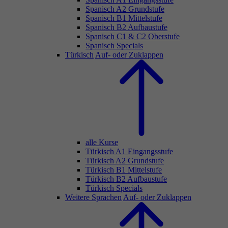
Spanisch A2 Grundstufe
Spanisch B1 Mittelstufe
Spanisch B2 Aufbaustufe
Spanisch C1 & C2 Oberstufe
Spanisch Specials
Türkisch
Auf- oder Zuklappen
alle Kurse
Türkisch A1 Eingangsstufe
Türkisch A2 Grundstufe
Türkisch B1 Mittelstufe
Türkisch B2 Aufbaustufe
Türkisch Specials
Weitere Sprachen
Auf- oder Zuklappen