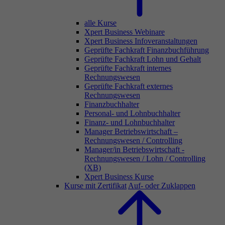
alle Kurse
Xpert Business Webinare
Xpert Business Infoveranstaltungen
Geprüfte Fachkraft Finanzbuchführung
Geprüfte Fachkraft Lohn und Gehalt
Geprüfte Fachkraft internes
Rechnungswesen
Geprüfte Fachkraft externes
Rechnungswesen
Finanzbuchhalter
Personal- und Lohnbuchhalter
Finanz- und Lohnbuchhalter
Manager Betriebswirtschaft –
Rechnungswesen / Controlling
Manager/in Betriebswirtschaft -
Rechnungswesen / Lohn / Controlling
(XB)
Xpert Business Kurse
Kurse mit Zertifikat
Auf- oder Zuklappen