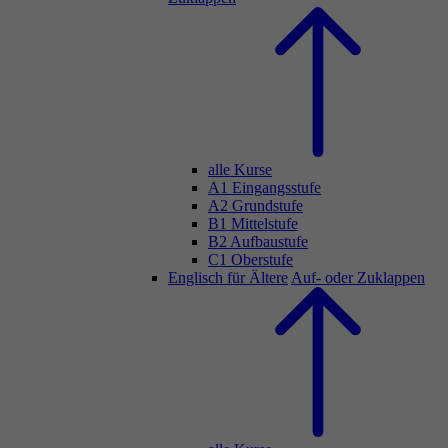
alle Kurse
A1 Eingangsstufe
A2 Grundstufe
B1 Mittelstufe
B2 Aufbaustufe
C1 Oberstufe
Englisch für Ältere
Auf- oder Zuklappen