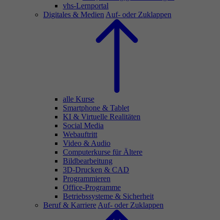
vhs-Lernportal
Digitales & Medien
Auf- oder Zuklappen
alle Kurse
Smartphone & Tablet
KI & Virtuelle Realitäten
Social Media
Webauftritt
Video & Audio
Computerkurse für Ältere
Bildbearbeitung
3D-Drucken & CAD
Programmieren
Office-Programme
Betriebssysteme & Sicherheit
Beruf & Karriere
Auf- oder Zuklappen