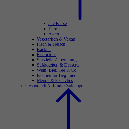
alle Kurse
Europa
Asien
Vegetarisch & Vegan
Fisch & Fleisch
Backen
Kochclubs
Spezielle Zubereitung
Süßigkeiten & Desserts
Wein, Bier, Tee & Co.
Kochen für Beginner
Menüs & Festliches
Gesundheit
Auf- oder Zuklappen