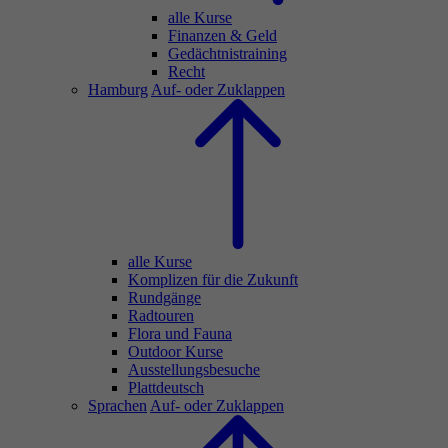
alle Kurse
Finanzen & Geld
Gedächtnistraining
Recht
Hamburg
Auf- oder Zuklappen
alle Kurse
Komplizen für die Zukunft
Rundgänge
Radtouren
Flora und Fauna
Outdoor Kurse
Ausstellungsbesuche
Plattdeutsch
Sprachen
Auf- oder Zuklappen