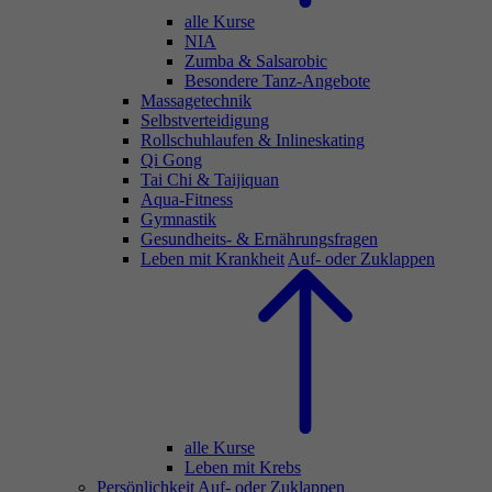
alle Kurse
NIA
Zumba & Salsarobic
Besondere Tanz-Angebote
Massagetechnik
Selbstverteidigung
Rollschuhlaufen & Inlineskating
Qi Gong
Tai Chi & Taijiquan
Aqua-Fitness
Gymnastik
Gesundheits- & Ernährungsfragen
Leben mit Krankheit
Auf- oder Zuklappen
alle Kurse
Leben mit Krebs
Persönlichkeit
Auf- oder Zuklappen