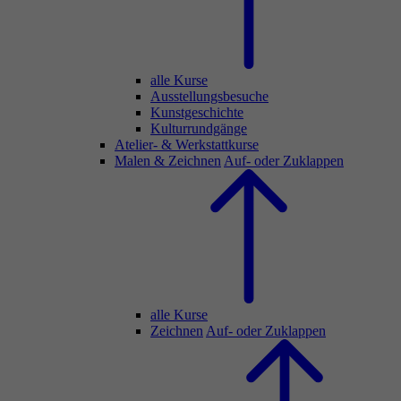
alle Kurse
Ausstellungsbesuche
Kunstgeschichte
Kulturrundgänge
Atelier- & Werkstattkurse
Malen & Zeichnen
Auf- oder Zuklappen
alle Kurse
Zeichnen
Auf- oder Zuklappen