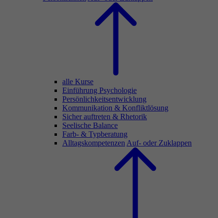
alle Kurse
Einführung Psychologie
Persönlichkeitsentwicklung
Kommunikation & Konfliktlösung
Sicher auftreten & Rhetorik
Seelische Balance
Farb- & Typberatung
Alltagskompetenzen
Auf- oder Zuklappen