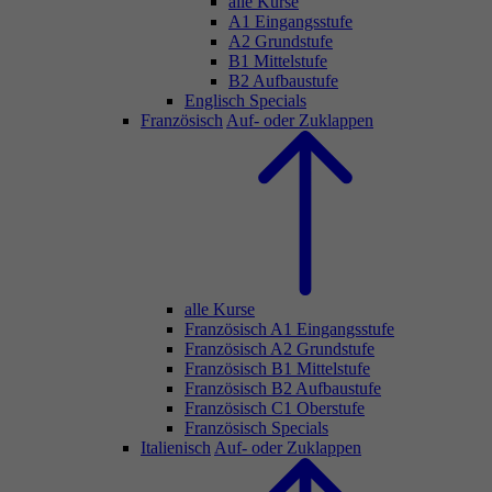
alle Kurse
A1 Eingangsstufe
A2 Grundstufe
B1 Mittelstufe
B2 Aufbaustufe
Englisch Specials
Französisch
Auf- oder Zuklappen
alle Kurse
Französisch A1 Eingangsstufe
Französisch A2 Grundstufe
Französisch B1 Mittelstufe
Französisch B2 Aufbaustufe
Französisch C1 Oberstufe
Französisch Specials
Italienisch
Auf- oder Zuklappen