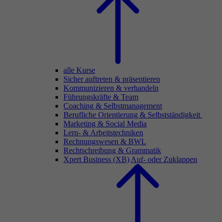
alle Kurse
Sicher auftreten & präsentieren
Kommunizieren & verhandeln
Führungskräfte & Team
Coaching & Selbstmanagement
Berufliche Orientierung & Selbstständigkeit
Marketing & Social Media
Lern- & Arbeitstechniken
Rechnungswesen & BWL
Rechtschreibung & Grammatik
Xpert Business (XB)
Auf- oder Zuklappen