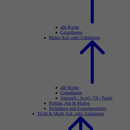
alle Kurse
Grundlagen
Malen
Auf- oder Zuklappen
alle Kurse
Grundlagen
Aquarell / Acryl / Öl / Pastel
Portrait, Akt & Motive
Techniken und Experimentelles
Textil & Mode
Auf- oder Zuklappen