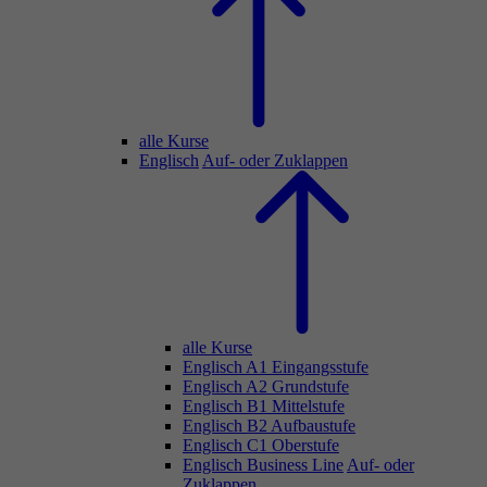
alle Kurse
Englisch
Auf- oder Zuklappen
alle Kurse
Englisch A1 Eingangsstufe
Englisch A2 Grundstufe
Englisch B1 Mittelstufe
Englisch B2 Aufbaustufe
Englisch C1 Oberstufe
Englisch Business Line
Auf- oder
Zuklappen