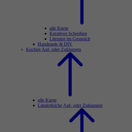
alle Kurse
Kreatives Schreiben
Literatur im Gespräch
Handmade & DIY
Kochen
Auf- oder Zuklappen
alle Kurse
Länderküche
Auf- oder Zuklappen