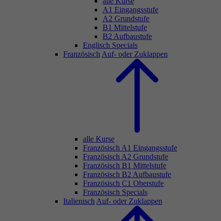
alle Kurse
A1 Eingangsstufe
A2 Grundstufe
B1 Mittelstufe
B2 Aufbaustufe
Englisch Specials
Französisch
Auf- oder Zuklappen
alle Kurse
Französisch A1 Eingangsstufe
Französisch A2 Grundstufe
Französisch B1 Mittelstufe
Französisch B2 Aufbaustufe
Französisch C1 Oberstufe
Französisch Specials
Italienisch
Auf- oder Zuklappen