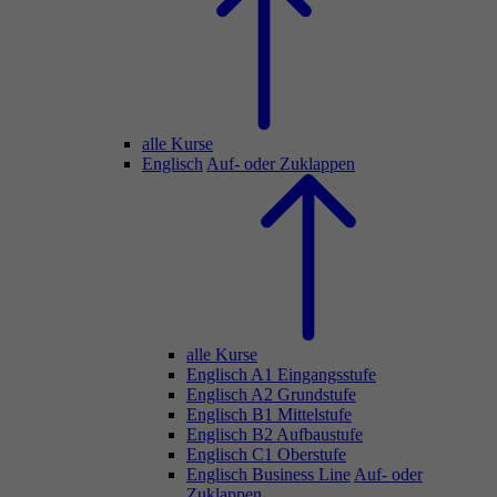
alle Kurse
Englisch
Auf- oder Zuklappen
alle Kurse
Englisch A1 Eingangsstufe
Englisch A2 Grundstufe
Englisch B1 Mittelstufe
Englisch B2 Aufbaustufe
Englisch C1 Oberstufe
Englisch Business Line
Auf- oder
Zuklappen