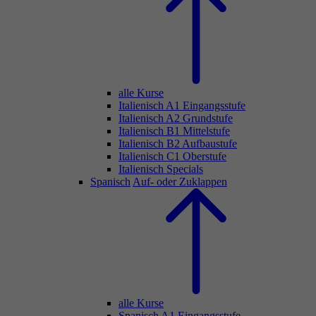
alle Kurse
Italienisch A1 Eingangsstufe
Italienisch A2 Grundstufe
Italienisch B1 Mittelstufe
Italienisch B2 Aufbaustufe
Italienisch C1 Oberstufe
Italienisch Specials
Spanisch
Auf- oder Zuklappen
alle Kurse
Spanisch A1 Eingangsstufe