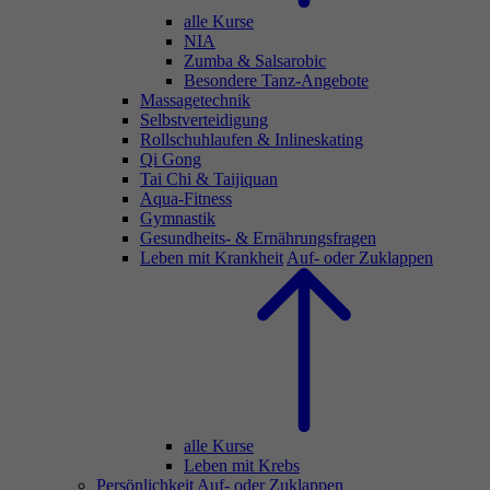
alle Kurse
NIA
Zumba & Salsarobic
Besondere Tanz-Angebote
Massagetechnik
Selbstverteidigung
Rollschuhlaufen & Inlineskating
Qi Gong
Tai Chi & Taijiquan
Aqua-Fitness
Gymnastik
Gesundheits- & Ernährungsfragen
Leben mit Krankheit
Auf- oder Zuklappen
alle Kurse
Leben mit Krebs
Persönlichkeit
Auf- oder Zuklappen