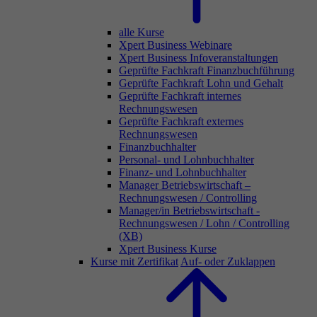
alle Kurse
Xpert Business Webinare
Xpert Business Infoveranstaltungen
Geprüfte Fachkraft Finanzbuchführung
Geprüfte Fachkraft Lohn und Gehalt
Geprüfte Fachkraft internes
Rechnungswesen
Geprüfte Fachkraft externes
Rechnungswesen
Finanzbuchhalter
Personal- und Lohnbuchhalter
Finanz- und Lohnbuchhalter
Manager Betriebswirtschaft –
Rechnungswesen / Controlling
Manager/in Betriebswirtschaft -
Rechnungswesen / Lohn / Controlling
(XB)
Xpert Business Kurse
Kurse mit Zertifikat
Auf- oder Zuklappen