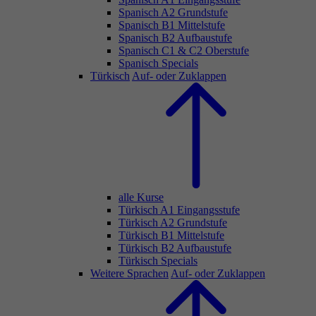
Spanisch A2 Grundstufe
Spanisch B1 Mittelstufe
Spanisch B2 Aufbaustufe
Spanisch C1 & C2 Oberstufe
Spanisch Specials
Türkisch
Auf- oder Zuklappen
alle Kurse
Türkisch A1 Eingangsstufe
Türkisch A2 Grundstufe
Türkisch B1 Mittelstufe
Türkisch B2 Aufbaustufe
Türkisch Specials
Weitere Sprachen
Auf- oder Zuklappen