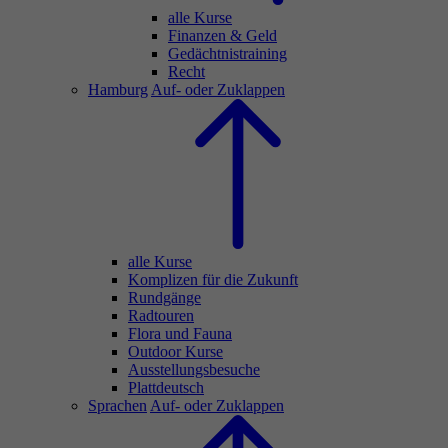
alle Kurse
Finanzen & Geld
Gedächtnistraining
Recht
Hamburg
Auf- oder Zuklappen
alle Kurse
Komplizen für die Zukunft
Rundgänge
Radtouren
Flora und Fauna
Outdoor Kurse
Ausstellungsbesuche
Plattdeutsch
Sprachen
Auf- oder Zuklappen