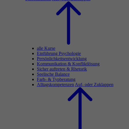
alle Kurse
Einführung Psychologie
Persönlichkeitsentwicklung
Kommunikation & Konfliktlösung
Sicher auftreten & Rhetorik
Seelische Balance
Farb- & Typberatung
Alltagskompetenzen
Auf- oder Zuklappen