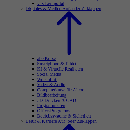
vhs-Lernportal
Digitales & Medien
Auf- oder Zuklappen
alle Kurse
Smartphone & Tablet
KI & Virtuelle Realitäten
Social Media
Webauftritt
Video & Audio
Computerkurse für Ältere
Bildbearbeitung
3D-Drucken & CAD
Programmieren
Office-Programme
Betriebssysteme & Sicherheit
Beruf & Karriere
Auf- oder Zuklappen