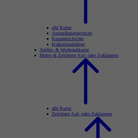
alle Kurse
Ausstellungsbesuche
Kunstgeschichte
Kulturrundgänge
Atelier- & Werkstattkurse
Malen & Zeichnen
Auf- oder Zuklappen
alle Kurse
Zeichnen
Auf- oder Zuklappen