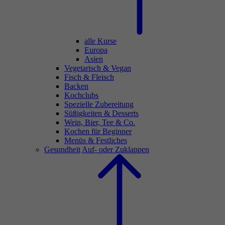
alle Kurse
Europa
Asien
Vegetarisch & Vegan
Fisch & Fleisch
Backen
Kochclubs
Spezielle Zubereitung
Süßigkeiten & Desserts
Wein, Bier, Tee & Co.
Kochen für Beginner
Menüs & Festliches
Gesundheit
Auf- oder Zuklappen