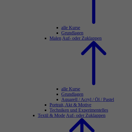
alle Kurse
Grundlagen
Malen
Auf- oder Zuklappen
alle Kurse
Grundlagen
Aquarell / Acryl / Öl / Pastel
Portrait, Akt & Motive
Techniken und Experimentelles
Textil & Mode
Auf- oder Zuklappen