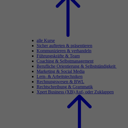
alle Kurse
Sicher auftreten & präsentieren
Kommunizieren & verhandeln
Führungskräfte & Team
Coaching & Selbstmanagement
Berufliche Orientierung & Selbstständigkeit
Marketing & Social Media
Lern- & Arbeitstechniken
Rechnungswesen & BWL
Rechtschreibung & Grammatik
Xpert Business (XB)
Auf- oder Zuklappen