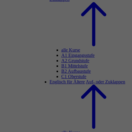
alle Kurse
A1 Eingangsstufe
A2 Grundstufe
B1 Mittelstufe
B2 Aufbaustufe
C1 Oberstufe
Englisch für Ältere
Auf- oder Zuklappen