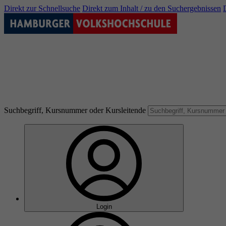
Direkt zur Schnellsuche
Direkt zum Inhalt / zu den Suchergebnissen
Suchbegriff, Kursnummer oder Kursleitende
Login