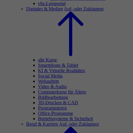
vhs-Lernportal
Digitales & Medien
Auf- oder Zuklappen
alle Kurse
Smartphone & Tablet
KI & Virtuelle Realitäten
Social Media
Webauftritt
Video & Audio
Computerkurse für Ältere
Bildbearbeitung
3D-Drucken & CAD
Programmieren
Office-Programme
Betriebssysteme & Sicherheit
Beruf & Karriere
Auf- oder Zuklappen