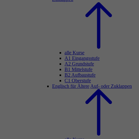
alle Kurse
A1 Eingangsstufe
A2 Grundstufe
B1 Mittelstufe
B2 Aufbaustufe
C1 Oberstufe
Englisch für Ältere
Auf- oder Zuklappen