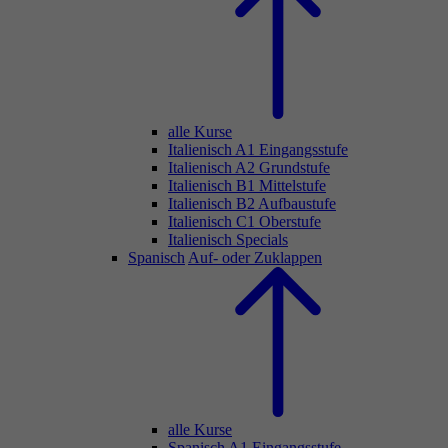
alle Kurse
Italienisch A1 Eingangsstufe
Italienisch A2 Grundstufe
Italienisch B1 Mittelstufe
Italienisch B2 Aufbaustufe
Italienisch C1 Oberstufe
Italienisch Specials
Spanisch
Auf- oder Zuklappen
alle Kurse
Spanisch A1 Eingangsstufe