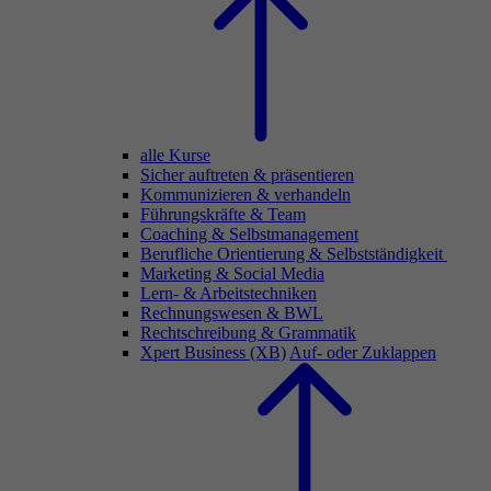
alle Kurse
Sicher auftreten & präsentieren
Kommunizieren & verhandeln
Führungskräfte & Team
Coaching & Selbstmanagement
Berufliche Orientierung & Selbstständigkeit
Marketing & Social Media
Lern- & Arbeitstechniken
Rechnungswesen & BWL
Rechtschreibung & Grammatik
Xpert Business (XB)
Auf- oder Zuklappen