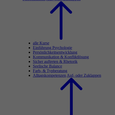
alle Kurse
Einführung Psychologie
Persönlichkeitsentwicklung
Kommunikation & Konfliktlösung
Sicher auftreten & Rhetorik
Seelische Balance
Farb- & Typberatung
Alltagskompetenzen
Auf- oder Zuklappen