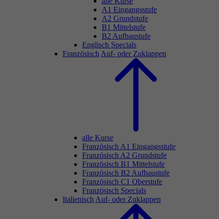
alle Kurse
A1 Eingangsstufe
A2 Grundstufe
B1 Mittelstufe
B2 Aufbaustufe
Englisch Specials
Französisch
Auf- oder Zuklappen
alle Kurse
Französisch A1 Eingangsstufe
Französisch A2 Grundstufe
Französisch B1 Mittelstufe
Französisch B2 Aufbaustufe
Französisch C1 Oberstufe
Französisch Specials
Italienisch
Auf- oder Zuklappen