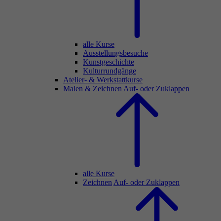
alle Kurse
Ausstellungsbesuche
Kunstgeschichte
Kulturrundgänge
Atelier- & Werkstattkurse
Malen & Zeichnen
Auf- oder Zuklappen
alle Kurse
Zeichnen
Auf- oder Zuklappen