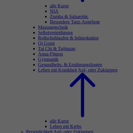
alle Kurse
NIA
Zumba & Salsarobic
Besondere Tanz-Angebote
Massagetechnik
Selbstverteidigung
Rollschuhlaufen & Inlineskating
Qi Gong
Tai Chi & Taijiquan
Aqua-Fitness
Gymnastik
Gesundheits- & Ernährungsfragen
Leben mit Krankheit
Auf- oder Zuklappen
alle Kurse
Leben mit Krebs
Persönlichkeit
Auf- oder Zuklappen