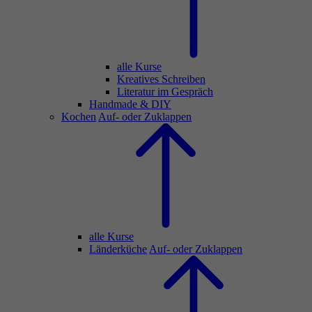
alle Kurse
Kreatives Schreiben
Literatur im Gespräch
Handmade & DIY
Kochen
Auf- oder Zuklappen
alle Kurse
Länderküche
Auf- oder Zuklappen