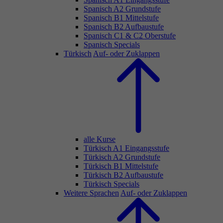
Spanisch A2 Grundstufe
Spanisch B1 Mittelstufe
Spanisch B2 Aufbaustufe
Spanisch C1 & C2 Oberstufe
Spanisch Specials
Türkisch
Auf- oder Zuklappen
alle Kurse
Türkisch A1 Eingangsstufe
Türkisch A2 Grundstufe
Türkisch B1 Mittelstufe
Türkisch B2 Aufbaustufe
Türkisch Specials
Weitere Sprachen
Auf- oder Zuklappen