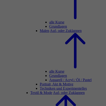
alle Kurse
Grundlagen
Malen
Auf- oder Zuklappen
alle Kurse
Grundlagen
Aquarell / Acryl / Öl / Pastel
Portrait, Akt & Motive
Techniken und Experimentelles
Textil & Mode
Auf- oder Zuklappen