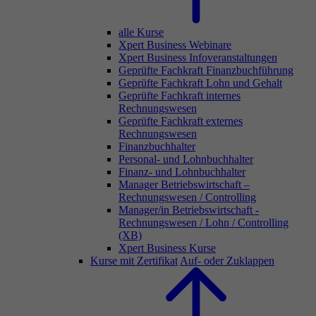
alle Kurse
Xpert Business Webinare
Xpert Business Infoveranstaltungen
Geprüfte Fachkraft Finanzbuchführung
Geprüfte Fachkraft Lohn und Gehalt
Geprüfte Fachkraft internes
Rechnungswesen
Geprüfte Fachkraft externes
Rechnungswesen
Finanzbuchhalter
Personal- und Lohnbuchhalter
Finanz- und Lohnbuchhalter
Manager Betriebswirtschaft –
Rechnungswesen / Controlling
Manager/in Betriebswirtschaft -
Rechnungswesen / Lohn / Controlling
(XB)
Xpert Business Kurse
Kurse mit Zertifikat
Auf- oder Zuklappen