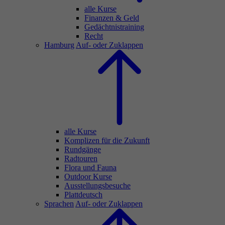
alle Kurse
Finanzen & Geld
Gedächtnistraining
Recht
Hamburg
Auf- oder Zuklappen
alle Kurse
Komplizen für die Zukunft
Rundgänge
Radtouren
Flora und Fauna
Outdoor Kurse
Ausstellungsbesuche
Plattdeutsch
Sprachen
Auf- oder Zuklappen