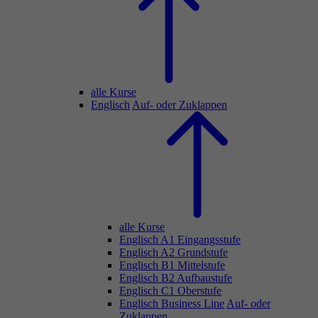
alle Kurse
Englisch
Auf- oder Zuklappen
alle Kurse
Englisch A1 Eingangsstufe
Englisch A2 Grundstufe
Englisch B1 Mittelstufe
Englisch B2 Aufbaustufe
Englisch C1 Oberstufe
Englisch Business Line
Auf- oder
Zuklappen