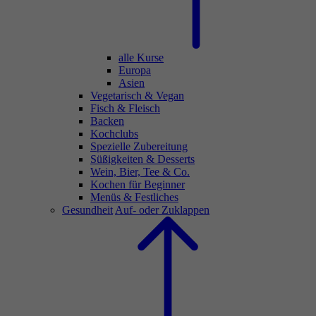
alle Kurse
Europa
Asien
Vegetarisch & Vegan
Fisch & Fleisch
Backen
Kochclubs
Spezielle Zubereitung
Süßigkeiten & Desserts
Wein, Bier, Tee & Co.
Kochen für Beginner
Menüs & Festliches
Gesundheit
Auf- oder Zuklappen