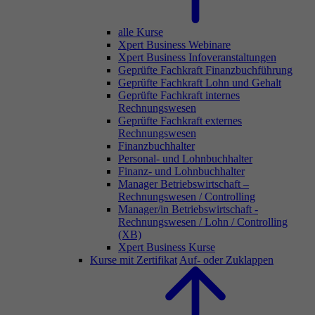
alle Kurse
Xpert Business Webinare
Xpert Business Infoveranstaltungen
Geprüfte Fachkraft Finanzbuchführung
Geprüfte Fachkraft Lohn und Gehalt
Geprüfte Fachkraft internes
Rechnungswesen
Geprüfte Fachkraft externes
Rechnungswesen
Finanzbuchhalter
Personal- und Lohnbuchhalter
Finanz- und Lohnbuchhalter
Manager Betriebswirtschaft –
Rechnungswesen / Controlling
Manager/in Betriebswirtschaft -
Rechnungswesen / Lohn / Controlling
(XB)
Xpert Business Kurse
Kurse mit Zertifikat
Auf- oder Zuklappen