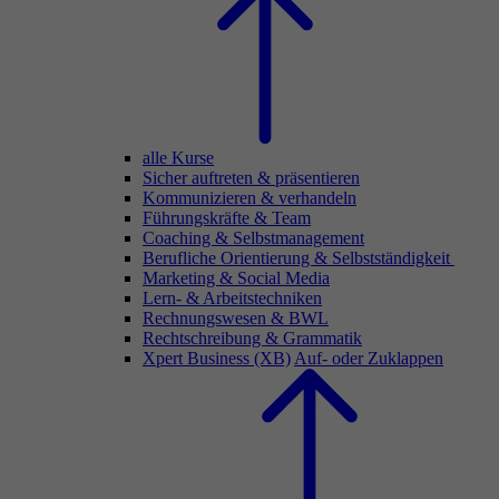
alle Kurse
Sicher auftreten & präsentieren
Kommunizieren & verhandeln
Führungskräfte & Team
Coaching & Selbstmanagement
Berufliche Orientierung & Selbstständigkeit
Marketing & Social Media
Lern- & Arbeitstechniken
Rechnungswesen & BWL
Rechtschreibung & Grammatik
Xpert Business (XB)
Auf- oder Zuklappen