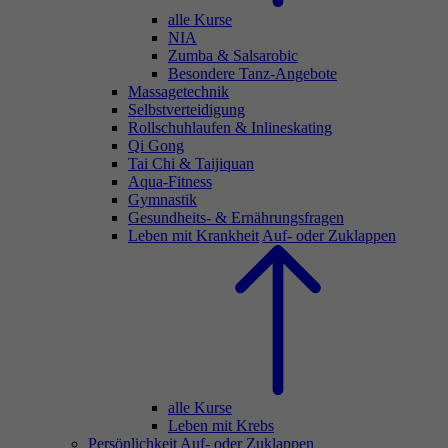
alle Kurse
NIA
Zumba & Salsarobic
Besondere Tanz-Angebote
Massagetechnik
Selbstverteidigung
Rollschuhlaufen & Inlineskating
Qi Gong
Tai Chi & Taijiquan
Aqua-Fitness
Gymnastik
Gesundheits- & Ernährungsfragen
Leben mit Krankheit
Auf- oder Zuklappen
alle Kurse
Leben mit Krebs
Persönlichkeit
Auf- oder Zuklappen