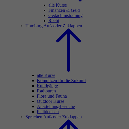
alle Kurse
Finanzen & Geld
Gedächtnistraining
Recht
Hamburg
Auf- oder Zuklappen
alle Kurse
Komplizen für die Zukunft
Rundgänge
Radtouren
Flora und Fauna
Outdoor Kurse
Ausstellungsbesuche
Plattdeutsch
Sprachen
Auf- oder Zuklappen