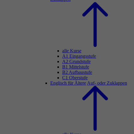
alle Kurse
A1 Eingangsstufe
A2 Grundstufe
B1 Mittelstufe
B2 Aufbaustufe
C1 Oberstufe
Englisch für Ältere
Auf- oder Zuklappen