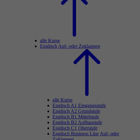
alle Kurse
Englisch
Auf- oder Zuklappen
alle Kurse
Englisch A1 Eingangsstufe
Englisch A2 Grundstufe
Englisch B1 Mittelstufe
Englisch B2 Aufbaustufe
Englisch C1 Oberstufe
Englisch Business Line
Auf- oder
Zuklappen