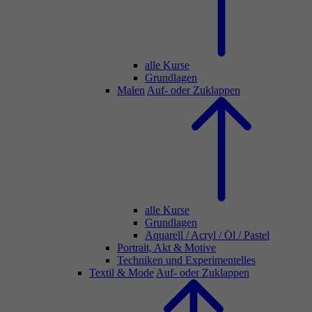
alle Kurse
Grundlagen
Malen
Auf- oder Zuklappen
alle Kurse
Grundlagen
Aquarell / Acryl / Öl / Pastel
Portrait, Akt & Motive
Techniken und Experimentelles
Textil & Mode
Auf- oder Zuklappen