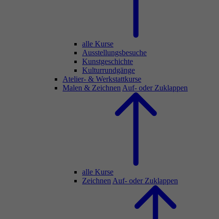
alle Kurse
Ausstellungsbesuche
Kunstgeschichte
Kulturrundgänge
Atelier- & Werkstattkurse
Malen & Zeichnen
Auf- oder Zuklappen
alle Kurse
Zeichnen
Auf- oder Zuklappen