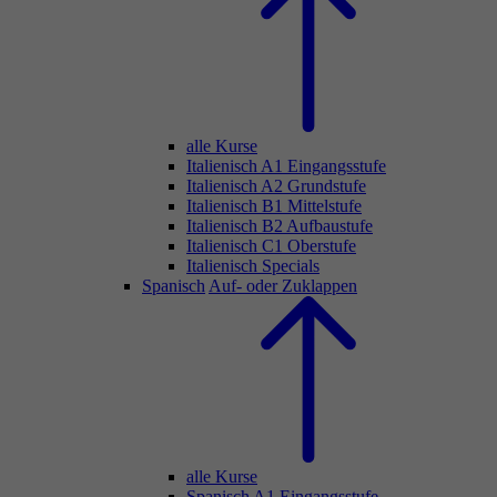
alle Kurse
Italienisch A1 Eingangsstufe
Italienisch A2 Grundstufe
Italienisch B1 Mittelstufe
Italienisch B2 Aufbaustufe
Italienisch C1 Oberstufe
Italienisch Specials
Spanisch
Auf- oder Zuklappen
alle Kurse
Spanisch A1 Eingangsstufe