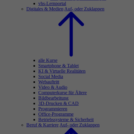
vhs-Lernportal
Digitales & Medien
Auf- oder Zuklappen
alle Kurse
Smartphone & Tablet
KI & Virtuelle Realitäten
Social Media
Webauftritt
Video & Audio
Computerkurse für Ältere
Bildbearbeitung
3D-Drucken & CAD
Programmieren
Office-Programme
Betriebssysteme & Sicherheit
Beruf & Karriere
Auf- oder Zuklappen