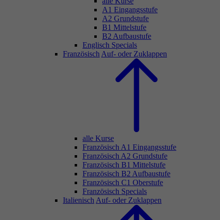
alle Kurse
A1 Eingangsstufe
A2 Grundstufe
B1 Mittelstufe
B2 Aufbaustufe
Englisch Specials
Französisch
Auf- oder Zuklappen
alle Kurse
Französisch A1 Eingangsstufe
Französisch A2 Grundstufe
Französisch B1 Mittelstufe
Französisch B2 Aufbaustufe
Französisch C1 Oberstufe
Französisch Specials
Italienisch
Auf- oder Zuklappen