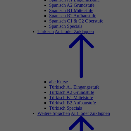
Spanisch A2 Grundstufe
Spanisch B1 Mittelstufe
Spanisch B2 Aufbaustufe
Spanisch C1 & C2 Oberstufe
Spanisch Specials
Türkisch
Auf- oder Zuklappen
alle Kurse
Türkisch A1 Eingangsstufe
Türkisch A2 Grundstufe
Türkisch B1 Mittelstufe
Türkisch B2 Aufbaustufe
Türkisch Specials
Weitere Sprachen
Auf- oder Zuklappen