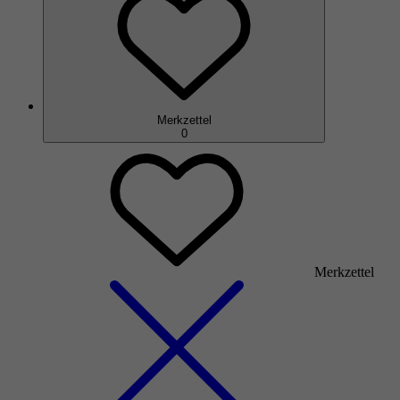
Merkzettel
0
Merkzettel