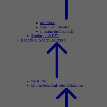
alle Kurse
Kreatives Schreiben
Literatur im Gespräch
Handmade & DIY
Kochen
Auf- oder Zuklappen
alle Kurse
Länderküche
Auf- oder Zuklappen