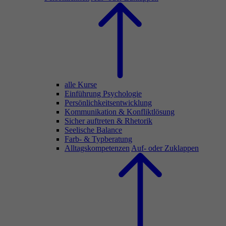
alle Kurse
Einführung Psychologie
Persönlichkeitsentwicklung
Kommunikation & Konfliktlösung
Sicher auftreten & Rhetorik
Seelische Balance
Farb- & Typberatung
Alltagskompetenzen
Auf- oder Zuklappen