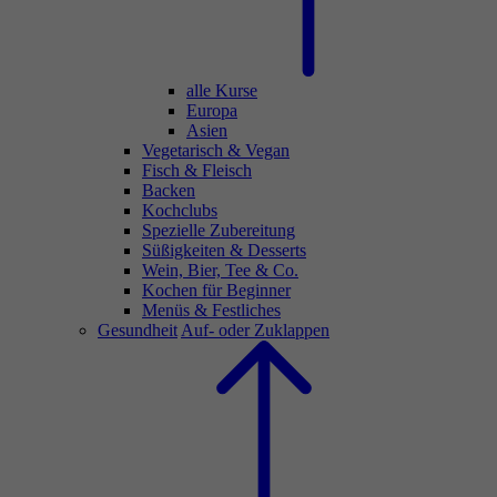
alle Kurse
Europa
Asien
Vegetarisch & Vegan
Fisch & Fleisch
Backen
Kochclubs
Spezielle Zubereitung
Süßigkeiten & Desserts
Wein, Bier, Tee & Co.
Kochen für Beginner
Menüs & Festliches
Gesundheit
Auf- oder Zuklappen