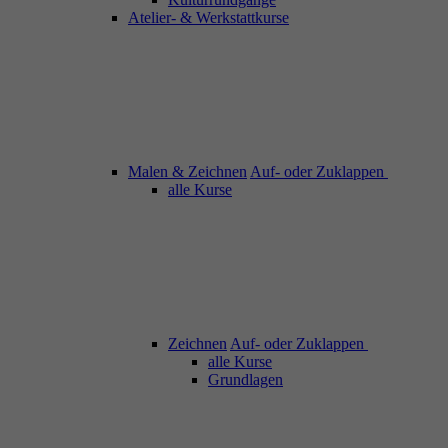
Atelier- & Werkstattkurse
Malen & Zeichnen
Auf- oder Zuklappen
alle Kurse
Zeichnen
Auf- oder Zuklappen
alle Kurse
Grundlagen