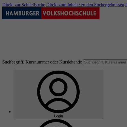
Direkt zur Schnellsuche
Direkt zum Inhalt / zu den Suchergebnissen
Suchbegriff, Kursnummer oder Kursleitende
Login