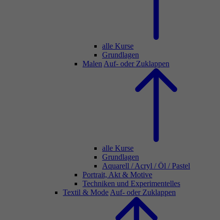
alle Kurse
Grundlagen
Malen
Auf- oder Zuklappen
alle Kurse
Grundlagen
Aquarell / Acryl / Öl / Pastel
Portrait, Akt & Motive
Techniken und Experimentelles
Textil & Mode
Auf- oder Zuklappen