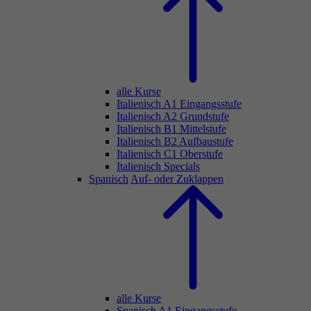
alle Kurse
Italienisch A1 Eingangsstufe
Italienisch A2 Grundstufe
Italienisch B1 Mittelstufe
Italienisch B2 Aufbaustufe
Italienisch C1 Oberstufe
Italienisch Specials
Spanisch
Auf- oder Zuklappen
alle Kurse
Spanisch A1 Eingangsstufe