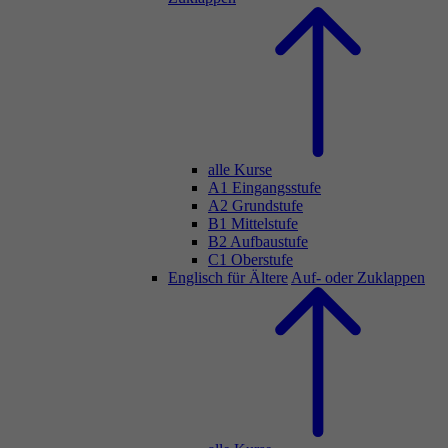
alle Kurse
A1 Eingangsstufe
A2 Grundstufe
B1 Mittelstufe
B2 Aufbaustufe
C1 Oberstufe
Englisch für Ältere
Auf- oder Zuklappen