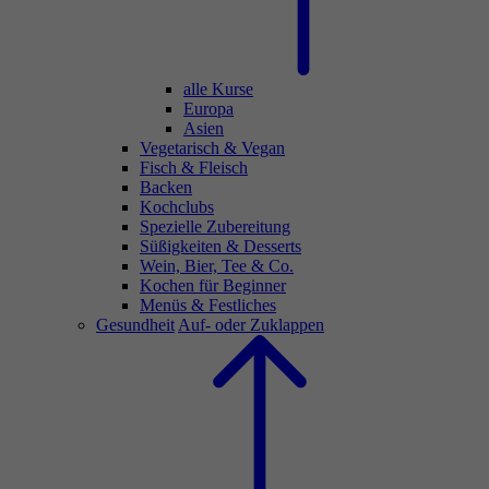
alle Kurse
Europa
Asien
Vegetarisch & Vegan
Fisch & Fleisch
Backen
Kochclubs
Spezielle Zubereitung
Süßigkeiten & Desserts
Wein, Bier, Tee & Co.
Kochen für Beginner
Menüs & Festliches
Gesundheit
Auf- oder Zuklappen