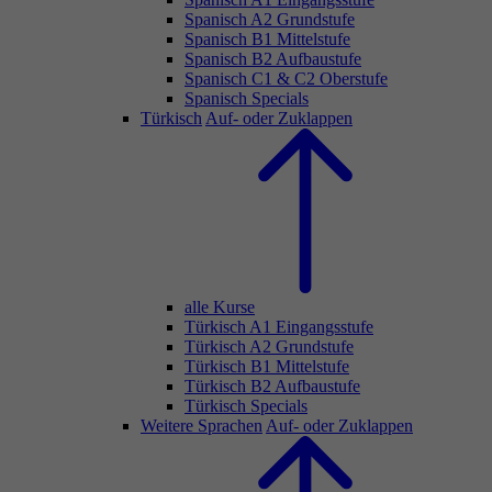
Spanisch A2 Grundstufe
Spanisch B1 Mittelstufe
Spanisch B2 Aufbaustufe
Spanisch C1 & C2 Oberstufe
Spanisch Specials
Türkisch
Auf- oder Zuklappen
alle Kurse
Türkisch A1 Eingangsstufe
Türkisch A2 Grundstufe
Türkisch B1 Mittelstufe
Türkisch B2 Aufbaustufe
Türkisch Specials
Weitere Sprachen
Auf- oder Zuklappen