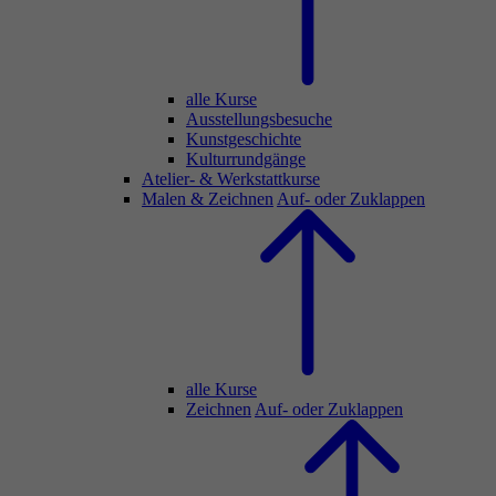
alle Kurse
Ausstellungsbesuche
Kunstgeschichte
Kulturrundgänge
Atelier- & Werkstattkurse
Malen & Zeichnen
Auf- oder Zuklappen
alle Kurse
Zeichnen
Auf- oder Zuklappen