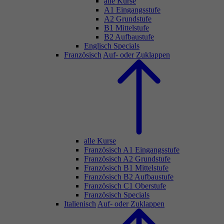
alle Kurse
A1 Eingangsstufe
A2 Grundstufe
B1 Mittelstufe
B2 Aufbaustufe
Englisch Specials
Französisch
Auf- oder Zuklappen
alle Kurse
Französisch A1 Eingangsstufe
Französisch A2 Grundstufe
Französisch B1 Mittelstufe
Französisch B2 Aufbaustufe
Französisch C1 Oberstufe
Französisch Specials
Italienisch
Auf- oder Zuklappen