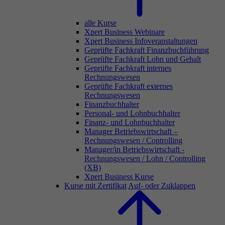
alle Kurse
Xpert Business Webinare
Xpert Business Infoveranstaltungen
Geprüfte Fachkraft Finanzbuchführung
Geprüfte Fachkraft Lohn und Gehalt
Geprüfte Fachkraft internes
Rechnungswesen
Geprüfte Fachkraft externes
Rechnungswesen
Finanzbuchhalter
Personal- und Lohnbuchhalter
Finanz- und Lohnbuchhalter
Manager Betriebswirtschaft –
Rechnungswesen / Controlling
Manager/in Betriebswirtschaft -
Rechnungswesen / Lohn / Controlling
(XB)
Xpert Business Kurse
Kurse mit Zertifikat
Auf- oder Zuklappen