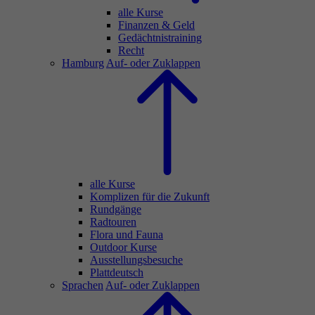
alle Kurse
Finanzen & Geld
Gedächtnistraining
Recht
Hamburg
Auf- oder Zuklappen
alle Kurse
Komplizen für die Zukunft
Rundgänge
Radtouren
Flora und Fauna
Outdoor Kurse
Ausstellungsbesuche
Plattdeutsch
Sprachen
Auf- oder Zuklappen