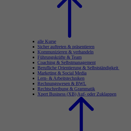
alle Kurse
Sicher auftreten & präsentieren
Kommunizieren & verhandeln
Führungskräfte & Team
Coaching & Selbstmanagement
Berufliche Orientierung & Selbstständigkeit
Marketing & Social Media
Lern- & Arbeitstechniken
Rechnungswesen & BWL
Rechtschreibung & Grammatik
Xpert Business (XB)
Auf- oder Zuklappen