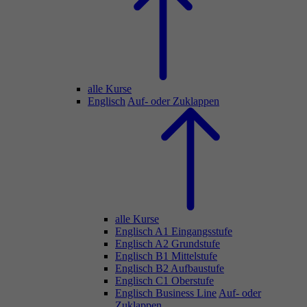
alle Kurse
Englisch
Auf- oder Zuklappen
alle Kurse
Englisch A1 Eingangsstufe
Englisch A2 Grundstufe
Englisch B1 Mittelstufe
Englisch B2 Aufbaustufe
Englisch C1 Oberstufe
Englisch Business Line
Auf- oder
Zuklappen