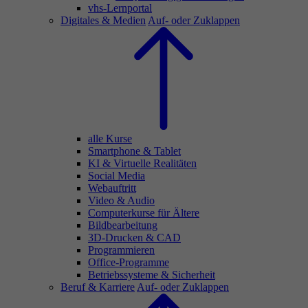
vhs-Lernportal
Digitales & Medien
Auf- oder Zuklappen
alle Kurse
Smartphone & Tablet
KI & Virtuelle Realitäten
Social Media
Webauftritt
Video & Audio
Computerkurse für Ältere
Bildbearbeitung
3D-Drucken & CAD
Programmieren
Office-Programme
Betriebssysteme & Sicherheit
Beruf & Karriere
Auf- oder Zuklappen