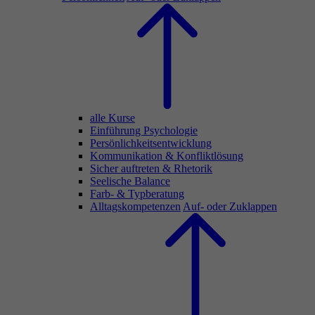
alle Kurse
Einführung Psychologie
Persönlichkeitsentwicklung
Kommunikation & Konfliktlösung
Sicher auftreten & Rhetorik
Seelische Balance
Farb- & Typberatung
Alltagskompetenzen
Auf- oder Zuklappen