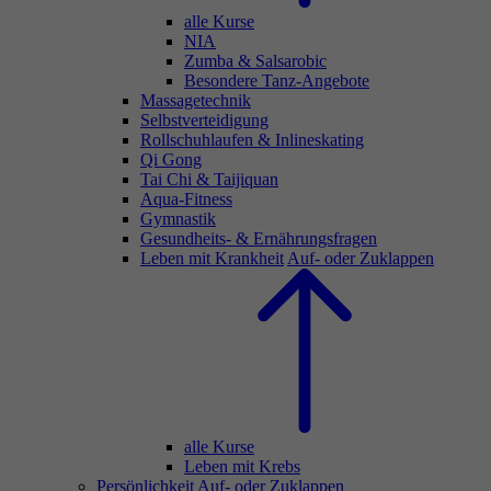
alle Kurse
NIA
Zumba & Salsarobic
Besondere Tanz-Angebote
Massagetechnik
Selbstverteidigung
Rollschuhlaufen & Inlineskating
Qi Gong
Tai Chi & Taijiquan
Aqua-Fitness
Gymnastik
Gesundheits- & Ernährungsfragen
Leben mit Krankheit
Auf- oder Zuklappen
alle Kurse
Leben mit Krebs
Persönlichkeit
Auf- oder Zuklappen