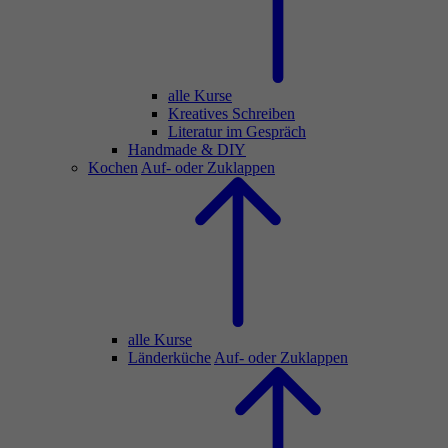
alle Kurse
Kreatives Schreiben
Literatur im Gespräch
Handmade & DIY
Kochen
Auf- oder Zuklappen
alle Kurse
Länderküche
Auf- oder Zuklappen