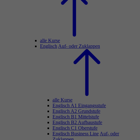
alle Kurse
Englisch
Auf- oder Zuklappen
alle Kurse
Englisch A1 Eingangsstufe
Englisch A2 Grundstufe
Englisch B1 Mittelstufe
Englisch B2 Aufbaustufe
Englisch C1 Oberstufe
Englisch Business Line
Auf- oder
Zuklappen