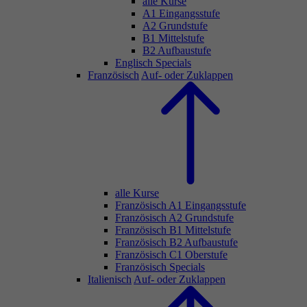
alle Kurse
A1 Eingangsstufe
A2 Grundstufe
B1 Mittelstufe
B2 Aufbaustufe
Englisch Specials
Französisch
Auf- oder Zuklappen
alle Kurse
Französisch A1 Eingangsstufe
Französisch A2 Grundstufe
Französisch B1 Mittelstufe
Französisch B2 Aufbaustufe
Französisch C1 Oberstufe
Französisch Specials
Italienisch
Auf- oder Zuklappen