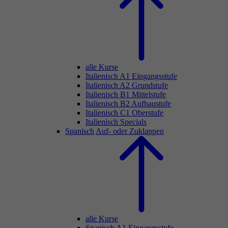
alle Kurse
Italienisch A1 Eingangsstufe
Italienisch A2 Grundstufe
Italienisch B1 Mittelstufe
Italienisch B2 Aufbaustufe
Italienisch C1 Oberstufe
Italienisch Specials
Spanisch
Auf- oder Zuklappen
alle Kurse
Spanisch A1 Eingangsstufe