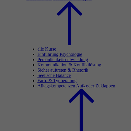
alle Kurse
Einführung Psychologie
Persönlichkeitsentwicklung
Kommunikation & Konfliktlösung
Sicher auftreten & Rhetorik
Seelische Balance
Farb- & Typberatung
Alltagskompetenzen
Auf- oder Zuklappen