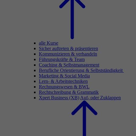
alle Kurse
Sicher auftreten & präsentieren
Kommunizieren & verhandeln
Führungskräfte & Team
Coaching & Selbstmanagement
Berufliche Orientierung & Selbstständigkeit
Marketing & Social Media
Lern- & Arbeitstechniken
Rechnungswesen & BWL
Rechtschreibung & Grammatik
Xpert Business (XB)
Auf- oder Zuklappen