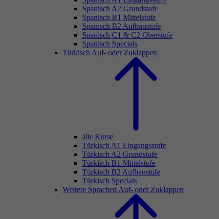
Spanisch A2 Grundstufe
Spanisch B1 Mittelstufe
Spanisch B2 Aufbaustufe
Spanisch C1 & C2 Oberstufe
Spanisch Specials
Türkisch
Auf- oder Zuklappen
alle Kurse
Türkisch A1 Eingangsstufe
Türkisch A2 Grundstufe
Türkisch B1 Mittelstufe
Türkisch B2 Aufbaustufe
Türkisch Specials
Weitere Sprachen
Auf- oder Zuklappen