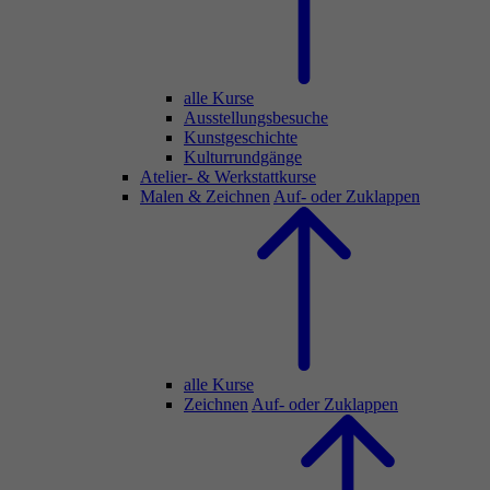
alle Kurse
Ausstellungsbesuche
Kunstgeschichte
Kulturrundgänge
Atelier- & Werkstattkurse
Malen & Zeichnen
Auf- oder Zuklappen
alle Kurse
Zeichnen
Auf- oder Zuklappen