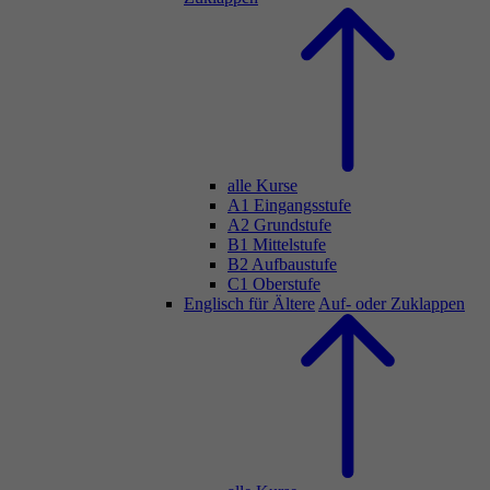
alle Kurse
A1 Eingangsstufe
A2 Grundstufe
B1 Mittelstufe
B2 Aufbaustufe
C1 Oberstufe
Englisch für Ältere
Auf- oder Zuklappen