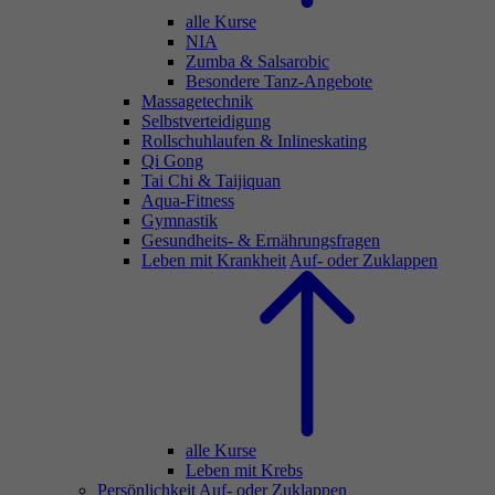
alle Kurse
NIA
Zumba & Salsarobic
Besondere Tanz-Angebote
Massagetechnik
Selbstverteidigung
Rollschuhlaufen & Inlineskating
Qi Gong
Tai Chi & Taijiquan
Aqua-Fitness
Gymnastik
Gesundheits- & Ernährungsfragen
Leben mit Krankheit
Auf- oder Zuklappen
alle Kurse
Leben mit Krebs
Persönlichkeit
Auf- oder Zuklappen