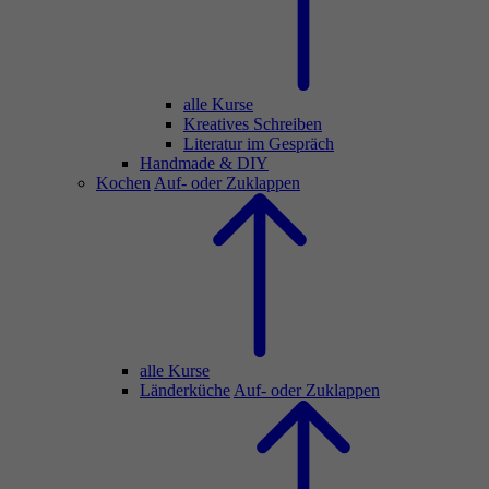
alle Kurse
Kreatives Schreiben
Literatur im Gespräch
Handmade & DIY
Kochen
Auf- oder Zuklappen
alle Kurse
Länderküche
Auf- oder Zuklappen