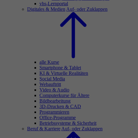
vhs-Lernportal
Digitales & Medien
Auf- oder Zuklappen
alle Kurse
Smartphone & Tablet
KI & Virtuelle Realitäten
Social Media
Webauftritt
Video & Audio
Computerkurse für Ältere
Bildbearbeitung
3D-Drucken & CAD
Programmieren
Office-Programme
Betriebssysteme & Sicherheit
Beruf & Karriere
Auf- oder Zuklappen