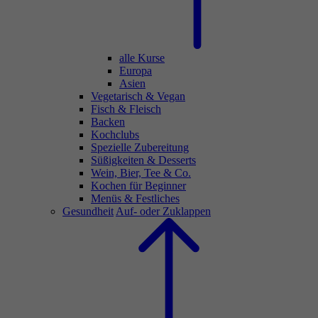
alle Kurse
Europa
Asien
Vegetarisch & Vegan
Fisch & Fleisch
Backen
Kochclubs
Spezielle Zubereitung
Süßigkeiten & Desserts
Wein, Bier, Tee & Co.
Kochen für Beginner
Menüs & Festliches
Gesundheit
Auf- oder Zuklappen