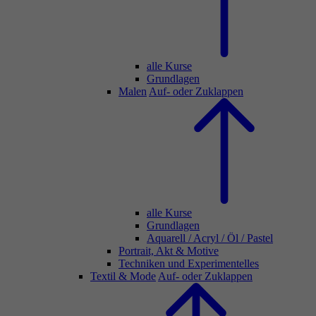
alle Kurse
Grundlagen
Malen
Auf- oder Zuklappen
alle Kurse
Grundlagen
Aquarell / Acryl / Öl / Pastel
Portrait, Akt & Motive
Techniken und Experimentelles
Textil & Mode
Auf- oder Zuklappen