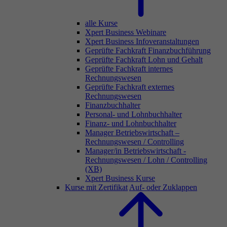
alle Kurse
Xpert Business Webinare
Xpert Business Infoveranstaltungen
Geprüfte Fachkraft Finanzbuchführung
Geprüfte Fachkraft Lohn und Gehalt
Geprüfte Fachkraft internes
Rechnungswesen
Geprüfte Fachkraft externes
Rechnungswesen
Finanzbuchhalter
Personal- und Lohnbuchhalter
Finanz- und Lohnbuchhalter
Manager Betriebswirtschaft –
Rechnungswesen / Controlling
Manager/in Betriebswirtschaft -
Rechnungswesen / Lohn / Controlling
(XB)
Xpert Business Kurse
Kurse mit Zertifikat
Auf- oder Zuklappen