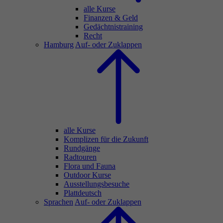
alle Kurse
Finanzen & Geld
Gedächtnistraining
Recht
Hamburg
Auf- oder Zuklappen
alle Kurse
Komplizen für die Zukunft
Rundgänge
Radtouren
Flora und Fauna
Outdoor Kurse
Ausstellungsbesuche
Plattdeutsch
Sprachen
Auf- oder Zuklappen