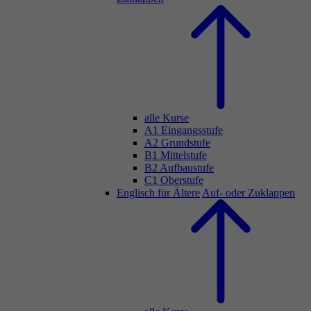
alle Kurse
A1 Eingangsstufe
A2 Grundstufe
B1 Mittelstufe
B2 Aufbaustufe
C1 Oberstufe
Englisch für Ältere
Auf- oder Zuklappen