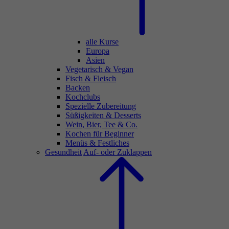
alle Kurse
Europa
Asien
Vegetarisch & Vegan
Fisch & Fleisch
Backen
Kochclubs
Spezielle Zubereitung
Süßigkeiten & Desserts
Wein, Bier, Tee & Co.
Kochen für Beginner
Menüs & Festliches
Gesundheit
Auf- oder Zuklappen