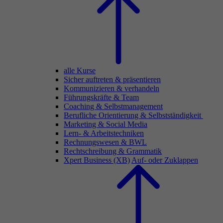
alle Kurse
Sicher auftreten & präsentieren
Kommunizieren & verhandeln
Führungskräfte & Team
Coaching & Selbstmanagement
Berufliche Orientierung & Selbstständigkeit
Marketing & Social Media
Lern- & Arbeitstechniken
Rechnungswesen & BWL
Rechtschreibung & Grammatik
Xpert Business (XB)
Auf- oder Zuklappen