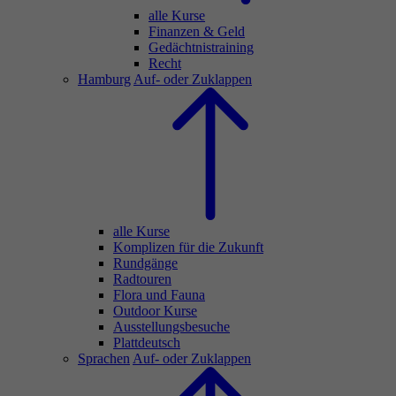
alle Kurse
Finanzen & Geld
Gedächtnistraining
Recht
Hamburg
Auf- oder Zuklappen
alle Kurse
Komplizen für die Zukunft
Rundgänge
Radtouren
Flora und Fauna
Outdoor Kurse
Ausstellungsbesuche
Plattdeutsch
Sprachen
Auf- oder Zuklappen