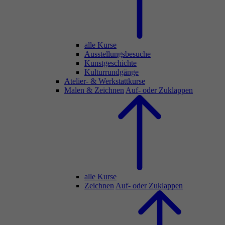
alle Kurse
Ausstellungsbesuche
Kunstgeschichte
Kulturrundgänge
Atelier- & Werkstattkurse
Malen & Zeichnen
Auf- oder Zuklappen
alle Kurse
Zeichnen
Auf- oder Zuklappen