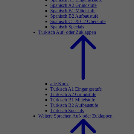
Spanisch A2 Grundstufe
Spanisch B1 Mittelstufe
Spanisch B2 Aufbaustufe
Spanisch C1 & C2 Oberstufe
Spanisch Specials
Türkisch
Auf- oder Zuklappen
alle Kurse
Türkisch A1 Eingangsstufe
Türkisch A2 Grundstufe
Türkisch B1 Mittelstufe
Türkisch B2 Aufbaustufe
Türkisch Specials
Weitere Sprachen
Auf- oder Zuklappen