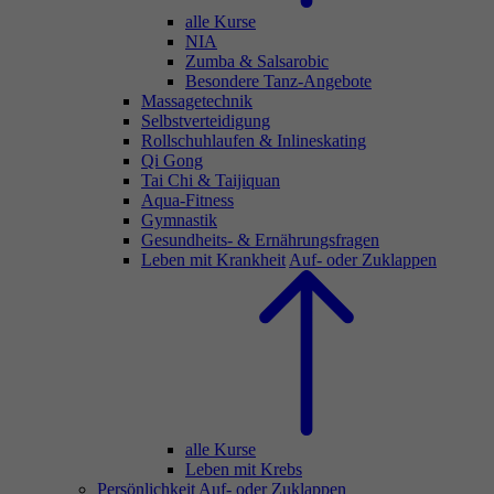
alle Kurse
NIA
Zumba & Salsarobic
Besondere Tanz-Angebote
Massagetechnik
Selbstverteidigung
Rollschuhlaufen & Inlineskating
Qi Gong
Tai Chi & Taijiquan
Aqua-Fitness
Gymnastik
Gesundheits- & Ernährungsfragen
Leben mit Krankheit
Auf- oder Zuklappen
alle Kurse
Leben mit Krebs
Persönlichkeit
Auf- oder Zuklappen