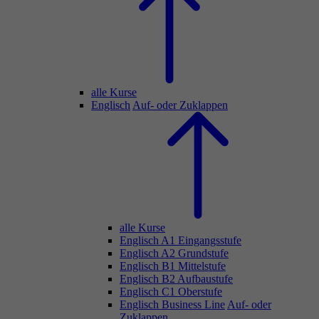
alle Kurse
Englisch
Auf- oder Zuklappen
alle Kurse
Englisch A1 Eingangsstufe
Englisch A2 Grundstufe
Englisch B1 Mittelstufe
Englisch B2 Aufbaustufe
Englisch C1 Oberstufe
Englisch Business Line
Auf- oder
Zuklappen