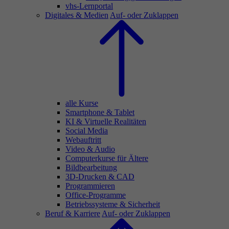
vhs-Lernportal
Digitales & Medien
Auf- oder Zuklappen
alle Kurse
Smartphone & Tablet
KI & Virtuelle Realitäten
Social Media
Webauftritt
Video & Audio
Computerkurse für Ältere
Bildbearbeitung
3D-Drucken & CAD
Programmieren
Office-Programme
Betriebssysteme & Sicherheit
Beruf & Karriere
Auf- oder Zuklappen