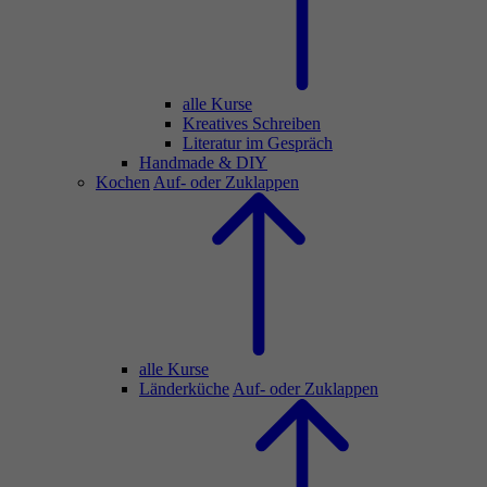
alle Kurse
Kreatives Schreiben
Literatur im Gespräch
Handmade & DIY
Kochen
Auf- oder Zuklappen
alle Kurse
Länderküche
Auf- oder Zuklappen