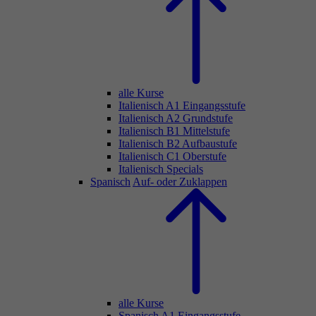
alle Kurse
Italienisch A1 Eingangsstufe
Italienisch A2 Grundstufe
Italienisch B1 Mittelstufe
Italienisch B2 Aufbaustufe
Italienisch C1 Oberstufe
Italienisch Specials
Spanisch
Auf- oder Zuklappen
alle Kurse
Spanisch A1 Eingangsstufe