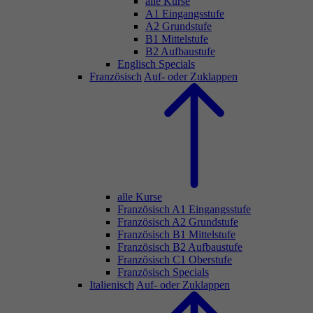
alle Kurse
A1 Eingangsstufe
A2 Grundstufe
B1 Mittelstufe
B2 Aufbaustufe
Englisch Specials
Französisch
Auf- oder Zuklappen
alle Kurse
Französisch A1 Eingangsstufe
Französisch A2 Grundstufe
Französisch B1 Mittelstufe
Französisch B2 Aufbaustufe
Französisch C1 Oberstufe
Französisch Specials
Italienisch
Auf- oder Zuklappen