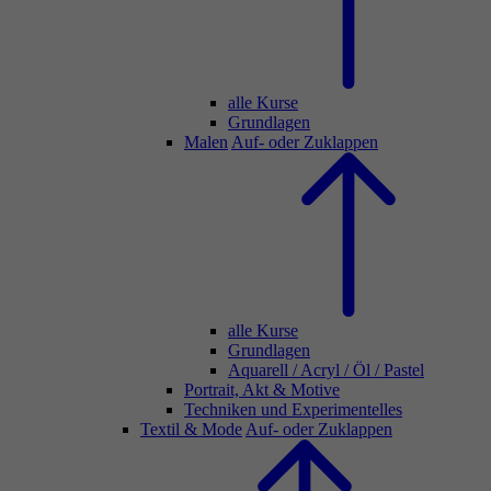
alle Kurse
Grundlagen
Malen
Auf- oder Zuklappen
alle Kurse
Grundlagen
Aquarell / Acryl / Öl / Pastel
Portrait, Akt & Motive
Techniken und Experimentelles
Textil & Mode
Auf- oder Zuklappen