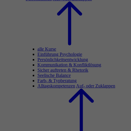
alle Kurse
Einführung Psychologie
Persönlichkeitsentwicklung
Kommunikation & Konfliktlösung
Sicher auftreten & Rhetorik
Seelische Balance
Farb- & Typberatung
Alltagskompetenzen
Auf- oder Zuklappen