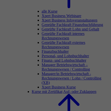
alle Kurse
Xpert Business Webinare
Xpert Business Infoveranstaltungen
Geprüfte Fachkraft Finanzbuchführung
Geprüfte Fachkraft Lohn und Gehalt
Geprüfte Fachkraft internes
Rechnungswesen
Geprüfte Fachkraft externes
Rechnungswesen
Finanzbuchhalter
Personal- und Lohnbuchhalter
Finanz- und Lohnbuchhalter
Manager Betriebswirtschaft –
Rechnungswesen / Controlling
Manager/in Betriebswirtschaft -
Rechnungswesen / Lohn / Controlling
(XB)
Xpert Business Kurse
Kurse mit Zertifikat
Auf- oder Zuklappen