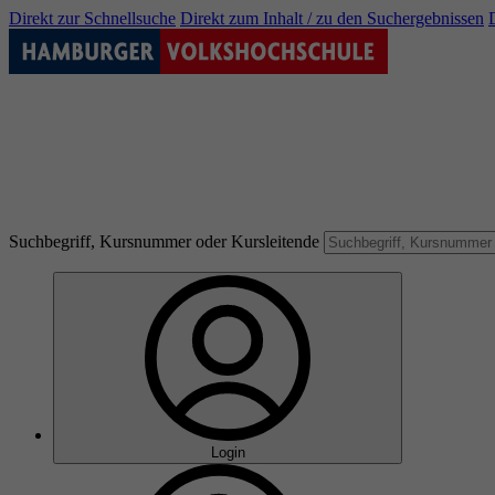
Direkt zur Schnellsuche
Direkt zum Inhalt / zu den Suchergebnissen
Suchbegriff, Kursnummer oder Kursleitende
Login