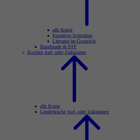
alle Kurse
Kreatives Schreiben
Literatur im Gespräch
Handmade & DIY
Kochen
Auf- oder Zuklappen
alle Kurse
Länderküche
Auf- oder Zuklappen