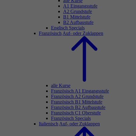
alle Kurse
A1 Eingangsstufe
A2 Grundstufe
B1 Mittelstufe
B2 Aufbaustufe
Englisch Specials
Französisch
Auf- oder Zuklappen
alle Kurse
Französisch A1 Eingangsstufe
Französisch A2 Grundstufe
Französisch B1 Mittelstufe
Französisch B2 Aufbaustufe
Französisch C1 Oberstufe
Französisch Specials
Italienisch
Auf- oder Zuklappen