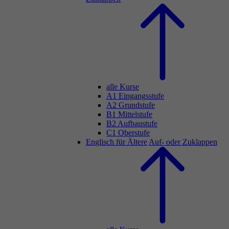
alle Kurse
A1 Eingangsstufe
A2 Grundstufe
B1 Mittelstufe
B2 Aufbaustufe
C1 Oberstufe
Englisch für Ältere
Auf- oder Zuklappen