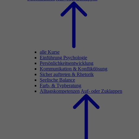
alle Kurse
Einführung Psychologie
Persönlichkeitsentwicklung
Kommunikation & Konfliktlösung
Sicher auftreten & Rhetorik
Seelische Balance
Farb- & Typberatung
Alltagskompetenzen
Auf- oder Zuklappen