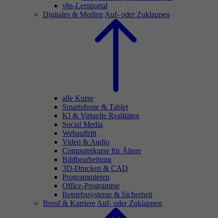
vhs-Lernportal
Digitales & Medien
Auf- oder Zuklappen
alle Kurse
Smartphone & Tablet
KI & Virtuelle Realitäten
Social Media
Webauftritt
Video & Audio
Computerkurse für Ältere
Bildbearbeitung
3D-Drucken & CAD
Programmieren
Office-Programme
Betriebssysteme & Sicherheit
Beruf & Karriere
Auf- oder Zuklappen