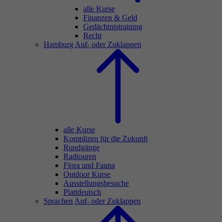
alle Kurse
Finanzen & Geld
Gedächtnistraining
Recht
Hamburg
Auf- oder Zuklappen
alle Kurse
Komplizen für die Zukunft
Rundgänge
Radtouren
Flora und Fauna
Outdoor Kurse
Ausstellungsbesuche
Plattdeutsch
Sprachen
Auf- oder Zuklappen