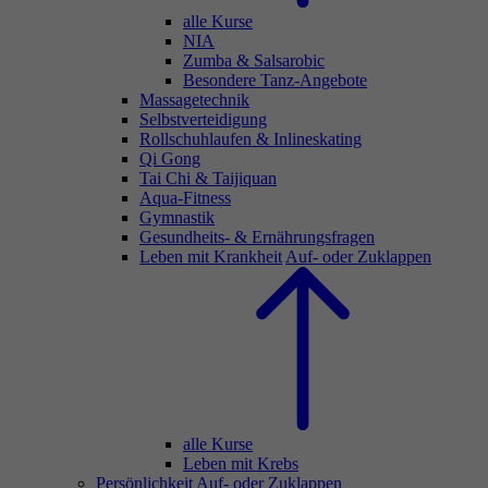
alle Kurse
NIA
Zumba & Salsarobic
Besondere Tanz-Angebote
Massagetechnik
Selbstverteidigung
Rollschuhlaufen & Inlineskating
Qi Gong
Tai Chi & Taijiquan
Aqua-Fitness
Gymnastik
Gesundheits- & Ernährungsfragen
Leben mit Krankheit
Auf- oder Zuklappen
alle Kurse
Leben mit Krebs
Persönlichkeit
Auf- oder Zuklappen