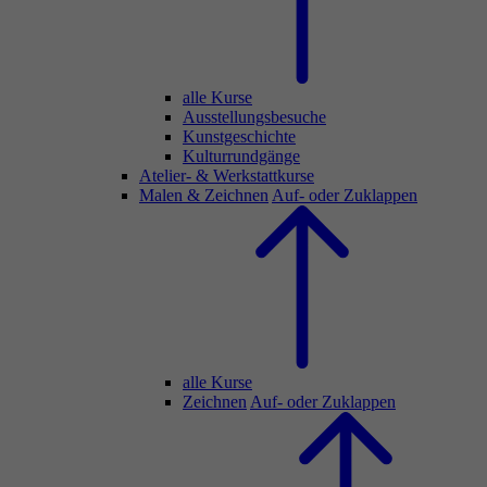
alle Kurse
Ausstellungsbesuche
Kunstgeschichte
Kulturrundgänge
Atelier- & Werkstattkurse
Malen & Zeichnen
Auf- oder Zuklappen
alle Kurse
Zeichnen
Auf- oder Zuklappen