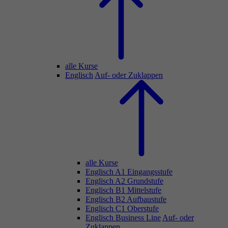
alle Kurse
Englisch
Auf- oder Zuklappen
alle Kurse
Englisch A1 Eingangsstufe
Englisch A2 Grundstufe
Englisch B1 Mittelstufe
Englisch B2 Aufbaustufe
Englisch C1 Oberstufe
Englisch Business Line
Auf- oder
Zuklappen