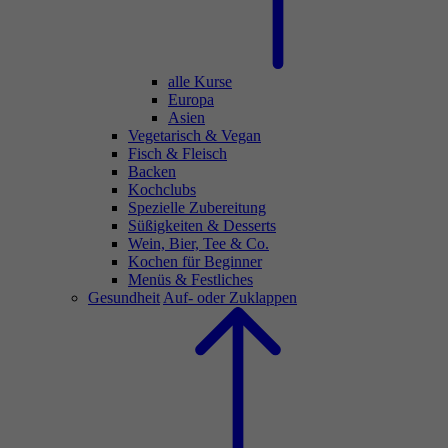
alle Kurse
Europa
Asien
Vegetarisch & Vegan
Fisch & Fleisch
Backen
Kochclubs
Spezielle Zubereitung
Süßigkeiten & Desserts
Wein, Bier, Tee & Co.
Kochen für Beginner
Menüs & Festliches
Gesundheit
Auf- oder Zuklappen