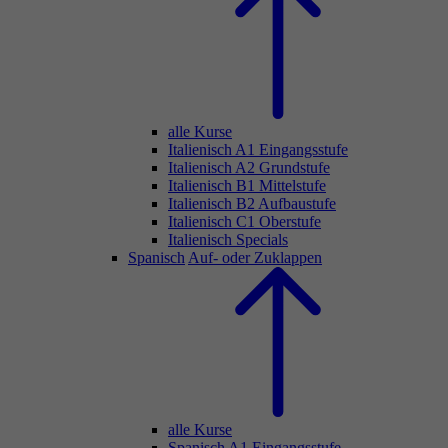
alle Kurse
Italienisch A1 Eingangsstufe
Italienisch A2 Grundstufe
Italienisch B1 Mittelstufe
Italienisch B2 Aufbaustufe
Italienisch C1 Oberstufe
Italienisch Specials
Spanisch
Auf- oder Zuklappen
alle Kurse
Spanisch A1 Eingangsstufe