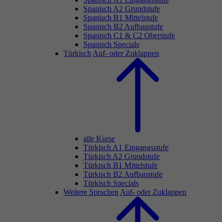
Spanisch A2 Grundstufe
Spanisch B1 Mittelstufe
Spanisch B2 Aufbaustufe
Spanisch C1 & C2 Oberstufe
Spanisch Specials
Türkisch
Auf- oder Zuklappen
alle Kurse
Türkisch A1 Eingangsstufe
Türkisch A2 Grundstufe
Türkisch B1 Mittelstufe
Türkisch B2 Aufbaustufe
Türkisch Specials
Weitere Sprachen
Auf- oder Zuklappen