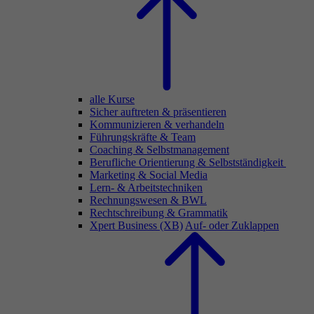
alle Kurse
Sicher auftreten & präsentieren
Kommunizieren & verhandeln
Führungskräfte & Team
Coaching & Selbstmanagement
Berufliche Orientierung & Selbstständigkeit
Marketing & Social Media
Lern- & Arbeitstechniken
Rechnungswesen & BWL
Rechtschreibung & Grammatik
Xpert Business (XB)
Auf- oder Zuklappen