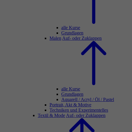
alle Kurse
Grundlagen
Malen
Auf- oder Zuklappen
alle Kurse
Grundlagen
Aquarell / Acryl / Öl / Pastel
Portrait, Akt & Motive
Techniken und Experimentelles
Textil & Mode
Auf- oder Zuklappen