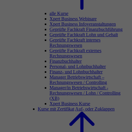
alle Kurse
Xpert Business Webinare
Xpert Business Infoveranstaltungen
Geprüfte Fachkraft Finanzbuchführung
Geprüfte Fachkraft Lohn und Gehalt
Geprüfte Fachkraft internes
Rechnungswesen
Geprüfte Fachkraft externes
Rechnungswesen
Finanzbuchhalter
Personal- und Lohnbuchhalter
Finanz- und Lohnbuchhalter
Manager Betriebswirtschaft –
Rechnungswesen / Controlling
Manager/in Betriebswirtschaft -
Rechnungswesen / Lohn / Controlling
(XB)
Xpert Business Kurse
Kurse mit Zertifikat
Auf- oder Zuklappen