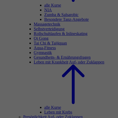
alle Kurse
NIA
Zumba & Salsarobic
Besondere Tanz-Angebote
Massagetechnik
Selbstverteidigung
Rollschuhlaufen & Inlineskating
Qi Gong
Tai Chi & Taijiquan
Aqua-Fitness
Gymnastik
Gesundheits- & Ernährungsfragen
Leben mit Krankheit
Auf- oder Zuklappen
alle Kurse
Leben mit Krebs
Persönlichkeit
Auf- oder Zuklappen