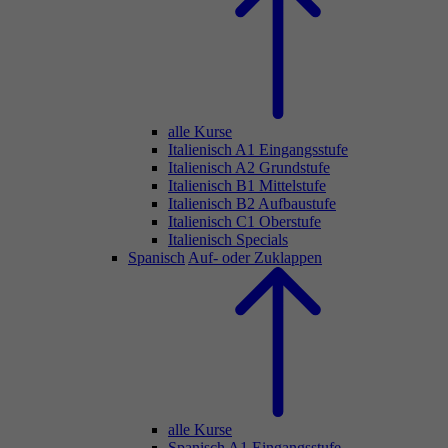
alle Kurse
Italienisch A1 Eingangsstufe
Italienisch A2 Grundstufe
Italienisch B1 Mittelstufe
Italienisch B2 Aufbaustufe
Italienisch C1 Oberstufe
Italienisch Specials
Spanisch
Auf- oder Zuklappen
alle Kurse
Spanisch A1 Eingangsstufe