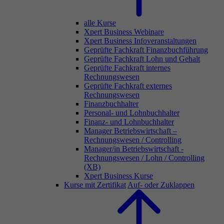
alle Kurse
Xpert Business Webinare
Xpert Business Infoveranstaltungen
Geprüfte Fachkraft Finanzbuchführung
Geprüfte Fachkraft Lohn und Gehalt
Geprüfte Fachkraft internes
Rechnungswesen
Geprüfte Fachkraft externes
Rechnungswesen
Finanzbuchhalter
Personal- und Lohnbuchhalter
Finanz- und Lohnbuchhalter
Manager Betriebswirtschaft –
Rechnungswesen / Controlling
Manager/in Betriebswirtschaft -
Rechnungswesen / Lohn / Controlling
(XB)
Xpert Business Kurse
Kurse mit Zertifikat
Auf- oder Zuklappen