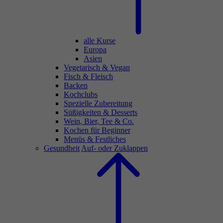
alle Kurse
Europa
Asien
Vegetarisch & Vegan
Fisch & Fleisch
Backen
Kochclubs
Spezielle Zubereitung
Süßigkeiten & Desserts
Wein, Bier, Tee & Co.
Kochen für Beginner
Menüs & Festliches
Gesundheit
Auf- oder Zuklappen