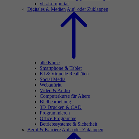
vhs-Lernportal
Digitales & Medien
Auf- oder Zuklappen
alle Kurse
Smartphone & Tablet
KI & Virtuelle Realitäten
Social Media
Webauftritt
Video & Audio
Computerkurse für Ältere
Bildbearbeitung
3D-Drucken & CAD
Programmieren
Office-Programme
Betriebssysteme & Sicherheit
Beruf & Karriere
Auf- oder Zuklappen