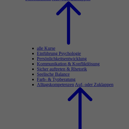
alle Kurse
Einführung Psychologie
Persönlichkeitsentwicklung
Kommunikation & Konfliktlösung
Sicher auftreten & Rhetorik
Seelische Balance
Farb- & Typberatung
Alltagskompetenzen
Auf- oder Zuklappen