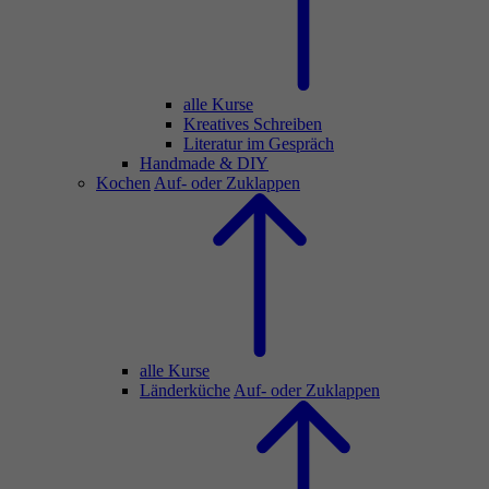
alle Kurse
Kreatives Schreiben
Literatur im Gespräch
Handmade & DIY
Kochen
Auf- oder Zuklappen
alle Kurse
Länderküche
Auf- oder Zuklappen