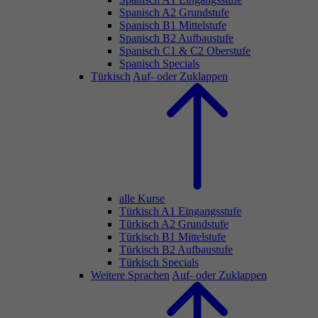
Spanisch A2 Grundstufe
Spanisch B1 Mittelstufe
Spanisch B2 Aufbaustufe
Spanisch C1 & C2 Oberstufe
Spanisch Specials
Türkisch
Auf- oder Zuklappen
alle Kurse
Türkisch A1 Eingangsstufe
Türkisch A2 Grundstufe
Türkisch B1 Mittelstufe
Türkisch B2 Aufbaustufe
Türkisch Specials
Weitere Sprachen
Auf- oder Zuklappen