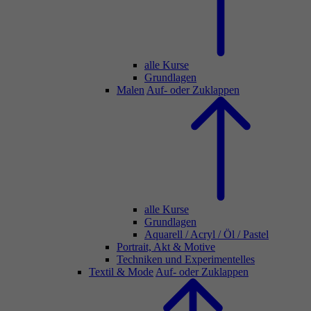
alle Kurse
Grundlagen
Malen
Auf- oder Zuklappen
alle Kurse
Grundlagen
Aquarell / Acryl / Öl / Pastel
Portrait, Akt & Motive
Techniken und Experimentelles
Textil & Mode
Auf- oder Zuklappen