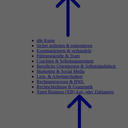
alle Kurse
Sicher auftreten & präsentieren
Kommunizieren & verhandeln
Führungskräfte & Team
Coaching & Selbstmanagement
Berufliche Orientierung & Selbstständigkeit
Marketing & Social Media
Lern- & Arbeitstechniken
Rechnungswesen & BWL
Rechtschreibung & Grammatik
Xpert Business (XB)
Auf- oder Zuklappen