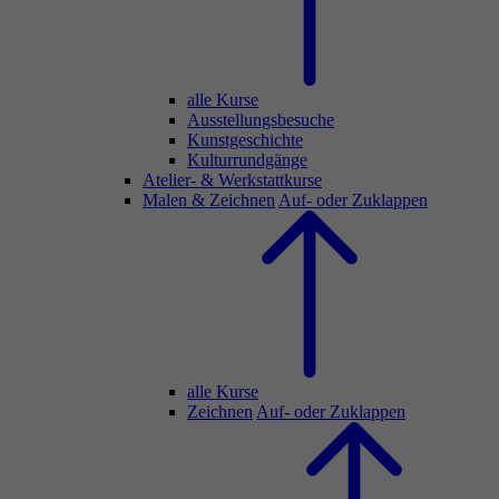
alle Kurse
Ausstellungsbesuche
Kunstgeschichte
Kulturrundgänge
Atelier- & Werkstattkurse
Malen & Zeichnen
Auf- oder Zuklappen
alle Kurse
Zeichnen
Auf- oder Zuklappen