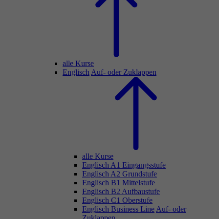
alle Kurse
Englisch
Auf- oder Zuklappen
alle Kurse
Englisch A1 Eingangsstufe
Englisch A2 Grundstufe
Englisch B1 Mittelstufe
Englisch B2 Aufbaustufe
Englisch C1 Oberstufe
Englisch Business Line
Auf- oder
Zuklappen