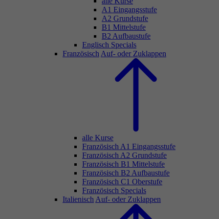
alle Kurse
A1 Eingangsstufe
A2 Grundstufe
B1 Mittelstufe
B2 Aufbaustufe
Englisch Specials
Französisch
Auf- oder Zuklappen
alle Kurse
Französisch A1 Eingangsstufe
Französisch A2 Grundstufe
Französisch B1 Mittelstufe
Französisch B2 Aufbaustufe
Französisch C1 Oberstufe
Französisch Specials
Italienisch
Auf- oder Zuklappen