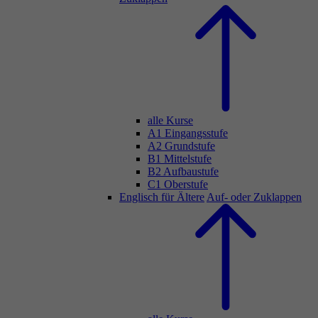
alle Kurse
A1 Eingangsstufe
A2 Grundstufe
B1 Mittelstufe
B2 Aufbaustufe
C1 Oberstufe
Englisch für Ältere
Auf- oder Zuklappen