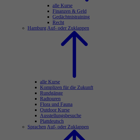
alle Kurse
Finanzen & Geld
Gedächtnistraining
Recht
Hamburg
Auf- oder Zuklappen
alle Kurse
Komplizen für die Zukunft
Rundgänge
Radtouren
Flora und Fauna
Outdoor Kurse
Ausstellungsbesuche
Plattdeutsch
Sprachen
Auf- oder Zuklappen