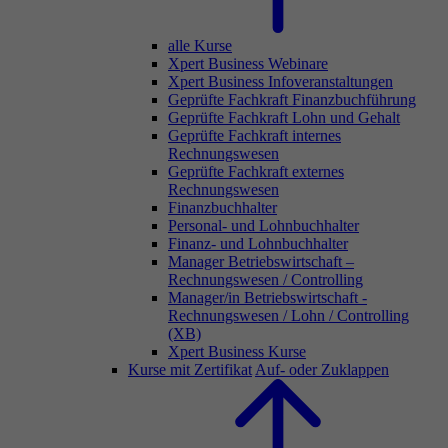
alle Kurse
Xpert Business Webinare
Xpert Business Infoveranstaltungen
Geprüfte Fachkraft Finanzbuchführung
Geprüfte Fachkraft Lohn und Gehalt
Geprüfte Fachkraft internes
Rechnungswesen
Geprüfte Fachkraft externes
Rechnungswesen
Finanzbuchhalter
Personal- und Lohnbuchhalter
Finanz- und Lohnbuchhalter
Manager Betriebswirtschaft –
Rechnungswesen / Controlling
Manager/in Betriebswirtschaft -
Rechnungswesen / Lohn / Controlling
(XB)
Xpert Business Kurse
Kurse mit Zertifikat
Auf- oder Zuklappen