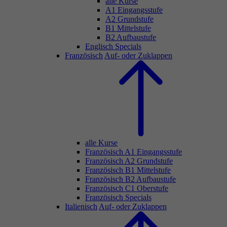
alle Kurse
A1 Eingangsstufe
A2 Grundstufe
B1 Mittelstufe
B2 Aufbaustufe
Englisch Specials
Französisch
Auf- oder Zuklappen
alle Kurse
Französisch A1 Eingangsstufe
Französisch A2 Grundstufe
Französisch B1 Mittelstufe
Französisch B2 Aufbaustufe
Französisch C1 Oberstufe
Französisch Specials
Italienisch
Auf- oder Zuklappen