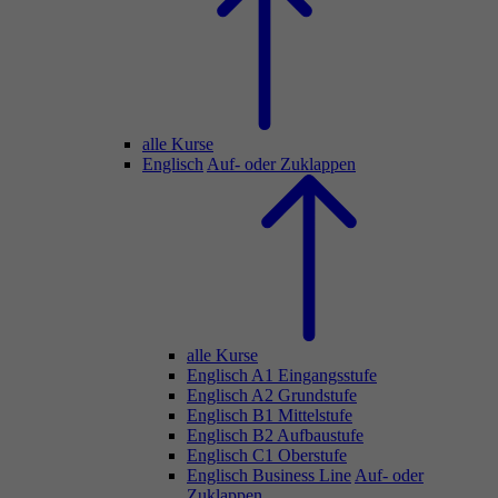
alle Kurse
Englisch
Auf- oder Zuklappen
alle Kurse
Englisch A1 Eingangsstufe
Englisch A2 Grundstufe
Englisch B1 Mittelstufe
Englisch B2 Aufbaustufe
Englisch C1 Oberstufe
Englisch Business Line
Auf- oder
Zuklappen