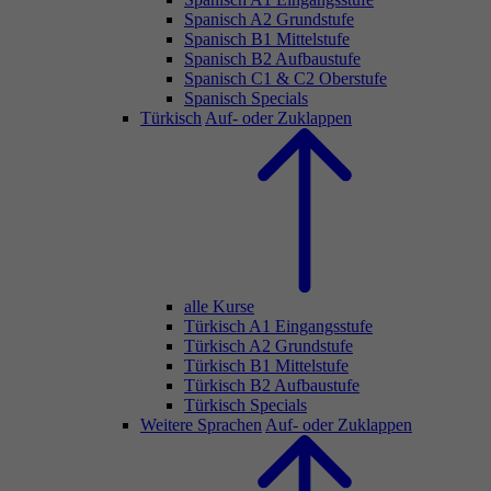
Spanisch A2 Grundstufe
Spanisch B1 Mittelstufe
Spanisch B2 Aufbaustufe
Spanisch C1 & C2 Oberstufe
Spanisch Specials
Türkisch
Auf- oder Zuklappen
alle Kurse
Türkisch A1 Eingangsstufe
Türkisch A2 Grundstufe
Türkisch B1 Mittelstufe
Türkisch B2 Aufbaustufe
Türkisch Specials
Weitere Sprachen
Auf- oder Zuklappen