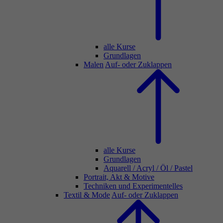
alle Kurse
Grundlagen
Malen
Auf- oder Zuklappen
alle Kurse
Grundlagen
Aquarell / Acryl / Öl / Pastel
Portrait, Akt & Motive
Techniken und Experimentelles
Textil & Mode
Auf- oder Zuklappen