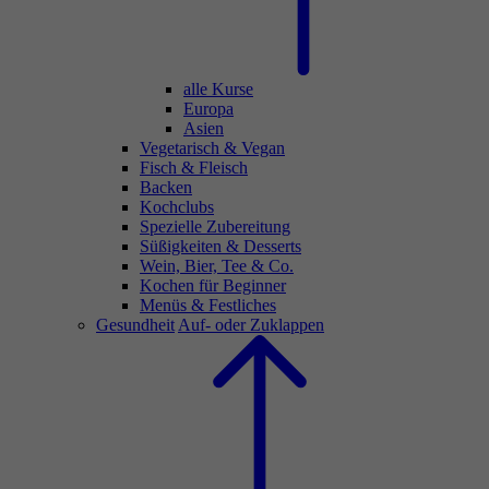
alle Kurse
Europa
Asien
Vegetarisch & Vegan
Fisch & Fleisch
Backen
Kochclubs
Spezielle Zubereitung
Süßigkeiten & Desserts
Wein, Bier, Tee & Co.
Kochen für Beginner
Menüs & Festliches
Gesundheit
Auf- oder Zuklappen