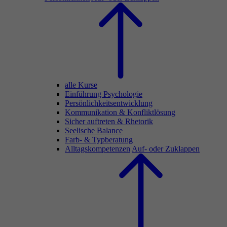
alle Kurse
Einführung Psychologie
Persönlichkeitsentwicklung
Kommunikation & Konfliktlösung
Sicher auftreten & Rhetorik
Seelische Balance
Farb- & Typberatung
Alltagskompetenzen
Auf- oder Zuklappen