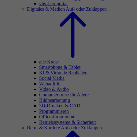
vhs-Lernportal
Digitales & Medien
Auf- oder Zuklappen
alle Kurse
Smartphone & Tablet
KI & Virtuelle Realitäten
Social Media
Webauftritt
Video & Audio
Computerkurse für Ältere
Bildbearbeitung
3D-Drucken & CAD
Programmieren
Office-Programme
Betriebssysteme & Sicherheit
Beruf & Karriere
Auf- oder Zuklappen