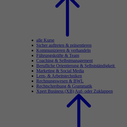
alle Kurse
Sicher auftreten & präsentieren
Kommunizieren & verhandeln
Führungskräfte & Team
Coaching & Selbstmanagement
Berufliche Orientierung & Selbstständigkeit
Marketing & Social Media
Lern- & Arbeitstechniken
Rechnungswesen & BWL
Rechtschreibung & Grammatik
Xpert Business (XB)
Auf- oder Zuklappen