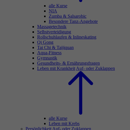
alle Kurse
NIA
Zumba & Salsarobic
Besondere Tanz-Angebote
Massagetechnik
Selbstverteidigung
Rollschuhlaufen & Inlineskating
Qi Gong
Tai Chi & Taijiquan
Aqua-Fitness
Gymnastik
Gesundheits- & Ernährungsfragen
Leben mit Krankheit
Auf- oder Zuklappen
alle Kurse
Leben mit Krebs
Persönlichkeit
Auf- oder Zuklappen