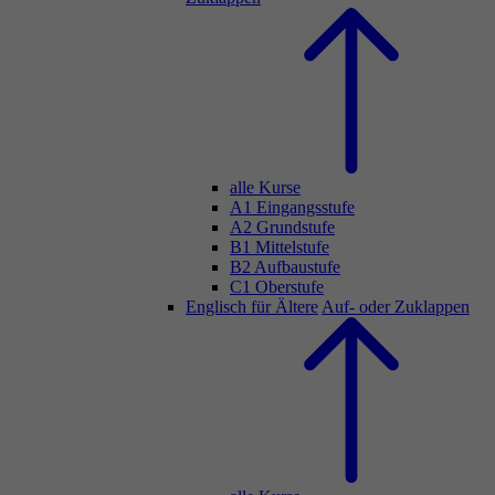
alle Kurse
A1 Eingangsstufe
A2 Grundstufe
B1 Mittelstufe
B2 Aufbaustufe
C1 Oberstufe
Englisch für Ältere
Auf- oder Zuklappen