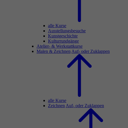
alle Kurse
Ausstellungsbesuche
Kunstgeschichte
Kulturrundgänge
Atelier- & Werkstattkurse
Malen & Zeichnen
Auf- oder Zuklappen
alle Kurse
Zeichnen
Auf- oder Zuklappen