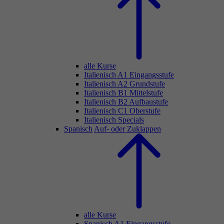
alle Kurse
Italienisch A1 Eingangsstufe
Italienisch A2 Grundstufe
Italienisch B1 Mittelstufe
Italienisch B2 Aufbaustufe
Italienisch C1 Oberstufe
Italienisch Specials
Spanisch
Auf- oder Zuklappen
alle Kurse
Spanisch A1 Eingangsstufe