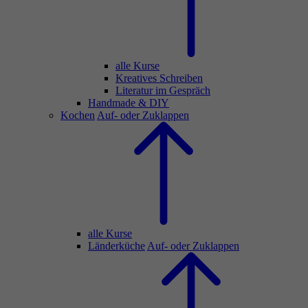
alle Kurse
Kreatives Schreiben
Literatur im Gespräch
Handmade & DIY
Kochen
Auf- oder Zuklappen
alle Kurse
Länderküche
Auf- oder Zuklappen