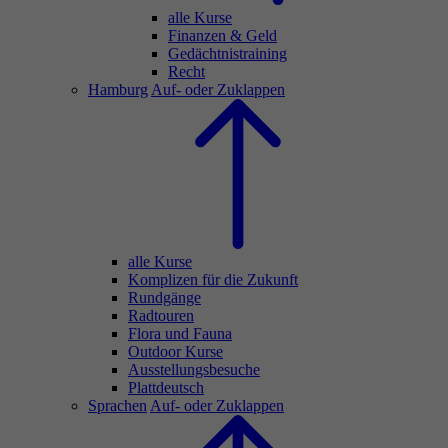
alle Kurse
Finanzen & Geld
Gedächtnistraining
Recht
Hamburg
Auf- oder Zuklappen
alle Kurse
Komplizen für die Zukunft
Rundgänge
Radtouren
Flora und Fauna
Outdoor Kurse
Ausstellungsbesuche
Plattdeutsch
Sprachen
Auf- oder Zuklappen