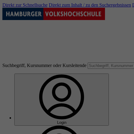
Direkt zur Schnellsuche
Direkt zum Inhalt / zu den Suchergebnissen
Suchbegriff, Kursnummer oder Kursleitende
Login