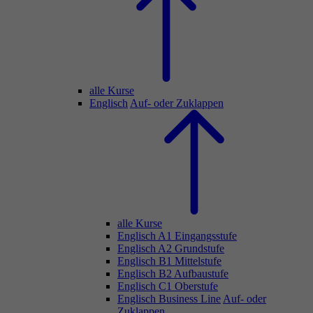
alle Kurse
Englisch
Auf- oder Zuklappen
alle Kurse
Englisch A1 Eingangsstufe
Englisch A2 Grundstufe
Englisch B1 Mittelstufe
Englisch B2 Aufbaustufe
Englisch C1 Oberstufe
Englisch Business Line
Auf- oder
Zuklappen