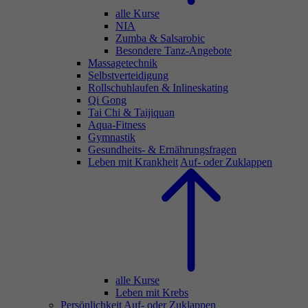
alle Kurse
NIA
Zumba & Salsarobic
Besondere Tanz-Angebote
Massagetechnik
Selbstverteidigung
Rollschuhlaufen & Inlineskating
Qi Gong
Tai Chi & Taijiquan
Aqua-Fitness
Gymnastik
Gesundheits- & Ernährungsfragen
Leben mit Krankheit
Auf- oder Zuklappen
alle Kurse
Leben mit Krebs
Persönlichkeit
Auf- oder Zuklappen