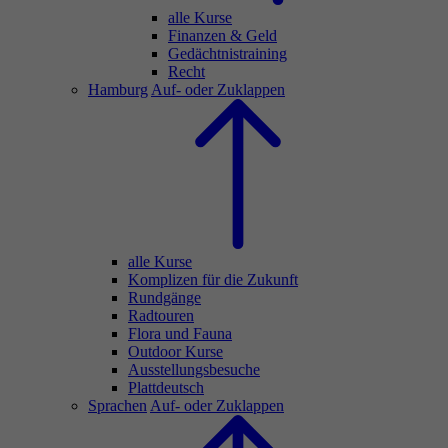
alle Kurse
Finanzen & Geld
Gedächtnistraining
Recht
Hamburg
Auf- oder Zuklappen
alle Kurse
Komplizen für die Zukunft
Rundgänge
Radtouren
Flora und Fauna
Outdoor Kurse
Ausstellungsbesuche
Plattdeutsch
Sprachen
Auf- oder Zuklappen