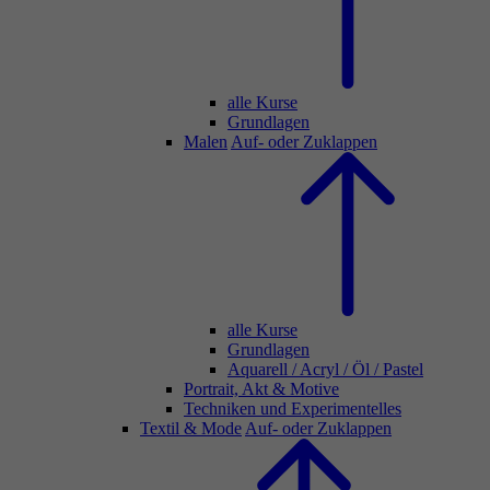
alle Kurse
Grundlagen
Malen
Auf- oder Zuklappen
alle Kurse
Grundlagen
Aquarell / Acryl / Öl / Pastel
Portrait, Akt & Motive
Techniken und Experimentelles
Textil & Mode
Auf- oder Zuklappen