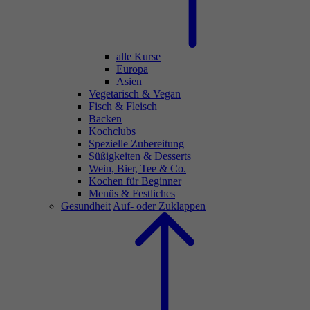
alle Kurse
Europa
Asien
Vegetarisch & Vegan
Fisch & Fleisch
Backen
Kochclubs
Spezielle Zubereitung
Süßigkeiten & Desserts
Wein, Bier, Tee & Co.
Kochen für Beginner
Menüs & Festliches
Gesundheit
Auf- oder Zuklappen