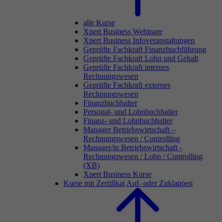
alle Kurse
Xpert Business Webinare
Xpert Business Infoveranstaltungen
Geprüfte Fachkraft Finanzbuchführung
Geprüfte Fachkraft Lohn und Gehalt
Geprüfte Fachkraft internes
Rechnungswesen
Geprüfte Fachkraft externes
Rechnungswesen
Finanzbuchhalter
Personal- und Lohnbuchhalter
Finanz- und Lohnbuchhalter
Manager Betriebswirtschaft –
Rechnungswesen / Controlling
Manager/in Betriebswirtschaft -
Rechnungswesen / Lohn / Controlling
(XB)
Xpert Business Kurse
Kurse mit Zertifikat
Auf- oder Zuklappen