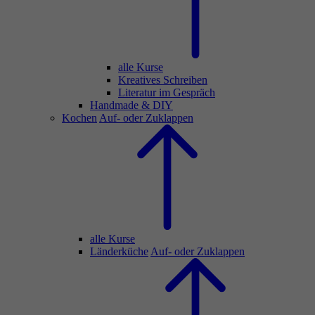
alle Kurse
Kreatives Schreiben
Literatur im Gespräch
Handmade & DIY
Kochen
Auf- oder Zuklappen
alle Kurse
Länderküche
Auf- oder Zuklappen