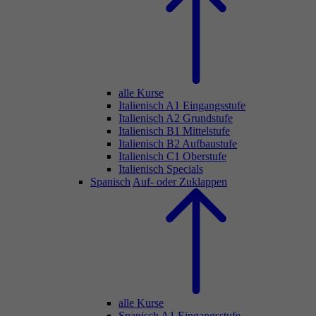
alle Kurse
Italienisch A1 Eingangsstufe
Italienisch A2 Grundstufe
Italienisch B1 Mittelstufe
Italienisch B2 Aufbaustufe
Italienisch C1 Oberstufe
Italienisch Specials
Spanisch
Auf- oder Zuklappen
alle Kurse
Spanisch A1 Eingangsstufe