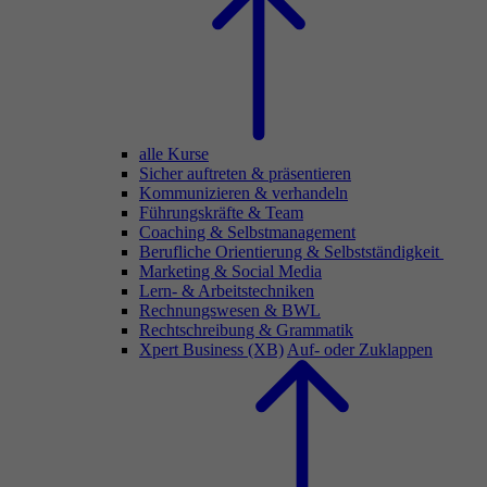
alle Kurse
Sicher auftreten & präsentieren
Kommunizieren & verhandeln
Führungskräfte & Team
Coaching & Selbstmanagement
Berufliche Orientierung & Selbstständigkeit
Marketing & Social Media
Lern- & Arbeitstechniken
Rechnungswesen & BWL
Rechtschreibung & Grammatik
Xpert Business (XB)
Auf- oder Zuklappen