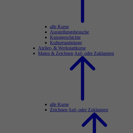
alle Kurse
Ausstellungsbesuche
Kunstgeschichte
Kulturrundgänge
Atelier- & Werkstattkurse
Malen & Zeichnen
Auf- oder Zuklappen
alle Kurse
Zeichnen
Auf- oder Zuklappen