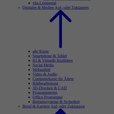
vhs-Lernportal
Digitales & Medien
Auf- oder Zuklappen
alle Kurse
Smartphone & Tablet
KI & Virtuelle Realitäten
Social Media
Webauftritt
Video & Audio
Computerkurse für Ältere
Bildbearbeitung
3D-Drucken & CAD
Programmieren
Office-Programme
Betriebssysteme & Sicherheit
Beruf & Karriere
Auf- oder Zuklappen