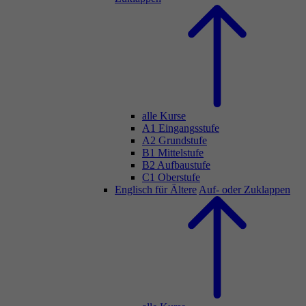
alle Kurse
A1 Eingangsstufe
A2 Grundstufe
B1 Mittelstufe
B2 Aufbaustufe
C1 Oberstufe
Englisch für Ältere
Auf- oder Zuklappen