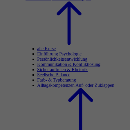
alle Kurse
Einführung Psychologie
Persönlichkeitsentwicklung
Kommunikation & Konfliktlösung
Sicher auftreten & Rhetorik
Seelische Balance
Farb- & Typberatung
Alltagskompetenzen
Auf- oder Zuklappen