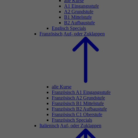
alle Kurse
A1 Eingangsstufe
A2 Grundstufe
B1 Mittelstufe
B2 Aufbaustufe
Englisch Specials
Französisch
Auf- oder Zuklappen
alle Kurse
Französisch A1 Eingangsstufe
Französisch A2 Grundstufe
Französisch B1 Mittelstufe
Französisch B2 Aufbaustufe
Französisch C1 Oberstufe
Französisch Specials
Italienisch
Auf- oder Zuklappen