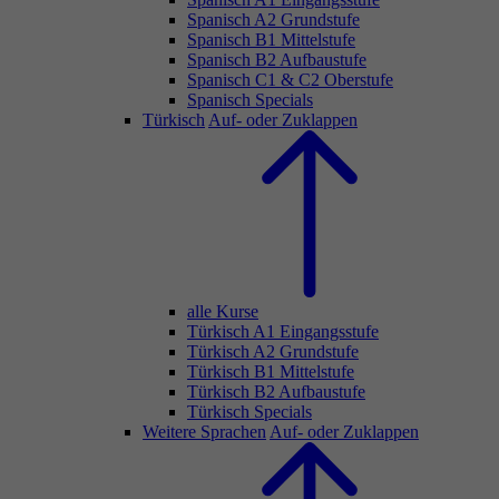
Spanisch A2 Grundstufe
Spanisch B1 Mittelstufe
Spanisch B2 Aufbaustufe
Spanisch C1 & C2 Oberstufe
Spanisch Specials
Türkisch
Auf- oder Zuklappen
alle Kurse
Türkisch A1 Eingangsstufe
Türkisch A2 Grundstufe
Türkisch B1 Mittelstufe
Türkisch B2 Aufbaustufe
Türkisch Specials
Weitere Sprachen
Auf- oder Zuklappen