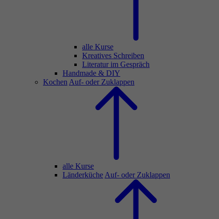
alle Kurse
Kreatives Schreiben
Literatur im Gespräch
Handmade & DIY
Kochen
Auf- oder Zuklappen
alle Kurse
Länderküche
Auf- oder Zuklappen