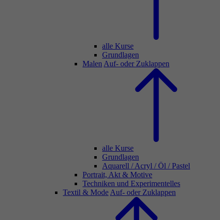
alle Kurse
Grundlagen
Malen
Auf- oder Zuklappen
alle Kurse
Grundlagen
Aquarell / Acryl / Öl / Pastel
Portrait, Akt & Motive
Techniken und Experimentelles
Textil & Mode
Auf- oder Zuklappen