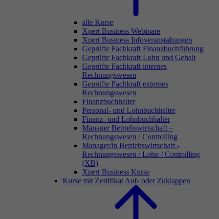
alle Kurse
Xpert Business Webinare
Xpert Business Infoveranstaltungen
Geprüfte Fachkraft Finanzbuchführung
Geprüfte Fachkraft Lohn und Gehalt
Geprüfte Fachkraft internes
Rechnungswesen
Geprüfte Fachkraft externes
Rechnungswesen
Finanzbuchhalter
Personal- und Lohnbuchhalter
Finanz- und Lohnbuchhalter
Manager Betriebswirtschaft –
Rechnungswesen / Controlling
Manager/in Betriebswirtschaft -
Rechnungswesen / Lohn / Controlling
(XB)
Xpert Business Kurse
Kurse mit Zertifikat
Auf- oder Zuklappen