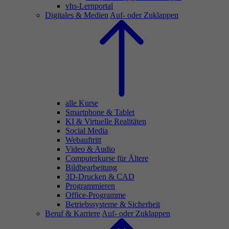
vhs-Lernportal
Digitales & Medien
Auf- oder Zuklappen
alle Kurse
Smartphone & Tablet
KI & Virtuelle Realitäten
Social Media
Webauftritt
Video & Audio
Computerkurse für Ältere
Bildbearbeitung
3D-Drucken & CAD
Programmieren
Office-Programme
Betriebssysteme & Sicherheit
Beruf & Karriere
Auf- oder Zuklappen