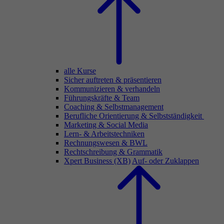
alle Kurse
Sicher auftreten & präsentieren
Kommunizieren & verhandeln
Führungskräfte & Team
Coaching & Selbstmanagement
Berufliche Orientierung & Selbstständigkeit
Marketing & Social Media
Lern- & Arbeitstechniken
Rechnungswesen & BWL
Rechtschreibung & Grammatik
Xpert Business (XB)
Auf- oder Zuklappen