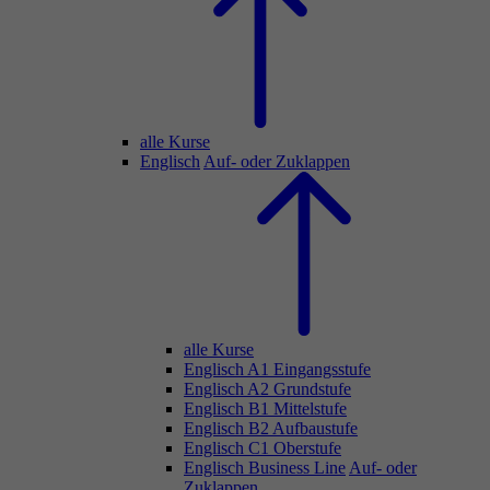
alle Kurse
Englisch
Auf- oder Zuklappen
alle Kurse
Englisch A1 Eingangsstufe
Englisch A2 Grundstufe
Englisch B1 Mittelstufe
Englisch B2 Aufbaustufe
Englisch C1 Oberstufe
Englisch Business Line
Auf- oder
Zuklappen