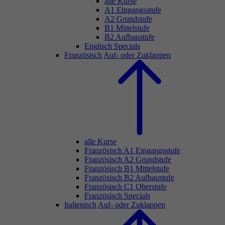
alle Kurse
A1 Eingangsstufe
A2 Grundstufe
B1 Mittelstufe
B2 Aufbaustufe
Englisch Specials
Französisch
Auf- oder Zuklappen
alle Kurse
Französisch A1 Eingangsstufe
Französisch A2 Grundstufe
Französisch B1 Mittelstufe
Französisch B2 Aufbaustufe
Französisch C1 Oberstufe
Französisch Specials
Italienisch
Auf- oder Zuklappen