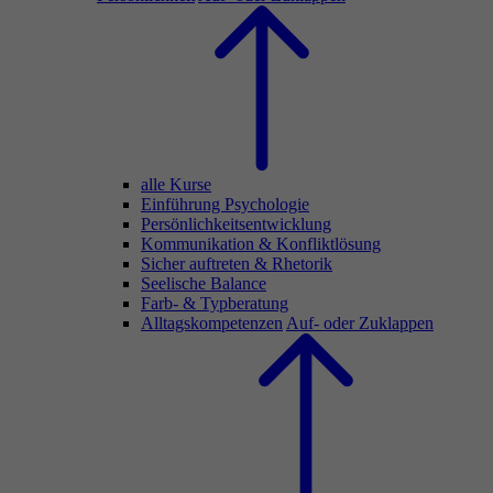
alle Kurse
Einführung Psychologie
Persönlichkeitsentwicklung
Kommunikation & Konfliktlösung
Sicher auftreten & Rhetorik
Seelische Balance
Farb- & Typberatung
Alltagskompetenzen
Auf- oder Zuklappen