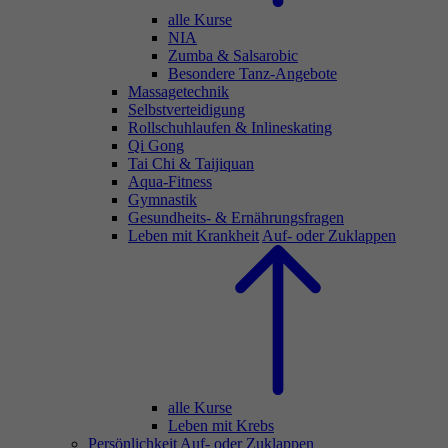
alle Kurse
NIA
Zumba & Salsarobic
Besondere Tanz-Angebote
Massagetechnik
Selbstverteidigung
Rollschuhlaufen & Inlineskating
Qi Gong
Tai Chi & Taijiquan
Aqua-Fitness
Gymnastik
Gesundheits- & Ernährungsfragen
Leben mit Krankheit
Auf- oder Zuklappen
alle Kurse
Leben mit Krebs
Persönlichkeit
Auf- oder Zuklappen