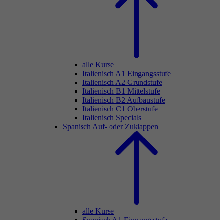
alle Kurse
Italienisch A1 Eingangsstufe
Italienisch A2 Grundstufe
Italienisch B1 Mittelstufe
Italienisch B2 Aufbaustufe
Italienisch C1 Oberstufe
Italienisch Specials
Spanisch
Auf- oder Zuklappen
alle Kurse
Spanisch A1 Eingangsstufe