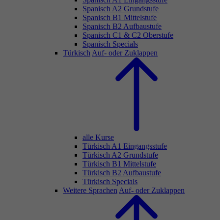
Spanisch A2 Grundstufe
Spanisch B1 Mittelstufe
Spanisch B2 Aufbaustufe
Spanisch C1 & C2 Oberstufe
Spanisch Specials
Türkisch
Auf- oder Zuklappen
alle Kurse
Türkisch A1 Eingangsstufe
Türkisch A2 Grundstufe
Türkisch B1 Mittelstufe
Türkisch B2 Aufbaustufe
Türkisch Specials
Weitere Sprachen
Auf- oder Zuklappen