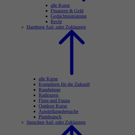
alle Kurse
Finanzen & Geld
Gedächtnistraining
Recht
Hamburg
Auf- oder Zuklappen
alle Kurse
Komplizen für die Zukunft
Rundgänge
Radtouren
Flora und Fauna
Outdoor Kurse
Ausstellungsbesuche
Plattdeutsch
Sprachen
Auf- oder Zuklappen