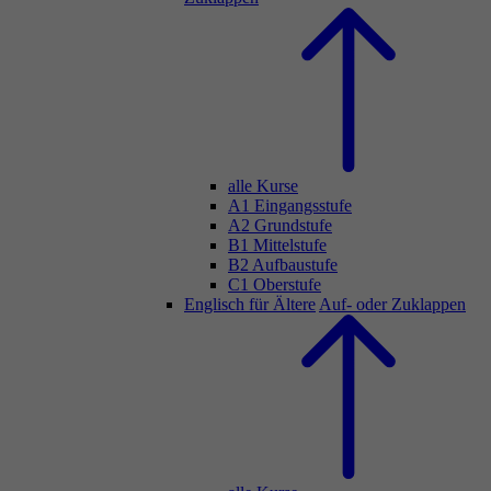
alle Kurse
A1 Eingangsstufe
A2 Grundstufe
B1 Mittelstufe
B2 Aufbaustufe
C1 Oberstufe
Englisch für Ältere
Auf- oder Zuklappen