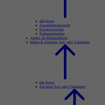
alle Kurse
Ausstellungsbesuche
Kunstgeschichte
Kulturrundgänge
Atelier- & Werkstattkurse
Malen & Zeichnen
Auf- oder Zuklappen
alle Kurse
Zeichnen
Auf- oder Zuklappen