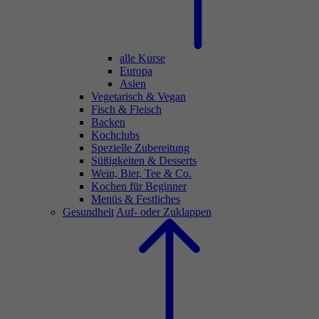
alle Kurse
Europa
Asien
Vegetarisch & Vegan
Fisch & Fleisch
Backen
Kochclubs
Spezielle Zubereitung
Süßigkeiten & Desserts
Wein, Bier, Tee & Co.
Kochen für Beginner
Menüs & Festliches
Gesundheit
Auf- oder Zuklappen