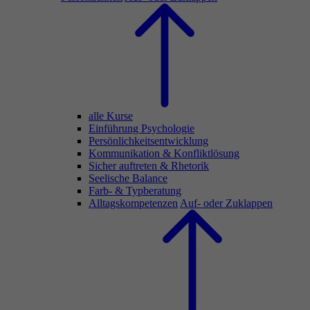
alle Kurse
Einführung Psychologie
Persönlichkeitsentwicklung
Kommunikation & Konfliktlösung
Sicher auftreten & Rhetorik
Seelische Balance
Farb- & Typberatung
Alltagskompetenzen
Auf- oder Zuklappen