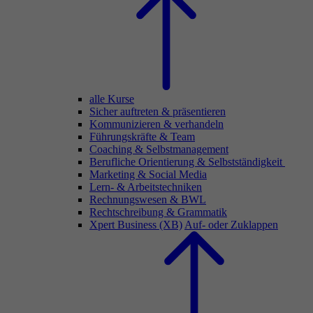
alle Kurse
Sicher auftreten & präsentieren
Kommunizieren & verhandeln
Führungskräfte & Team
Coaching & Selbstmanagement
Berufliche Orientierung & Selbstständigkeit
Marketing & Social Media
Lern- & Arbeitstechniken
Rechnungswesen & BWL
Rechtschreibung & Grammatik
Xpert Business (XB)
Auf- oder Zuklappen