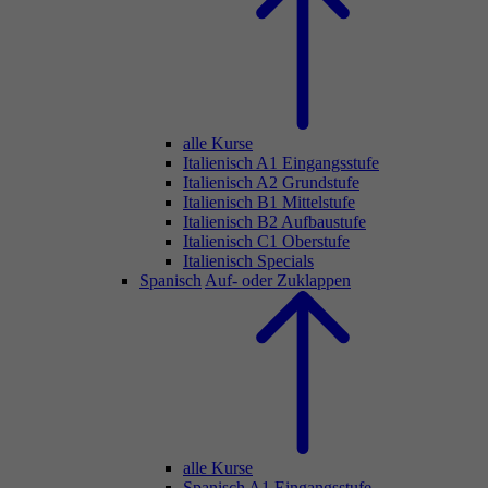
alle Kurse
Italienisch A1 Eingangsstufe
Italienisch A2 Grundstufe
Italienisch B1 Mittelstufe
Italienisch B2 Aufbaustufe
Italienisch C1 Oberstufe
Italienisch Specials
Spanisch
Auf- oder Zuklappen
alle Kurse
Spanisch A1 Eingangsstufe