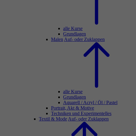
alle Kurse
Grundlagen
Malen
Auf- oder Zuklappen
alle Kurse
Grundlagen
Aquarell / Acryl / Öl / Pastel
Portrait, Akt & Motive
Techniken und Experimentelles
Textil & Mode
Auf- oder Zuklappen