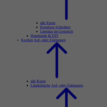
alle Kurse
Kreatives Schreiben
Literatur im Gespräch
Handmade & DIY
Kochen
Auf- oder Zuklappen
alle Kurse
Länderküche
Auf- oder Zuklappen