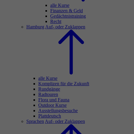
alle Kurse
Finanzen & Geld
Gedächtnistraining
Recht
Hamburg
Auf- oder Zuklappen
alle Kurse
Komplizen für die Zukunft
Rundgänge
Radtouren
Flora und Fauna
Outdoor Kurse
Ausstellungsbesuche
Plattdeutsch
Sprachen
Auf- oder Zuklappen