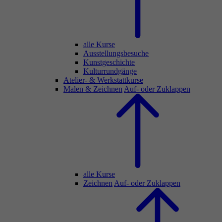
alle Kurse
Ausstellungsbesuche
Kunstgeschichte
Kulturrundgänge
Atelier- & Werkstattkurse
Malen & Zeichnen
Auf- oder Zuklappen
alle Kurse
Zeichnen
Auf- oder Zuklappen