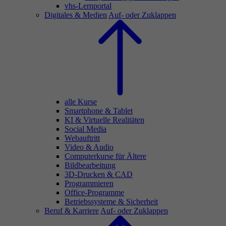
vhs-Lernportal
Digitales & Medien
Auf- oder Zuklappen
alle Kurse
Smartphone & Tablet
KI & Virtuelle Realitäten
Social Media
Webauftritt
Video & Audio
Computerkurse für Ältere
Bildbearbeitung
3D-Drucken & CAD
Programmieren
Office-Programme
Betriebssysteme & Sicherheit
Beruf & Karriere
Auf- oder Zuklappen