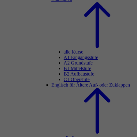
alle Kurse
A1 Eingangsstufe
A2 Grundstufe
B1 Mittelstufe
B2 Aufbaustufe
C1 Oberstufe
Englisch für Ältere
Auf- oder Zuklappen