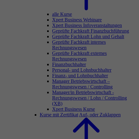
alle Kurse
Xpert Business Webinare
Xpert Business Infoveranstaltungen
Geprüfte Fachkraft Finanzbuchführung
Geprüfte Fachkraft Lohn und Gehalt
Geprüfte Fachkraft internes
Rechnungswesen
Geprüfte Fachkraft externes
Rechnungswesen
Finanzbuchhalter
Personal- und Lohnbuchhalter
Finanz- und Lohnbuchhalter
Manager Betriebswirtschaft –
Rechnungswesen / Controlling
Manager/in Betriebswirtschaft -
Rechnungswesen / Lohn / Controlling
(XB)
Xpert Business Kurse
Kurse mit Zertifikat
Auf- oder Zuklappen