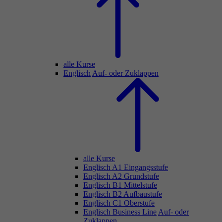
alle Kurse
Englisch
Auf- oder Zuklappen
alle Kurse
Englisch A1 Eingangsstufe
Englisch A2 Grundstufe
Englisch B1 Mittelstufe
Englisch B2 Aufbaustufe
Englisch C1 Oberstufe
Englisch Business Line
Auf- oder
Zuklappen