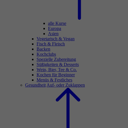
alle Kurse
Europa
Asien
Vegetarisch & Vegan
Fisch & Fleisch
Backen
Kochclubs
Spezielle Zubereitung
Süßigkeiten & Desserts
Wein, Bier, Tee & Co.
Kochen für Beginner
Menüs & Festliches
Gesundheit
Auf- oder Zuklappen