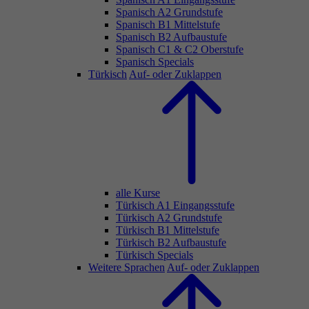
Spanisch A2 Grundstufe
Spanisch B1 Mittelstufe
Spanisch B2 Aufbaustufe
Spanisch C1 & C2 Oberstufe
Spanisch Specials
Türkisch
Auf- oder Zuklappen
alle Kurse
Türkisch A1 Eingangsstufe
Türkisch A2 Grundstufe
Türkisch B1 Mittelstufe
Türkisch B2 Aufbaustufe
Türkisch Specials
Weitere Sprachen
Auf- oder Zuklappen