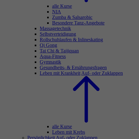
alle Kurse
NIA
Zumba & Salsarobic
Besondere Tanz-Angebote
Massagetechnik
Selbstverteidigung
Rollschuhlaufen & Inlineskating
Qi Gong
Tai Chi & Taijiquan
Aqua-Fitness
Gymnastik
Gesundheits- & Ernährungsfragen
Leben mit Krankheit
Auf- oder Zuklappen
alle Kurse
Leben mit Krebs
Persönlichkeit
Auf- oder Zuklappen