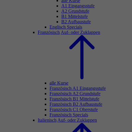
alle Kurse
A1 Eingangsstufe
A2 Grundstufe
B1 Mittelstufe
B2 Aufbaustufe
Englisch Specials
Französisch
Auf- oder Zuklappen
alle Kurse
Französisch A1 Eingangsstufe
Französisch A2 Grundstufe
Französisch B1 Mittelstufe
Französisch B2 Aufbaustufe
Französisch C1 Oberstufe
Französisch Specials
Italienisch
Auf- oder Zuklappen