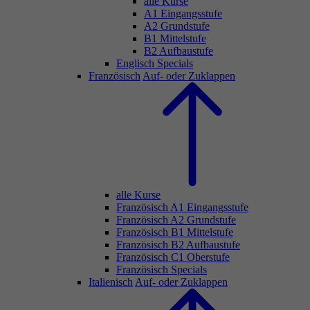
alle Kurse
A1 Eingangsstufe
A2 Grundstufe
B1 Mittelstufe
B2 Aufbaustufe
Englisch Specials
Französisch
Auf- oder Zuklappen
alle Kurse
Französisch A1 Eingangsstufe
Französisch A2 Grundstufe
Französisch B1 Mittelstufe
Französisch B2 Aufbaustufe
Französisch C1 Oberstufe
Französisch Specials
Italienisch
Auf- oder Zuklappen