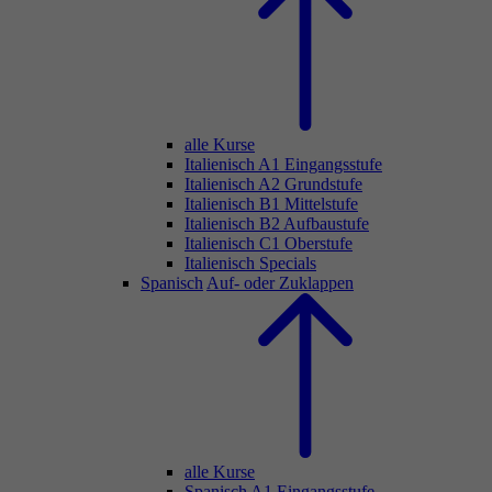
alle Kurse
Italienisch A1 Eingangsstufe
Italienisch A2 Grundstufe
Italienisch B1 Mittelstufe
Italienisch B2 Aufbaustufe
Italienisch C1 Oberstufe
Italienisch Specials
Spanisch
Auf- oder Zuklappen
alle Kurse
Spanisch A1 Eingangsstufe