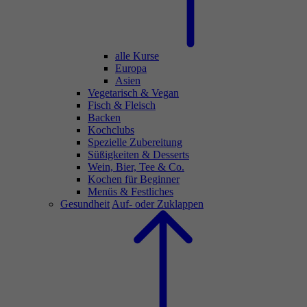
alle Kurse
Europa
Asien
Vegetarisch & Vegan
Fisch & Fleisch
Backen
Kochclubs
Spezielle Zubereitung
Süßigkeiten & Desserts
Wein, Bier, Tee & Co.
Kochen für Beginner
Menüs & Festliches
Gesundheit
Auf- oder Zuklappen