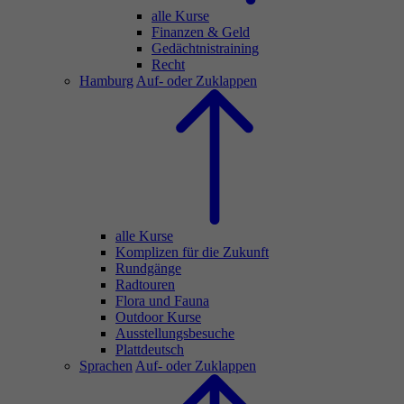
alle Kurse
Finanzen & Geld
Gedächtnistraining
Recht
Hamburg
Auf- oder Zuklappen
alle Kurse
Komplizen für die Zukunft
Rundgänge
Radtouren
Flora und Fauna
Outdoor Kurse
Ausstellungsbesuche
Plattdeutsch
Sprachen
Auf- oder Zuklappen