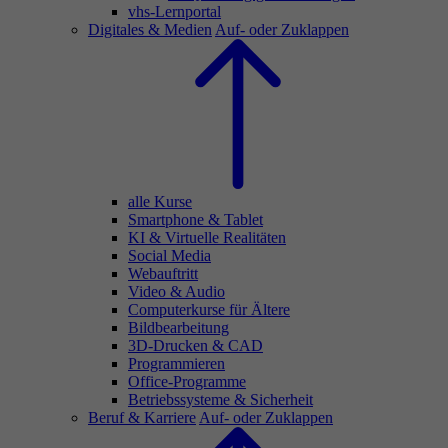
vhs-Lernportal
Digitales & Medien
Auf- oder Zuklappen
alle Kurse
Smartphone & Tablet
KI & Virtuelle Realitäten
Social Media
Webauftritt
Video & Audio
Computerkurse für Ältere
Bildbearbeitung
3D-Drucken & CAD
Programmieren
Office-Programme
Betriebssysteme & Sicherheit
Beruf & Karriere
Auf- oder Zuklappen