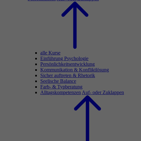
alle Kurse
Einführung Psychologie
Persönlichkeitsentwicklung
Kommunikation & Konfliktlösung
Sicher auftreten & Rhetorik
Seelische Balance
Farb- & Typberatung
Alltagskompetenzen
Auf- oder Zuklappen