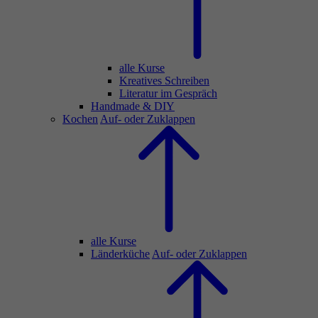
alle Kurse
Kreatives Schreiben
Literatur im Gespräch
Handmade & DIY
Kochen
Auf- oder Zuklappen
alle Kurse
Länderküche
Auf- oder Zuklappen