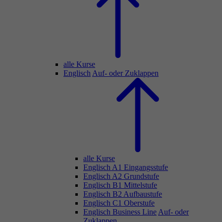
alle Kurse
Englisch
Auf- oder Zuklappen
alle Kurse
Englisch A1 Eingangsstufe
Englisch A2 Grundstufe
Englisch B1 Mittelstufe
Englisch B2 Aufbaustufe
Englisch C1 Oberstufe
Englisch Business Line
Auf- oder
Zuklappen