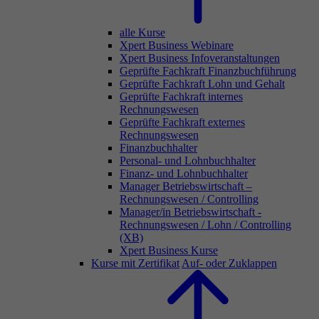
alle Kurse
Xpert Business Webinare
Xpert Business Infoveranstaltungen
Geprüfte Fachkraft Finanzbuchführung
Geprüfte Fachkraft Lohn und Gehalt
Geprüfte Fachkraft internes
Rechnungswesen
Geprüfte Fachkraft externes
Rechnungswesen
Finanzbuchhalter
Personal- und Lohnbuchhalter
Finanz- und Lohnbuchhalter
Manager Betriebswirtschaft –
Rechnungswesen / Controlling
Manager/in Betriebswirtschaft -
Rechnungswesen / Lohn / Controlling
(XB)
Xpert Business Kurse
Kurse mit Zertifikat
Auf- oder Zuklappen