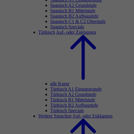
Spanisch A2 Grundstufe
Spanisch B1 Mittelstufe
Spanisch B2 Aufbaustufe
Spanisch C1 & C2 Oberstufe
Spanisch Specials
Türkisch
Auf- oder Zuklappen
alle Kurse
Türkisch A1 Eingangsstufe
Türkisch A2 Grundstufe
Türkisch B1 Mittelstufe
Türkisch B2 Aufbaustufe
Türkisch Specials
Weitere Sprachen
Auf- oder Zuklappen