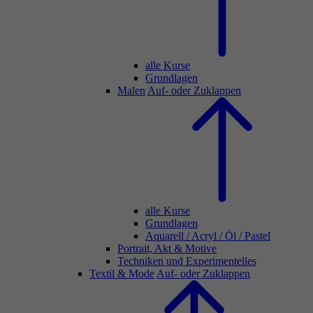
alle Kurse
Grundlagen
Malen
Auf- oder Zuklappen
alle Kurse
Grundlagen
Aquarell / Acryl / Öl / Pastel
Portrait, Akt & Motive
Techniken und Experimentelles
Textil & Mode
Auf- oder Zuklappen