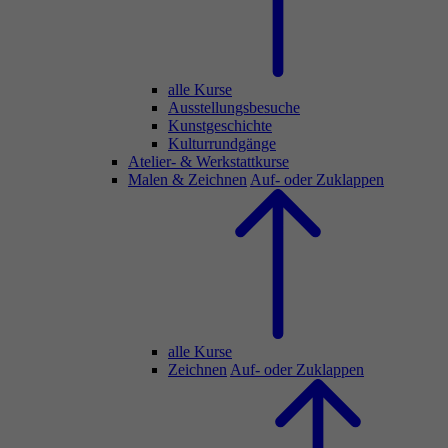
alle Kurse
Ausstellungsbesuche
Kunstgeschichte
Kulturrundgänge
Atelier- & Werkstattkurse
Malen & Zeichnen
Auf- oder Zuklappen
alle Kurse
Zeichnen
Auf- oder Zuklappen