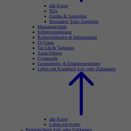
alle Kurse
NIA
Zumba & Salsarobic
Besondere Tanz-Angebote
Massagetechnik
Selbstverteidigung
Rollschuhlaufen & Inlineskating
Qi Gong
Tai Chi & Taijiquan
Aqua-Fitness
Gymnastik
Gesundheits- & Ernährungsfragen
Leben mit Krankheit
Auf- oder Zuklappen
alle Kurse
Leben mit Krebs
Persönlichkeit
Auf- oder Zuklappen