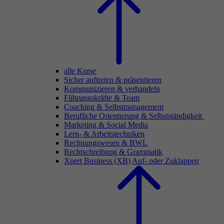
alle Kurse
Sicher auftreten & präsentieren
Kommunizieren & verhandeln
Führungskräfte & Team
Coaching & Selbstmanagement
Berufliche Orientierung & Selbstständigkeit
Marketing & Social Media
Lern- & Arbeitstechniken
Rechnungswesen & BWL
Rechtschreibung & Grammatik
Xpert Business (XB)
Auf- oder Zuklappen