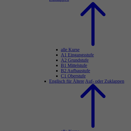
alle Kurse
A1 Eingangsstufe
A2 Grundstufe
B1 Mittelstufe
B2 Aufbaustufe
C1 Oberstufe
Englisch für Ältere
Auf- oder Zuklappen