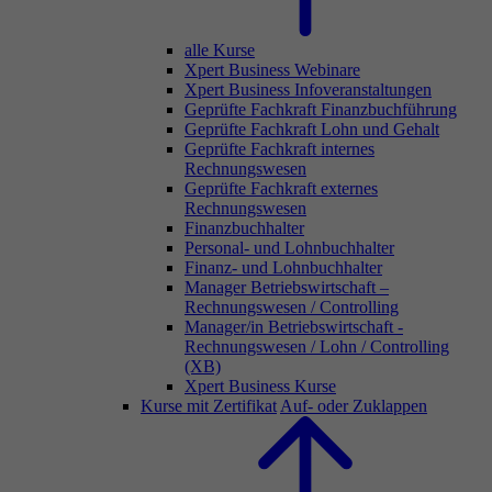
alle Kurse
Xpert Business Webinare
Xpert Business Infoveranstaltungen
Geprüfte Fachkraft Finanzbuchführung
Geprüfte Fachkraft Lohn und Gehalt
Geprüfte Fachkraft internes
Rechnungswesen
Geprüfte Fachkraft externes
Rechnungswesen
Finanzbuchhalter
Personal- und Lohnbuchhalter
Finanz- und Lohnbuchhalter
Manager Betriebswirtschaft –
Rechnungswesen / Controlling
Manager/in Betriebswirtschaft -
Rechnungswesen / Lohn / Controlling
(XB)
Xpert Business Kurse
Kurse mit Zertifikat
Auf- oder Zuklappen