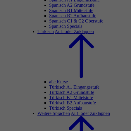
Spanisch A2 Grundstufe
Spanisch B1 Mittelstufe
Spanisch B2 Aufbaustufe
Spanisch C1 & C2 Oberstufe
Spanisch Specials
Türkisch
Auf- oder Zuklappen
alle Kurse
Türkisch A1 Eingangsstufe
Türkisch A2 Grundstufe
Türkisch B1 Mittelstufe
Türkisch B2 Aufbaustufe
Türkisch Specials
Weitere Sprachen
Auf- oder Zuklappen