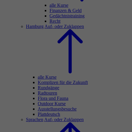
alle Kurse
Finanzen & Geld
Gedächtnistraining
Recht
Hamburg
Auf- oder Zuklappen
alle Kurse
Komplizen für die Zukunft
Rundgänge
Radtouren
Flora und Fauna
Outdoor Kurse
Ausstellungsbesuche
Plattdeutsch
Sprachen
Auf- oder Zuklappen