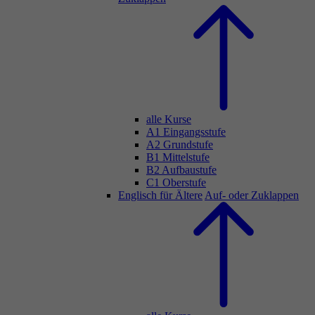
alle Kurse
A1 Eingangsstufe
A2 Grundstufe
B1 Mittelstufe
B2 Aufbaustufe
C1 Oberstufe
Englisch für Ältere
Auf- oder Zuklappen