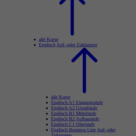
alle Kurse
Englisch
Auf- oder Zuklappen
alle Kurse
Englisch A1 Eingangsstufe
Englisch A2 Grundstufe
Englisch B1 Mittelstufe
Englisch B2 Aufbaustufe
Englisch C1 Oberstufe
Englisch Business Line
Auf- oder
Zuklappen