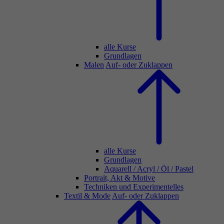
alle Kurse
Grundlagen
Malen
Auf- oder Zuklappen
alle Kurse
Grundlagen
Aquarell / Acryl / Öl / Pastel
Portrait, Akt & Motive
Techniken und Experimentelles
Textil & Mode
Auf- oder Zuklappen