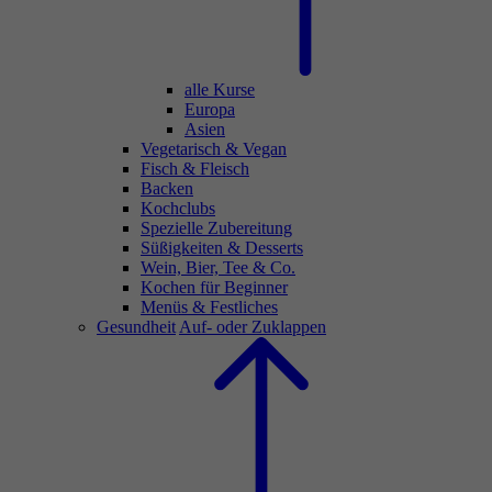
alle Kurse
Europa
Asien
Vegetarisch & Vegan
Fisch & Fleisch
Backen
Kochclubs
Spezielle Zubereitung
Süßigkeiten & Desserts
Wein, Bier, Tee & Co.
Kochen für Beginner
Menüs & Festliches
Gesundheit
Auf- oder Zuklappen