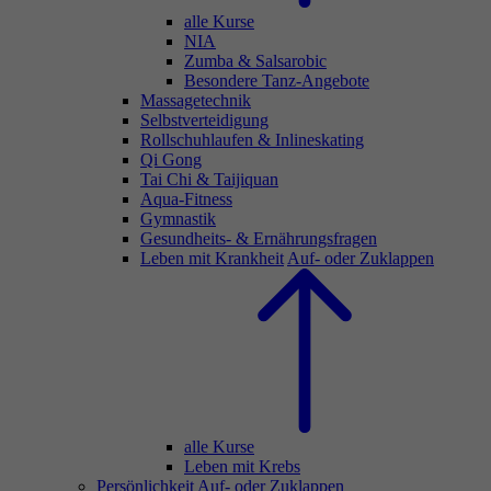
alle Kurse
NIA
Zumba & Salsarobic
Besondere Tanz-Angebote
Massagetechnik
Selbstverteidigung
Rollschuhlaufen & Inlineskating
Qi Gong
Tai Chi & Taijiquan
Aqua-Fitness
Gymnastik
Gesundheits- & Ernährungsfragen
Leben mit Krankheit
Auf- oder Zuklappen
alle Kurse
Leben mit Krebs
Persönlichkeit
Auf- oder Zuklappen