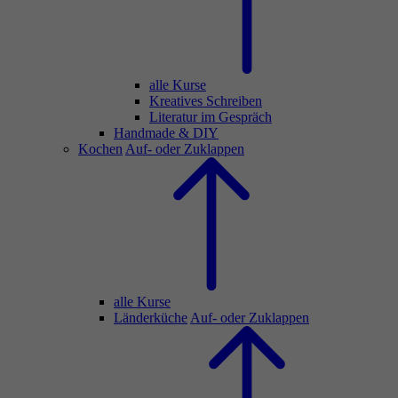
alle Kurse
Kreatives Schreiben
Literatur im Gespräch
Handmade & DIY
Kochen
Auf- oder Zuklappen
alle Kurse
Länderküche
Auf- oder Zuklappen