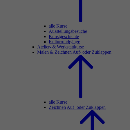
alle Kurse
Ausstellungsbesuche
Kunstgeschichte
Kulturrundgänge
Atelier- & Werkstattkurse
Malen & Zeichnen
Auf- oder Zuklappen
alle Kurse
Zeichnen
Auf- oder Zuklappen