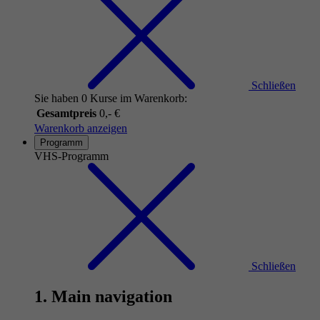
Schließen
Sie haben 0 Kurse im Warenkorb:
Gesamtpreis
0,- €
Warenkorb anzeigen
Programm
VHS-Programm
Schließen
1. Main navigation