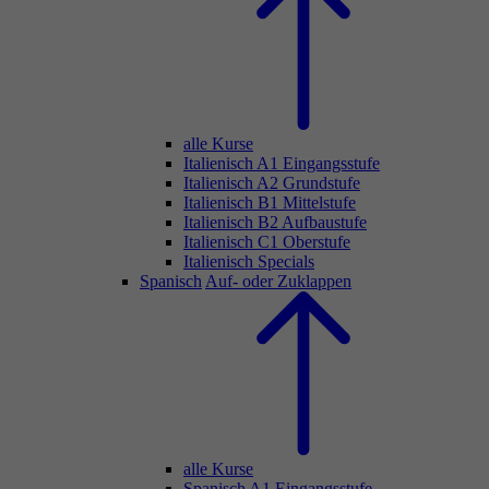
alle Kurse
Italienisch A1 Eingangsstufe
Italienisch A2 Grundstufe
Italienisch B1 Mittelstufe
Italienisch B2 Aufbaustufe
Italienisch C1 Oberstufe
Italienisch Specials
Spanisch
Auf- oder Zuklappen
alle Kurse
Spanisch A1 Eingangsstufe