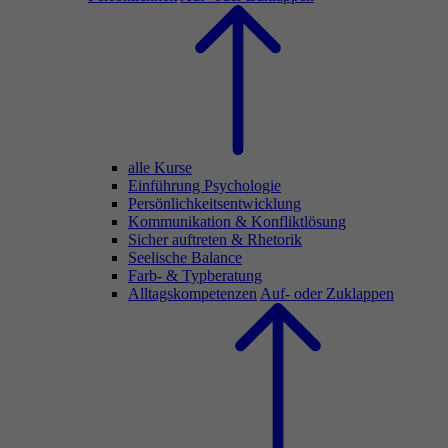
alle Kurse
Einführung Psychologie
Persönlichkeitsentwicklung
Kommunikation & Konfliktlösung
Sicher auftreten & Rhetorik
Seelische Balance
Farb- & Typberatung
Alltagskompetenzen
Auf- oder Zuklappen