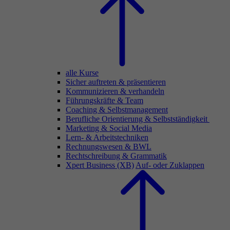
alle Kurse
Sicher auftreten & präsentieren
Kommunizieren & verhandeln
Führungskräfte & Team
Coaching & Selbstmanagement
Berufliche Orientierung & Selbstständigkeit
Marketing & Social Media
Lern- & Arbeitstechniken
Rechnungswesen & BWL
Rechtschreibung & Grammatik
Xpert Business (XB)
Auf- oder Zuklappen