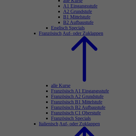
alle Kurse
A1 Eingangsstufe
A2 Grundstufe
B1 Mittelstufe
B2 Aufbaustufe
Englisch Specials
Französisch
Auf- oder Zuklappen
alle Kurse
Französisch A1 Eingangsstufe
Französisch A2 Grundstufe
Französisch B1 Mittelstufe
Französisch B2 Aufbaustufe
Französisch C1 Oberstufe
Französisch Specials
Italienisch
Auf- oder Zuklappen