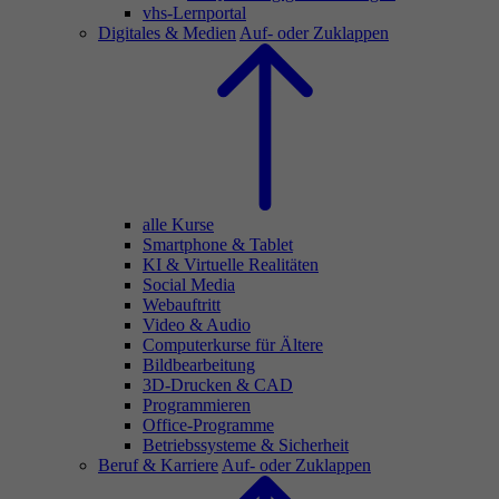
vhs-Lernportal
Digitales & Medien
Auf- oder Zuklappen
alle Kurse
Smartphone & Tablet
KI & Virtuelle Realitäten
Social Media
Webauftritt
Video & Audio
Computerkurse für Ältere
Bildbearbeitung
3D-Drucken & CAD
Programmieren
Office-Programme
Betriebssysteme & Sicherheit
Beruf & Karriere
Auf- oder Zuklappen