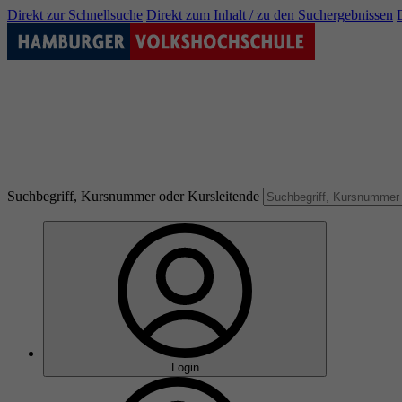
Direkt zur Schnellsuche
Direkt zum Inhalt / zu den Suchergebnissen
Suchbegriff, Kursnummer oder Kursleitende
Login