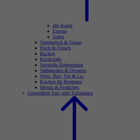
alle Kurse
Europa
Asien
Vegetarisch & Vegan
Fisch & Fleisch
Backen
Kochclubs
Spezielle Zubereitung
Süßigkeiten & Desserts
Wein, Bier, Tee & Co.
Kochen für Beginner
Menüs & Festliches
Gesundheit
Auf- oder Zuklappen