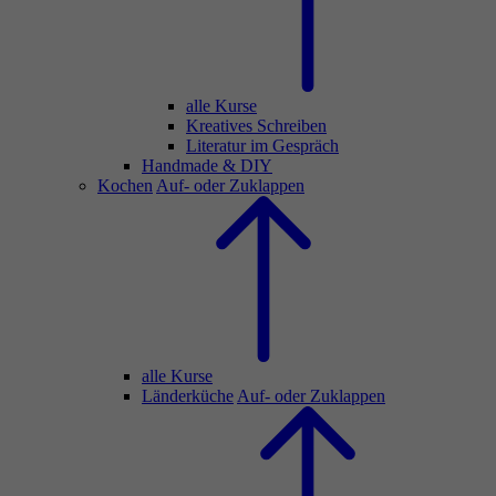
alle Kurse
Kreatives Schreiben
Literatur im Gespräch
Handmade & DIY
Kochen
Auf- oder Zuklappen
alle Kurse
Länderküche
Auf- oder Zuklappen