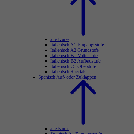
alle Kurse
Italienisch A1 Eingangsstufe
Italienisch A2 Grundstufe
Italienisch B1 Mittelstufe
Italienisch B2 Aufbaustufe
Italienisch C1 Oberstufe
Italienisch Specials
Spanisch
Auf- oder Zuklappen
alle Kurse
Spanisch A1 Eingangsstufe