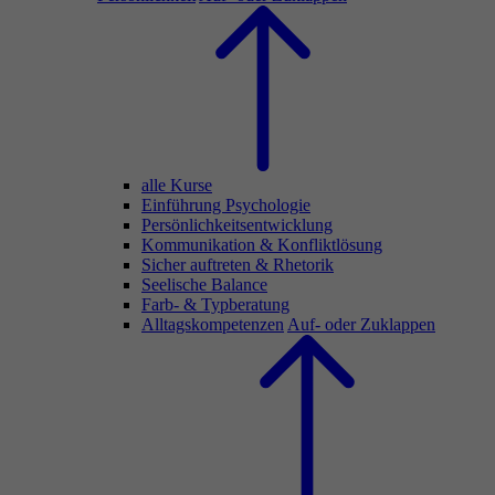
alle Kurse
Einführung Psychologie
Persönlichkeitsentwicklung
Kommunikation & Konfliktlösung
Sicher auftreten & Rhetorik
Seelische Balance
Farb- & Typberatung
Alltagskompetenzen
Auf- oder Zuklappen