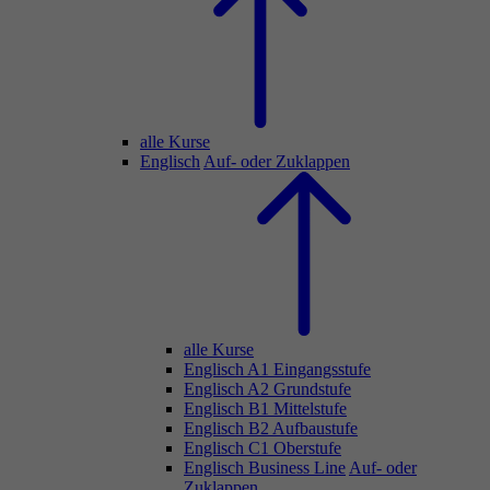
alle Kurse
Englisch
Auf- oder Zuklappen
alle Kurse
Englisch A1 Eingangsstufe
Englisch A2 Grundstufe
Englisch B1 Mittelstufe
Englisch B2 Aufbaustufe
Englisch C1 Oberstufe
Englisch Business Line
Auf- oder
Zuklappen