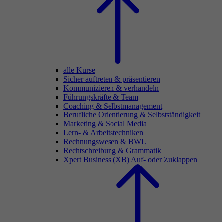
alle Kurse
Sicher auftreten & präsentieren
Kommunizieren & verhandeln
Führungskräfte & Team
Coaching & Selbstmanagement
Berufliche Orientierung & Selbstständigkeit
Marketing & Social Media
Lern- & Arbeitstechniken
Rechnungswesen & BWL
Rechtschreibung & Grammatik
Xpert Business (XB)
Auf- oder Zuklappen