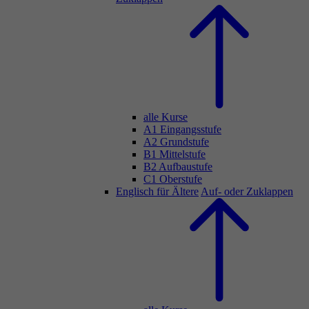
alle Kurse
A1 Eingangsstufe
A2 Grundstufe
B1 Mittelstufe
B2 Aufbaustufe
C1 Oberstufe
Englisch für Ältere
Auf- oder Zuklappen