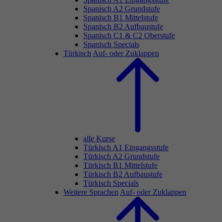
Spanisch A2 Grundstufe
Spanisch B1 Mittelstufe
Spanisch B2 Aufbaustufe
Spanisch C1 & C2 Oberstufe
Spanisch Specials
Türkisch
Auf- oder Zuklappen
alle Kurse
Türkisch A1 Eingangsstufe
Türkisch A2 Grundstufe
Türkisch B1 Mittelstufe
Türkisch B2 Aufbaustufe
Türkisch Specials
Weitere Sprachen
Auf- oder Zuklappen