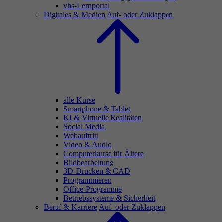
vhs-Lernportal
Digitales & Medien
Auf- oder Zuklappen
alle Kurse
Smartphone & Tablet
KI & Virtuelle Realitäten
Social Media
Webauftritt
Video & Audio
Computerkurse für Ältere
Bildbearbeitung
3D-Drucken & CAD
Programmieren
Office-Programme
Betriebssysteme & Sicherheit
Beruf & Karriere
Auf- oder Zuklappen