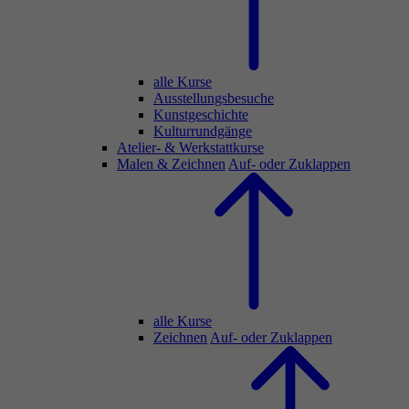
alle Kurse
Ausstellungsbesuche
Kunstgeschichte
Kulturrundgänge
Atelier- & Werkstattkurse
Malen & Zeichnen
Auf- oder Zuklappen
alle Kurse
Zeichnen
Auf- oder Zuklappen