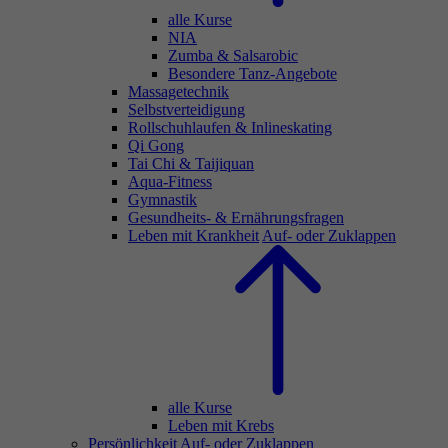
alle Kurse
NIA
Zumba & Salsarobic
Besondere Tanz-Angebote
Massagetechnik
Selbstverteidigung
Rollschuhlaufen & Inlineskating
Qi Gong
Tai Chi & Taijiquan
Aqua-Fitness
Gymnastik
Gesundheits- & Ernährungsfragen
Leben mit Krankheit
Auf- oder Zuklappen
alle Kurse
Leben mit Krebs
Persönlichkeit
Auf- oder Zuklappen