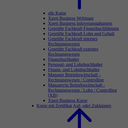
alle Kurse
Xpert Business Webinare
Xpert Business Infoveranstaltungen
Geprüfte Fachkraft Finanzbuchführung
Geprüfte Fachkraft Lohn und Gehalt
Geprüfte Fachkraft internes
Rechnungswesen
Geprüfte Fachkraft externes
Rechnungswesen
Finanzbuchhalter
Personal- und Lohnbuchhalter
Finanz- und Lohnbuchhalter
Manager Betriebswirtschaft –
Rechnungswesen / Controlling
Manager/in Betriebswirtschaft -
Rechnungswesen / Lohn / Controlling
(XB)
Xpert Business Kurse
Kurse mit Zertifikat
Auf- oder Zuklappen