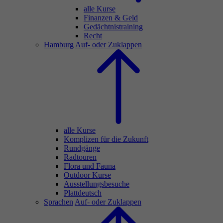
alle Kurse
Finanzen & Geld
Gedächtnistraining
Recht
Hamburg
Auf- oder Zuklappen
alle Kurse
Komplizen für die Zukunft
Rundgänge
Radtouren
Flora und Fauna
Outdoor Kurse
Ausstellungsbesuche
Plattdeutsch
Sprachen
Auf- oder Zuklappen