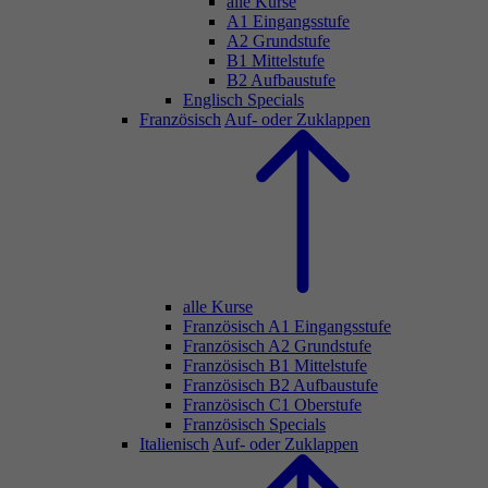
alle Kurse
A1 Eingangsstufe
A2 Grundstufe
B1 Mittelstufe
B2 Aufbaustufe
Englisch Specials
Französisch
Auf- oder Zuklappen
alle Kurse
Französisch A1 Eingangsstufe
Französisch A2 Grundstufe
Französisch B1 Mittelstufe
Französisch B2 Aufbaustufe
Französisch C1 Oberstufe
Französisch Specials
Italienisch
Auf- oder Zuklappen