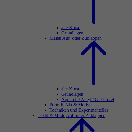
alle Kurse
Grundlagen
Malen
Auf- oder Zuklappen
alle Kurse
Grundlagen
Aquarell / Acryl / Öl / Pastel
Portrait, Akt & Motive
Techniken und Experimentelles
Textil & Mode
Auf- oder Zuklappen