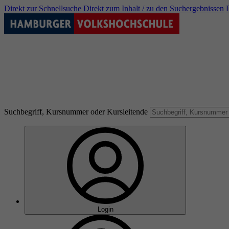
Direkt zur Schnellsuche
Direkt zum Inhalt / zu den Suchergebnissen
Suchbegriff, Kursnummer oder Kursleitende
Login