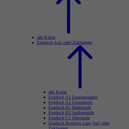
alle Kurse
Englisch
Auf- oder Zuklappen
alle Kurse
Englisch A1 Eingangsstufe
Englisch A2 Grundstufe
Englisch B1 Mittelstufe
Englisch B2 Aufbaustufe
Englisch C1 Oberstufe
Englisch Business Line
Auf- oder
Zuklappen