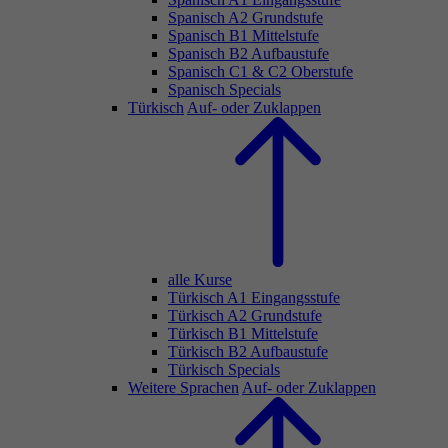
Spanisch A2 Grundstufe
Spanisch B1 Mittelstufe
Spanisch B2 Aufbaustufe
Spanisch C1 & C2 Oberstufe
Spanisch Specials
Türkisch
Auf- oder Zuklappen
alle Kurse
Türkisch A1 Eingangsstufe
Türkisch A2 Grundstufe
Türkisch B1 Mittelstufe
Türkisch B2 Aufbaustufe
Türkisch Specials
Weitere Sprachen
Auf- oder Zuklappen