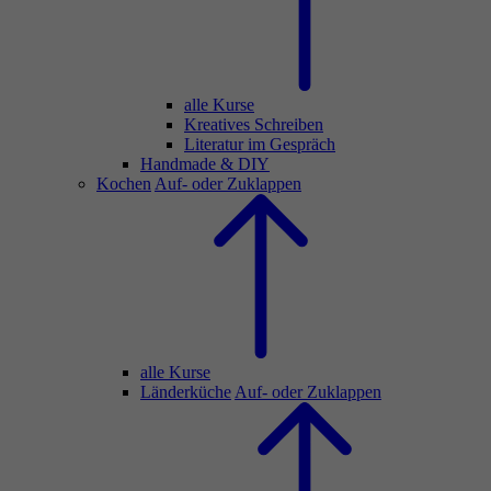
alle Kurse
Kreatives Schreiben
Literatur im Gespräch
Handmade & DIY
Kochen
Auf- oder Zuklappen
alle Kurse
Länderküche
Auf- oder Zuklappen