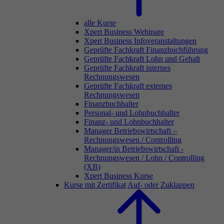
alle Kurse
Xpert Business Webinare
Xpert Business Infoveranstaltungen
Geprüfte Fachkraft Finanzbuchführung
Geprüfte Fachkraft Lohn und Gehalt
Geprüfte Fachkraft internes
Rechnungswesen
Geprüfte Fachkraft externes
Rechnungswesen
Finanzbuchhalter
Personal- und Lohnbuchhalter
Finanz- und Lohnbuchhalter
Manager Betriebswirtschaft –
Rechnungswesen / Controlling
Manager/in Betriebswirtschaft -
Rechnungswesen / Lohn / Controlling
(XB)
Xpert Business Kurse
Kurse mit Zertifikat
Auf- oder Zuklappen