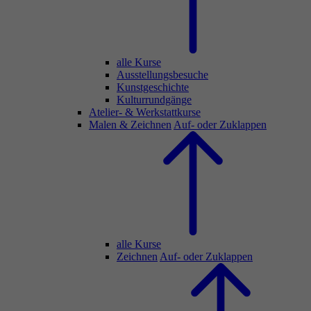
alle Kurse
Ausstellungsbesuche
Kunstgeschichte
Kulturrundgänge
Atelier- & Werkstattkurse
Malen & Zeichnen
Auf- oder Zuklappen
alle Kurse
Zeichnen
Auf- oder Zuklappen