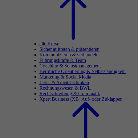
alle Kurse
Sicher auftreten & präsentieren
Kommunizieren & verhandeln
Führungskräfte & Team
Coaching & Selbstmanagement
Berufliche Orientierung & Selbstständigkeit
Marketing & Social Media
Lern- & Arbeitstechniken
Rechnungswesen & BWL
Rechtschreibung & Grammatik
Xpert Business (XB)
Auf- oder Zuklappen