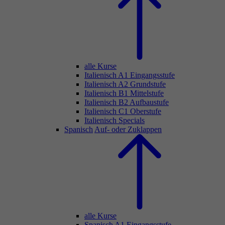
alle Kurse
Italienisch A1 Eingangsstufe
Italienisch A2 Grundstufe
Italienisch B1 Mittelstufe
Italienisch B2 Aufbaustufe
Italienisch C1 Oberstufe
Italienisch Specials
Spanisch
Auf- oder Zuklappen
alle Kurse
Spanisch A1 Eingangsstufe