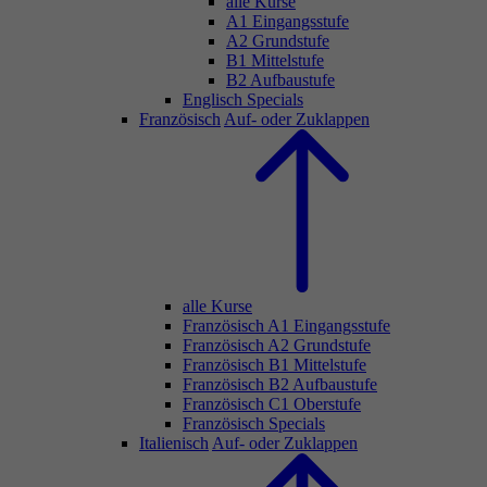
alle Kurse
A1 Eingangsstufe
A2 Grundstufe
B1 Mittelstufe
B2 Aufbaustufe
Englisch Specials
Französisch
Auf- oder Zuklappen
alle Kurse
Französisch A1 Eingangsstufe
Französisch A2 Grundstufe
Französisch B1 Mittelstufe
Französisch B2 Aufbaustufe
Französisch C1 Oberstufe
Französisch Specials
Italienisch
Auf- oder Zuklappen