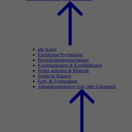
alle Kurse
Einführung Psychologie
Persönlichkeitsentwicklung
Kommunikation & Konfliktlösung
Sicher auftreten & Rhetorik
Seelische Balance
Farb- & Typberatung
Alltagskompetenzen
Auf- oder Zuklappen