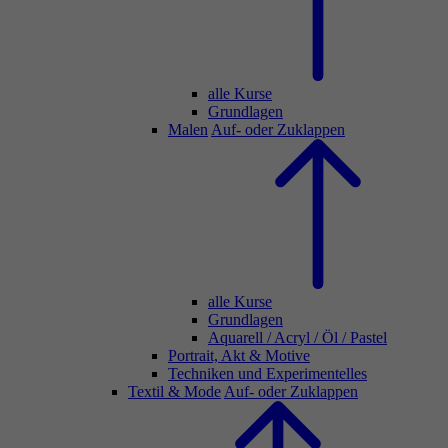
alle Kurse
Grundlagen
Malen
Auf- oder Zuklappen
alle Kurse
Grundlagen
Aquarell / Acryl / Öl / Pastel
Portrait, Akt & Motive
Techniken und Experimentelles
Textil & Mode
Auf- oder Zuklappen