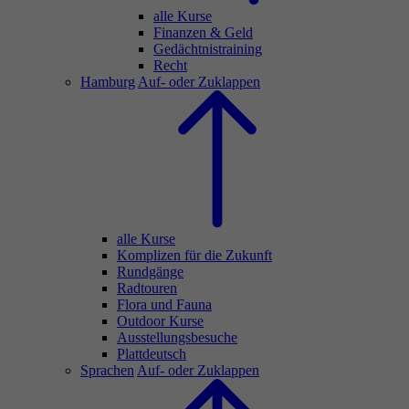
alle Kurse
Finanzen & Geld
Gedächtnistraining
Recht
Hamburg
Auf- oder Zuklappen
alle Kurse
Komplizen für die Zukunft
Rundgänge
Radtouren
Flora und Fauna
Outdoor Kurse
Ausstellungsbesuche
Plattdeutsch
Sprachen
Auf- oder Zuklappen