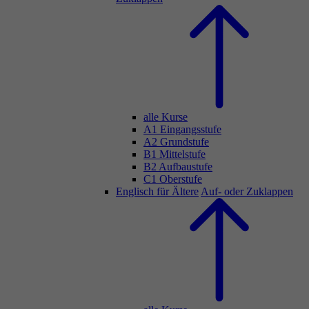
alle Kurse
A1 Eingangsstufe
A2 Grundstufe
B1 Mittelstufe
B2 Aufbaustufe
C1 Oberstufe
Englisch für Ältere
Auf- oder Zuklappen