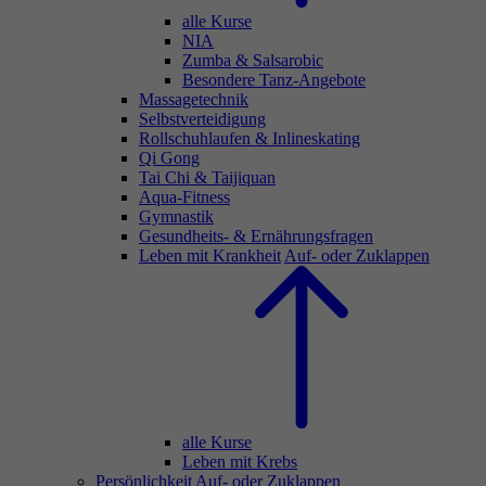
alle Kurse
NIA
Zumba & Salsarobic
Besondere Tanz-Angebote
Massagetechnik
Selbstverteidigung
Rollschuhlaufen & Inlineskating
Qi Gong
Tai Chi & Taijiquan
Aqua-Fitness
Gymnastik
Gesundheits- & Ernährungsfragen
Leben mit Krankheit
Auf- oder Zuklappen
alle Kurse
Leben mit Krebs
Persönlichkeit
Auf- oder Zuklappen