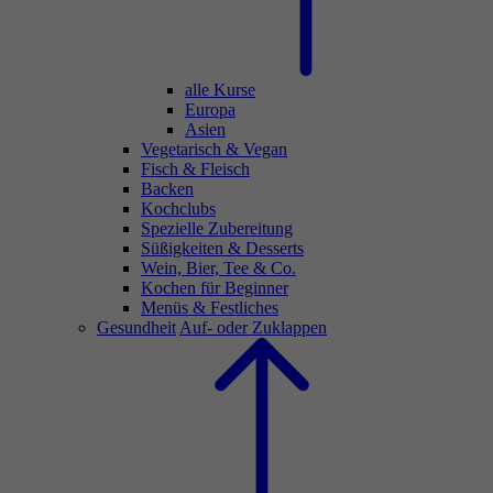
alle Kurse
Europa
Asien
Vegetarisch & Vegan
Fisch & Fleisch
Backen
Kochclubs
Spezielle Zubereitung
Süßigkeiten & Desserts
Wein, Bier, Tee & Co.
Kochen für Beginner
Menüs & Festliches
Gesundheit
Auf- oder Zuklappen