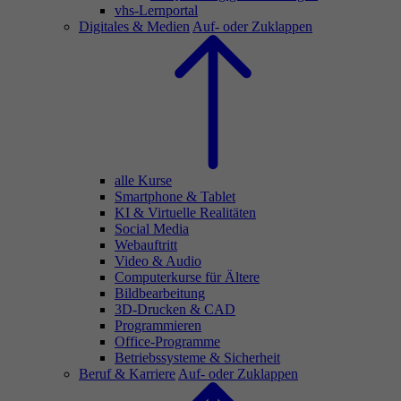
vhs-Lernportal
Digitales & Medien
Auf- oder Zuklappen
alle Kurse
Smartphone & Tablet
KI & Virtuelle Realitäten
Social Media
Webauftritt
Video & Audio
Computerkurse für Ältere
Bildbearbeitung
3D-Drucken & CAD
Programmieren
Office-Programme
Betriebssysteme & Sicherheit
Beruf & Karriere
Auf- oder Zuklappen