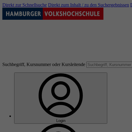
Direkt zur Schnellsuche
Direkt zum Inhalt / zu den Suchergebnissen
Suchbegriff, Kursnummer oder Kursleitende
Login