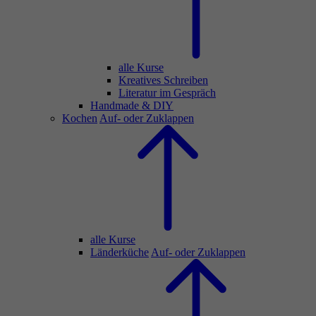
alle Kurse
Kreatives Schreiben
Literatur im Gespräch
Handmade & DIY
Kochen
Auf- oder Zuklappen
alle Kurse
Länderküche
Auf- oder Zuklappen