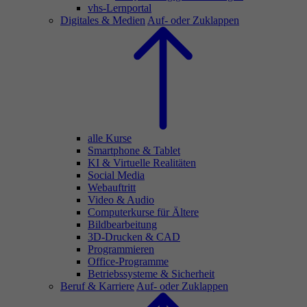
vhs-Lernportal
Digitales & Medien
Auf- oder Zuklappen
alle Kurse
Smartphone & Tablet
KI & Virtuelle Realitäten
Social Media
Webauftritt
Video & Audio
Computerkurse für Ältere
Bildbearbeitung
3D-Drucken & CAD
Programmieren
Office-Programme
Betriebssysteme & Sicherheit
Beruf & Karriere
Auf- oder Zuklappen