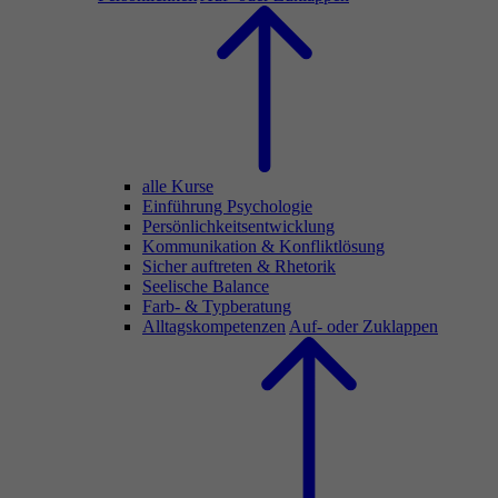
alle Kurse
Einführung Psychologie
Persönlichkeitsentwicklung
Kommunikation & Konfliktlösung
Sicher auftreten & Rhetorik
Seelische Balance
Farb- & Typberatung
Alltagskompetenzen
Auf- oder Zuklappen