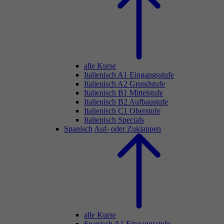
alle Kurse
Italienisch A1 Eingangsstufe
Italienisch A2 Grundstufe
Italienisch B1 Mittelstufe
Italienisch B2 Aufbaustufe
Italienisch C1 Oberstufe
Italienisch Specials
Spanisch
Auf- oder Zuklappen
alle Kurse
Spanisch A1 Eingangsstufe