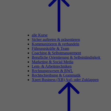
alle Kurse
Sicher auftreten & präsentieren
Kommunizieren & verhandeln
Führungskräfte & Team
Coaching & Selbstmanagement
Berufliche Orientierung & Selbstständigkeit
Marketing & Social Media
Lern- & Arbeitstechniken
Rechnungswesen & BWL
Rechtschreibung & Grammatik
Xpert Business (XB)
Auf- oder Zuklappen