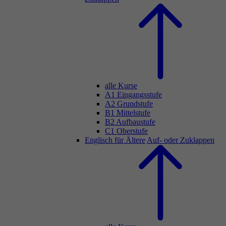
alle Kurse
A1 Eingangsstufe
A2 Grundstufe
B1 Mittelstufe
B2 Aufbaustufe
C1 Oberstufe
Englisch für Ältere
Auf- oder Zuklappen