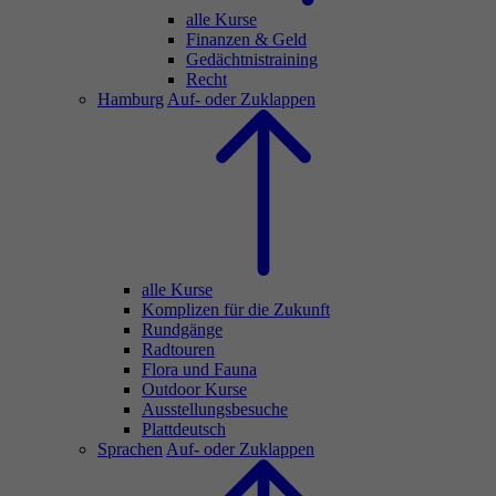
alle Kurse
Finanzen & Geld
Gedächtnistraining
Recht
Hamburg
Auf- oder Zuklappen
alle Kurse
Komplizen für die Zukunft
Rundgänge
Radtouren
Flora und Fauna
Outdoor Kurse
Ausstellungsbesuche
Plattdeutsch
Sprachen
Auf- oder Zuklappen