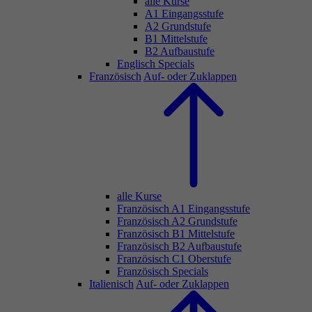
alle Kurse
A1 Eingangsstufe
A2 Grundstufe
B1 Mittelstufe
B2 Aufbaustufe
Englisch Specials
Französisch
Auf- oder Zuklappen
alle Kurse
Französisch A1 Eingangsstufe
Französisch A2 Grundstufe
Französisch B1 Mittelstufe
Französisch B2 Aufbaustufe
Französisch C1 Oberstufe
Französisch Specials
Italienisch
Auf- oder Zuklappen