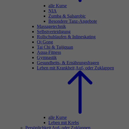
alle Kurse
NIA
Zumba & Salsarobic
Besondere Tanz-Angebote
Massagetechnik
Selbstverteidigung
Rollschuhlaufen & Inlineskating
Qi Gong
Tai Chi & Taijiquan
Aqua-Fitness
Gymnastik
Gesundheits- & Ernährungsfragen
Leben mit Krankheit
Auf- oder Zuklappen
alle Kurse
Leben mit Krebs
Persönlichkeit
Auf- oder Zuklappen