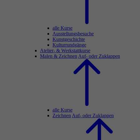
alle Kurse
Ausstellungsbesuche
Kunstgeschichte
Kulturrundgänge
Atelier- & Werkstattkurse
Malen & Zeichnen
Auf- oder Zuklappen
alle Kurse
Zeichnen
Auf- oder Zuklappen