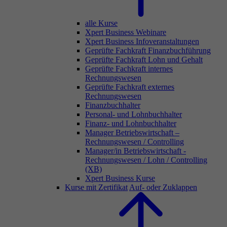
alle Kurse
Xpert Business Webinare
Xpert Business Infoveranstaltungen
Geprüfte Fachkraft Finanzbuchführung
Geprüfte Fachkraft Lohn und Gehalt
Geprüfte Fachkraft internes
Rechnungswesen
Geprüfte Fachkraft externes
Rechnungswesen
Finanzbuchhalter
Personal- und Lohnbuchhalter
Finanz- und Lohnbuchhalter
Manager Betriebswirtschaft –
Rechnungswesen / Controlling
Manager/in Betriebswirtschaft -
Rechnungswesen / Lohn / Controlling
(XB)
Xpert Business Kurse
Kurse mit Zertifikat
Auf- oder Zuklappen