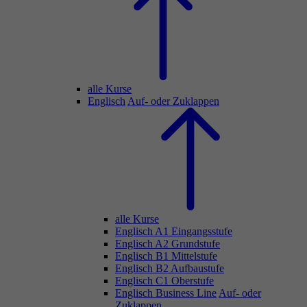
alle Kurse
Englisch
Auf- oder Zuklappen
alle Kurse
Englisch A1 Eingangsstufe
Englisch A2 Grundstufe
Englisch B1 Mittelstufe
Englisch B2 Aufbaustufe
Englisch C1 Oberstufe
Englisch Business Line
Auf- oder
Zuklappen