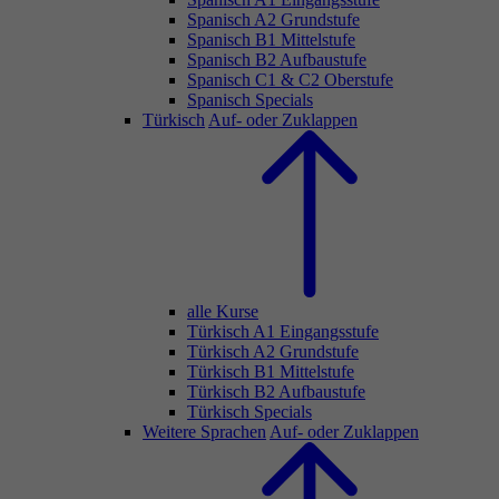
Spanisch A2 Grundstufe
Spanisch B1 Mittelstufe
Spanisch B2 Aufbaustufe
Spanisch C1 & C2 Oberstufe
Spanisch Specials
Türkisch
Auf- oder Zuklappen
alle Kurse
Türkisch A1 Eingangsstufe
Türkisch A2 Grundstufe
Türkisch B1 Mittelstufe
Türkisch B2 Aufbaustufe
Türkisch Specials
Weitere Sprachen
Auf- oder Zuklappen