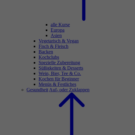
alle Kurse
Europa
Asien
Vegetarisch & Vegan
Fisch & Fleisch
Backen
Kochclubs
Spezielle Zubereitung
Süßigkeiten & Desserts
Wein, Bier, Tee & Co.
Kochen für Beginner
Menüs & Festliches
Gesundheit
Auf- oder Zuklappen