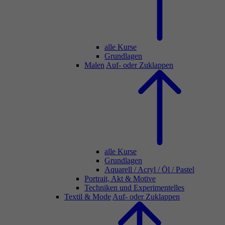
alle Kurse
Grundlagen
Malen
Auf- oder Zuklappen
alle Kurse
Grundlagen
Aquarell / Acryl / Öl / Pastel
Portrait, Akt & Motive
Techniken und Experimentelles
Textil & Mode
Auf- oder Zuklappen