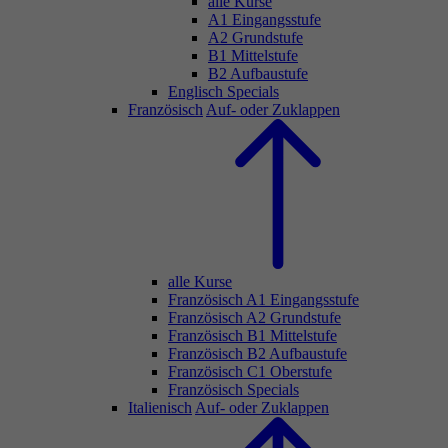
alle Kurse
A1 Eingangsstufe
A2 Grundstufe
B1 Mittelstufe
B2 Aufbaustufe
Englisch Specials
Französisch
Auf- oder Zuklappen
alle Kurse
Französisch A1 Eingangsstufe
Französisch A2 Grundstufe
Französisch B1 Mittelstufe
Französisch B2 Aufbaustufe
Französisch C1 Oberstufe
Französisch Specials
Italienisch
Auf- oder Zuklappen