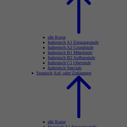
alle Kurse
Italienisch A1 Eingangsstufe
Italienisch A2 Grundstufe
Italienisch B1 Mittelstufe
Italienisch B2 Aufbaustufe
Italienisch C1 Oberstufe
Italienisch Specials
Spanisch
Auf- oder Zuklappen
alle Kurse
Spanisch A1 Eingangsstufe