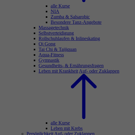
alle Kurse
NIA
Zumba & Salsarobic
Besondere Tanz-Angebote
Massagetechnik
Selbstverteidigung
Rollschuhlaufen & Inlineskating
Qi Gong
Tai Chi & Taijiquan
Aqua-Fitness
Gymnastik
Gesundheits- & Ernährungsfragen
Leben mit Krankheit
Auf- oder Zuklappen
alle Kurse
Leben mit Krebs
Persönlichkeit
Auf- oder Zuklappen