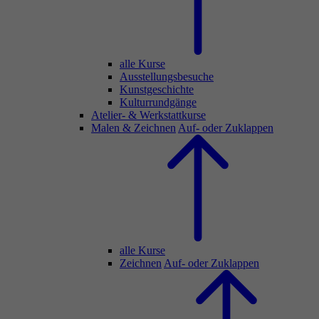
alle Kurse
Ausstellungsbesuche
Kunstgeschichte
Kulturrundgänge
Atelier- & Werkstattkurse
Malen & Zeichnen
Auf- oder Zuklappen
alle Kurse
Zeichnen
Auf- oder Zuklappen