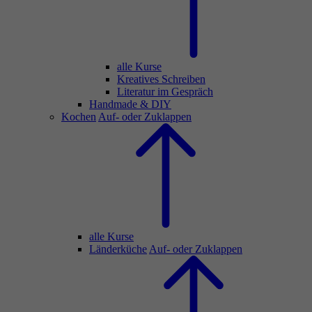
alle Kurse
Kreatives Schreiben
Literatur im Gespräch
Handmade & DIY
Kochen
Auf- oder Zuklappen
alle Kurse
Länderküche
Auf- oder Zuklappen