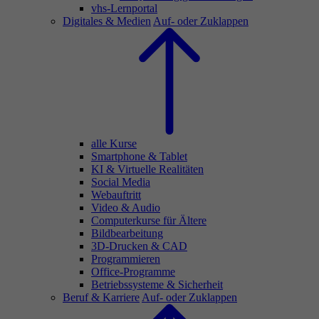
vhs-Lernportal
Digitales & Medien
Auf- oder Zuklappen
alle Kurse
Smartphone & Tablet
KI & Virtuelle Realitäten
Social Media
Webauftritt
Video & Audio
Computerkurse für Ältere
Bildbearbeitung
3D-Drucken & CAD
Programmieren
Office-Programme
Betriebssysteme & Sicherheit
Beruf & Karriere
Auf- oder Zuklappen