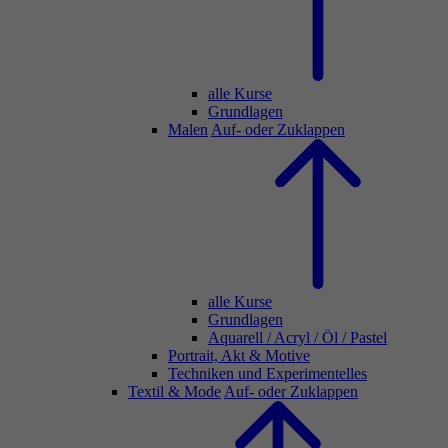
alle Kurse
Grundlagen
Malen
Auf- oder Zuklappen
alle Kurse
Grundlagen
Aquarell / Acryl / Öl / Pastel
Portrait, Akt & Motive
Techniken und Experimentelles
Textil & Mode
Auf- oder Zuklappen