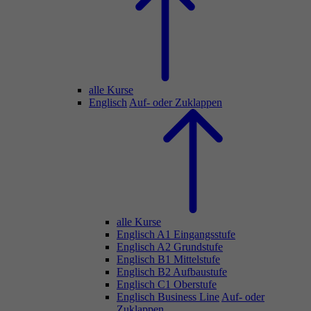
alle Kurse
Englisch
Auf- oder Zuklappen
alle Kurse
Englisch A1 Eingangsstufe
Englisch A2 Grundstufe
Englisch B1 Mittelstufe
Englisch B2 Aufbaustufe
Englisch C1 Oberstufe
Englisch Business Line
Auf- oder
Zuklappen