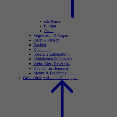
alle Kurse
Europa
Asien
Vegetarisch & Vegan
Fisch & Fleisch
Backen
Kochclubs
Spezielle Zubereitung
Süßigkeiten & Desserts
Wein, Bier, Tee & Co.
Kochen für Beginner
Menüs & Festliches
Gesundheit
Auf- oder Zuklappen