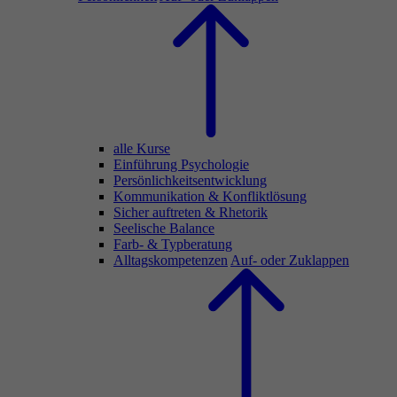
alle Kurse
Einführung Psychologie
Persönlichkeitsentwicklung
Kommunikation & Konfliktlösung
Sicher auftreten & Rhetorik
Seelische Balance
Farb- & Typberatung
Alltagskompetenzen
Auf- oder Zuklappen