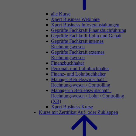
alle Kurse
Xpert Business Webinare
Xpert Business Infoveranstaltungen
Geprüfte Fachkraft Finanzbuchführung
Geprüfte Fachkraft Lohn und Gehalt
Geprüfte Fachkraft internes
Rechnungswesen
Geprüfte Fachkraft externes
Rechnungswesen
Finanzbuchhalter
Personal- und Lohnbuchhalter
Finanz- und Lohnbuchhalter
Manager Betriebswirtschaft –
Rechnungswesen / Controlling
Manager/in Betriebswirtschaft -
Rechnungswesen / Lohn / Controlling
(XB)
Xpert Business Kurse
Kurse mit Zertifikat
Auf- oder Zuklappen