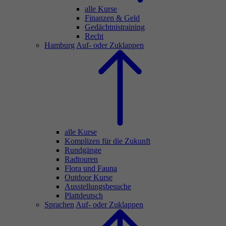
alle Kurse
Finanzen & Geld
Gedächtnistraining
Recht
Hamburg
Auf- oder Zuklappen
alle Kurse
Komplizen für die Zukunft
Rundgänge
Radtouren
Flora und Fauna
Outdoor Kurse
Ausstellungsbesuche
Plattdeutsch
Sprachen
Auf- oder Zuklappen