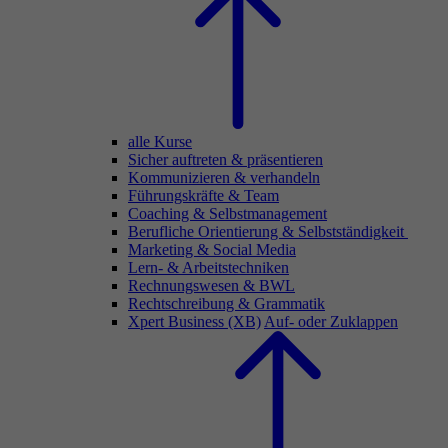
alle Kurse
Sicher auftreten & präsentieren
Kommunizieren & verhandeln
Führungskräfte & Team
Coaching & Selbstmanagement
Berufliche Orientierung & Selbstständigkeit
Marketing & Social Media
Lern- & Arbeitstechniken
Rechnungswesen & BWL
Rechtschreibung & Grammatik
Xpert Business (XB)
Auf- oder Zuklappen