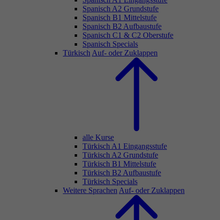
Spanisch A2 Grundstufe
Spanisch B1 Mittelstufe
Spanisch B2 Aufbaustufe
Spanisch C1 & C2 Oberstufe
Spanisch Specials
Türkisch
Auf- oder Zuklappen
alle Kurse
Türkisch A1 Eingangsstufe
Türkisch A2 Grundstufe
Türkisch B1 Mittelstufe
Türkisch B2 Aufbaustufe
Türkisch Specials
Weitere Sprachen
Auf- oder Zuklappen