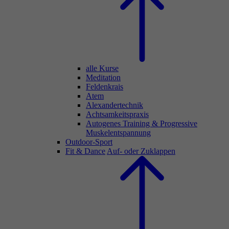
alle Kurse
Meditation
Feldenkrais
Atem
Alexandertechnik
Achtsamkeitspraxis
Autogenes Training & Progressive
Muskelentspannung
Outdoor-Sport
Fit & Dance
Auf- oder Zuklappen