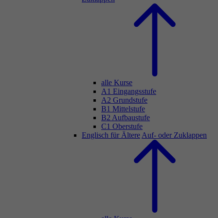
alle Kurse
A1 Eingangsstufe
A2 Grundstufe
B1 Mittelstufe
B2 Aufbaustufe
C1 Oberstufe
Englisch für Ältere
Auf- oder Zuklappen