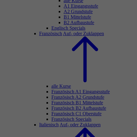
alle Kurse
A1 Eingangsstufe
A2 Grundstufe
B1 Mittelstufe
B2 Aufbaustufe
Englisch Specials
Französisch
Auf- oder Zuklappen
alle Kurse
Französisch A1 Eingangsstufe
Französisch A2 Grundstufe
Französisch B1 Mittelstufe
Französisch B2 Aufbaustufe
Französisch C1 Oberstufe
Französisch Specials
Italienisch
Auf- oder Zuklappen