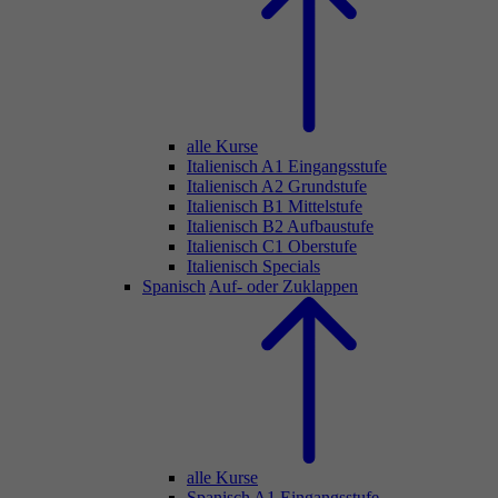
alle Kurse
Italienisch A1 Eingangsstufe
Italienisch A2 Grundstufe
Italienisch B1 Mittelstufe
Italienisch B2 Aufbaustufe
Italienisch C1 Oberstufe
Italienisch Specials
Spanisch
Auf- oder Zuklappen
alle Kurse
Spanisch A1 Eingangsstufe