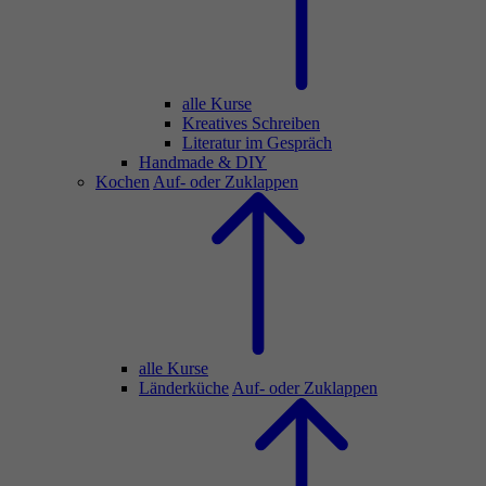
alle Kurse
Kreatives Schreiben
Literatur im Gespräch
Handmade & DIY
Kochen
Auf- oder Zuklappen
alle Kurse
Länderküche
Auf- oder Zuklappen