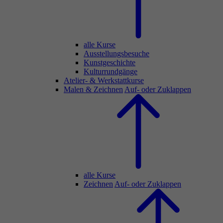
alle Kurse
Ausstellungsbesuche
Kunstgeschichte
Kulturrundgänge
Atelier- & Werkstattkurse
Malen & Zeichnen
Auf- oder Zuklappen
alle Kurse
Zeichnen
Auf- oder Zuklappen