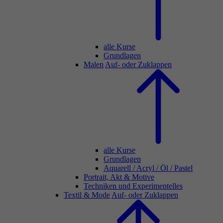
alle Kurse
Grundlagen
Malen
Auf- oder Zuklappen
alle Kurse
Grundlagen
Aquarell / Acryl / Öl / Pastel
Portrait, Akt & Motive
Techniken und Experimentelles
Textil & Mode
Auf- oder Zuklappen