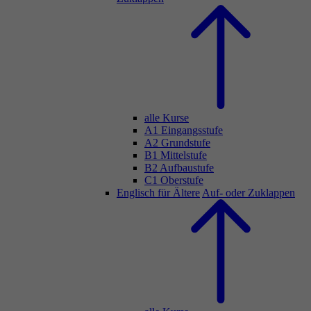
alle Kurse
A1 Eingangsstufe
A2 Grundstufe
B1 Mittelstufe
B2 Aufbaustufe
C1 Oberstufe
Englisch für Ältere
Auf- oder Zuklappen