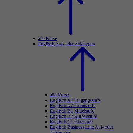
alle Kurse
Englisch
Auf- oder Zuklappen
alle Kurse
Englisch A1 Eingangsstufe
Englisch A2 Grundstufe
Englisch B1 Mittelstufe
Englisch B2 Aufbaustufe
Englisch C1 Oberstufe
Englisch Business Line
Auf- oder
Zuklappen