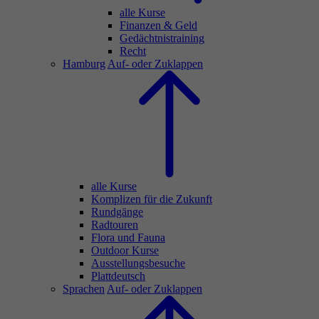
alle Kurse
Finanzen & Geld
Gedächtnistraining
Recht
Hamburg
Auf- oder Zuklappen
alle Kurse
Komplizen für die Zukunft
Rundgänge
Radtouren
Flora und Fauna
Outdoor Kurse
Ausstellungsbesuche
Plattdeutsch
Sprachen
Auf- oder Zuklappen