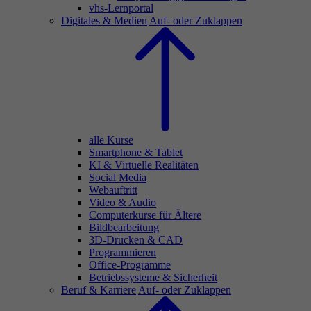
vhs-Lernportal
Digitales & Medien
Auf- oder Zuklappen
alle Kurse
Smartphone & Tablet
KI & Virtuelle Realitäten
Social Media
Webauftritt
Video & Audio
Computerkurse für Ältere
Bildbearbeitung
3D-Drucken & CAD
Programmieren
Office-Programme
Betriebssysteme & Sicherheit
Beruf & Karriere
Auf- oder Zuklappen