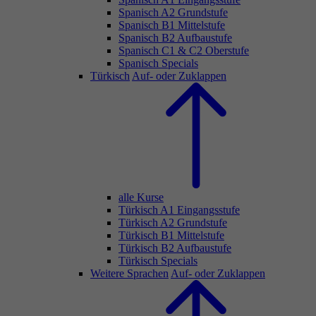
Spanisch A2 Grundstufe
Spanisch B1 Mittelstufe
Spanisch B2 Aufbaustufe
Spanisch C1 & C2 Oberstufe
Spanisch Specials
Türkisch
Auf- oder Zuklappen
alle Kurse
Türkisch A1 Eingangsstufe
Türkisch A2 Grundstufe
Türkisch B1 Mittelstufe
Türkisch B2 Aufbaustufe
Türkisch Specials
Weitere Sprachen
Auf- oder Zuklappen