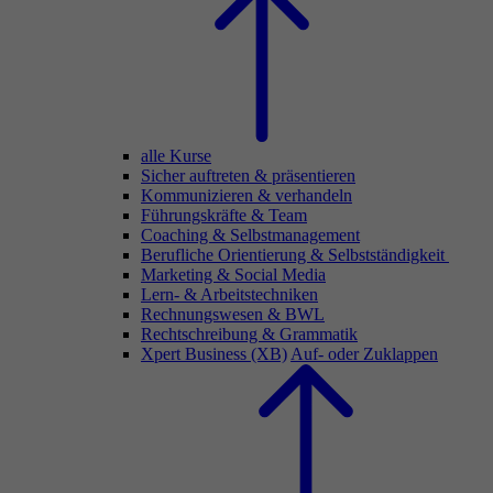
alle Kurse
Sicher auftreten & präsentieren
Kommunizieren & verhandeln
Führungskräfte & Team
Coaching & Selbstmanagement
Berufliche Orientierung & Selbstständigkeit
Marketing & Social Media
Lern- & Arbeitstechniken
Rechnungswesen & BWL
Rechtschreibung & Grammatik
Xpert Business (XB)
Auf- oder Zuklappen