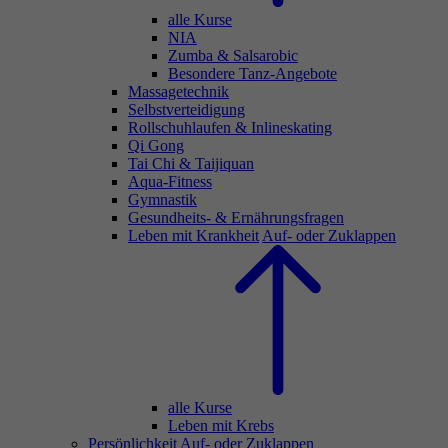
alle Kurse
NIA
Zumba & Salsarobic
Besondere Tanz-Angebote
Massagetechnik
Selbstverteidigung
Rollschuhlaufen & Inlineskating
Qi Gong
Tai Chi & Taijiquan
Aqua-Fitness
Gymnastik
Gesundheits- & Ernährungsfragen
Leben mit Krankheit
Auf- oder Zuklappen
alle Kurse
Leben mit Krebs
Persönlichkeit
Auf- oder Zuklappen