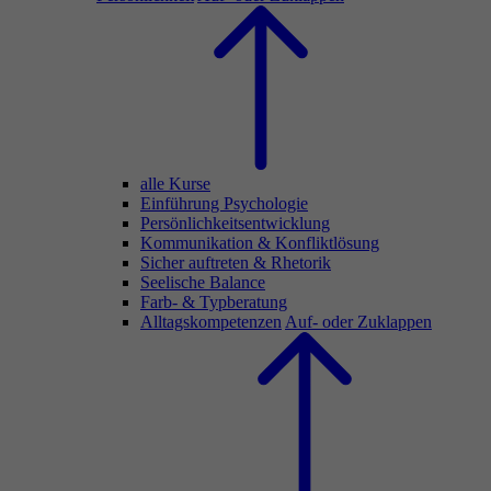
alle Kurse
Einführung Psychologie
Persönlichkeitsentwicklung
Kommunikation & Konfliktlösung
Sicher auftreten & Rhetorik
Seelische Balance
Farb- & Typberatung
Alltagskompetenzen
Auf- oder Zuklappen