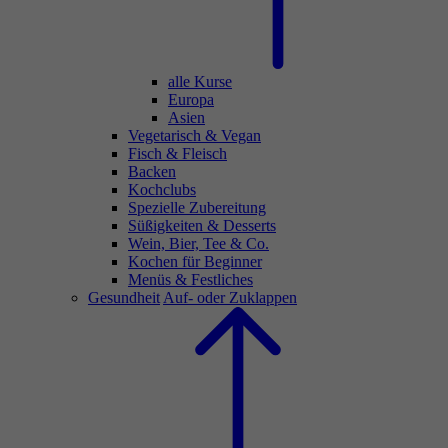
alle Kurse
Europa
Asien
Vegetarisch & Vegan
Fisch & Fleisch
Backen
Kochclubs
Spezielle Zubereitung
Süßigkeiten & Desserts
Wein, Bier, Tee & Co.
Kochen für Beginner
Menüs & Festliches
Gesundheit
Auf- oder Zuklappen