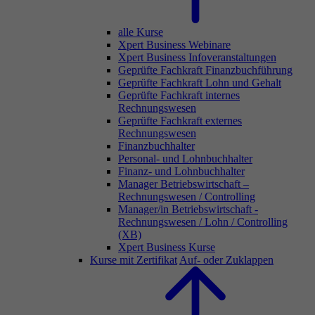
alle Kurse
Xpert Business Webinare
Xpert Business Infoveranstaltungen
Geprüfte Fachkraft Finanzbuchführung
Geprüfte Fachkraft Lohn und Gehalt
Geprüfte Fachkraft internes
Rechnungswesen
Geprüfte Fachkraft externes
Rechnungswesen
Finanzbuchhalter
Personal- und Lohnbuchhalter
Finanz- und Lohnbuchhalter
Manager Betriebswirtschaft –
Rechnungswesen / Controlling
Manager/in Betriebswirtschaft -
Rechnungswesen / Lohn / Controlling
(XB)
Xpert Business Kurse
Kurse mit Zertifikat
Auf- oder Zuklappen