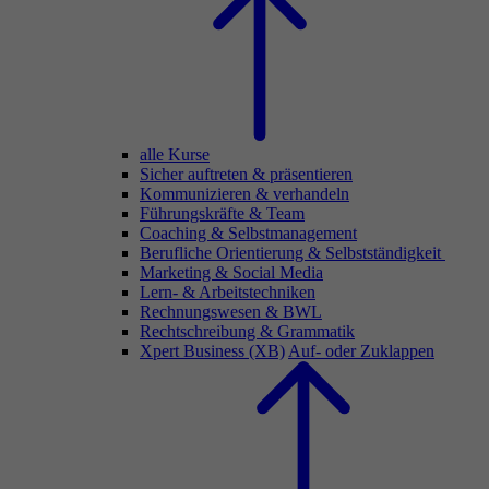
alle Kurse
Sicher auftreten & präsentieren
Kommunizieren & verhandeln
Führungskräfte & Team
Coaching & Selbstmanagement
Berufliche Orientierung & Selbstständigkeit
Marketing & Social Media
Lern- & Arbeitstechniken
Rechnungswesen & BWL
Rechtschreibung & Grammatik
Xpert Business (XB)
Auf- oder Zuklappen