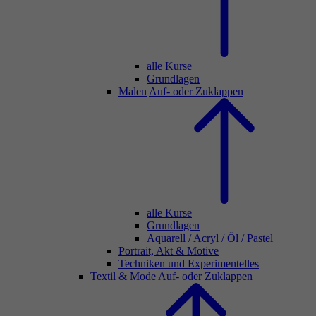
alle Kurse
Grundlagen
Malen
Auf- oder Zuklappen
alle Kurse
Grundlagen
Aquarell / Acryl / Öl / Pastel
Portrait, Akt & Motive
Techniken und Experimentelles
Textil & Mode
Auf- oder Zuklappen