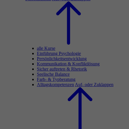
alle Kurse
Einführung Psychologie
Persönlichkeitsentwicklung
Kommunikation & Konfliktlösung
Sicher auftreten & Rhetorik
Seelische Balance
Farb- & Typberatung
Alltagskompetenzen
Auf- oder Zuklappen