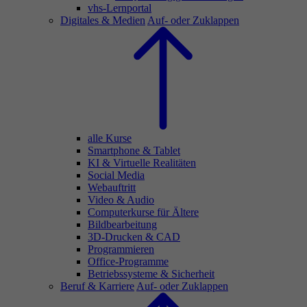
vhs-Lernportal
Digitales & Medien
Auf- oder Zuklappen
alle Kurse
Smartphone & Tablet
KI & Virtuelle Realitäten
Social Media
Webauftritt
Video & Audio
Computerkurse für Ältere
Bildbearbeitung
3D-Drucken & CAD
Programmieren
Office-Programme
Betriebssysteme & Sicherheit
Beruf & Karriere
Auf- oder Zuklappen