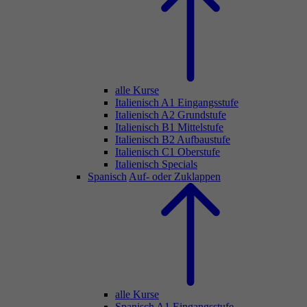
alle Kurse
Italienisch A1 Eingangsstufe
Italienisch A2 Grundstufe
Italienisch B1 Mittelstufe
Italienisch B2 Aufbaustufe
Italienisch C1 Oberstufe
Italienisch Specials
Spanisch
Auf- oder Zuklappen
alle Kurse
Spanisch A1 Eingangsstufe