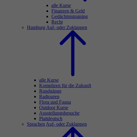
alle Kurse
Finanzen & Geld
Gedächtnistraining
Recht
Hamburg
Auf- oder Zuklappen
alle Kurse
Komplizen für die Zukunft
Rundgänge
Radtouren
Flora und Fauna
Outdoor Kurse
Ausstellungsbesuche
Plattdeutsch
Sprachen
Auf- oder Zuklappen