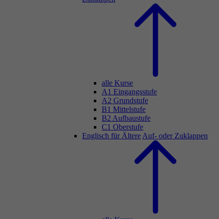
alle Kurse
A1 Eingangsstufe
A2 Grundstufe
B1 Mittelstufe
B2 Aufbaustufe
C1 Oberstufe
Englisch für Ältere
Auf- oder Zuklappen