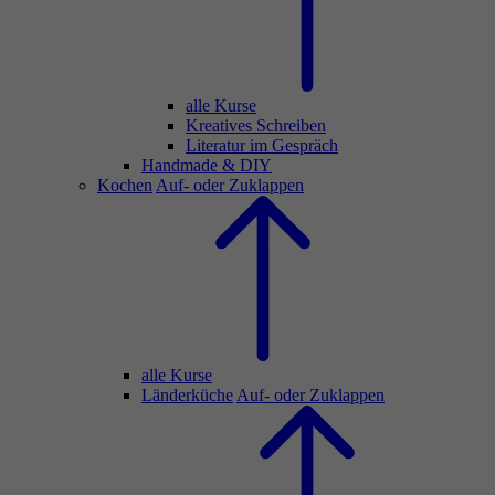
alle Kurse
Kreatives Schreiben
Literatur im Gespräch
Handmade & DIY
Kochen
Auf- oder Zuklappen
alle Kurse
Länderküche
Auf- oder Zuklappen