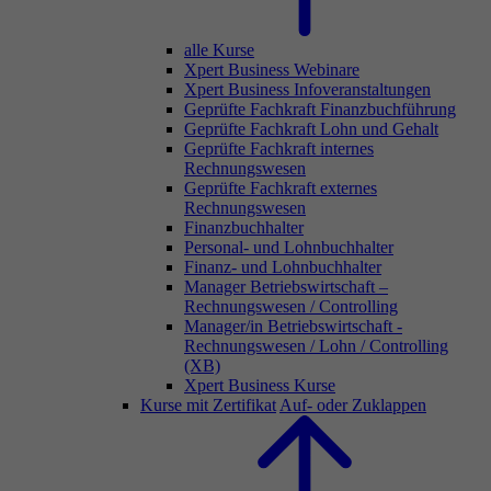
alle Kurse
Xpert Business Webinare
Xpert Business Infoveranstaltungen
Geprüfte Fachkraft Finanzbuchführung
Geprüfte Fachkraft Lohn und Gehalt
Geprüfte Fachkraft internes
Rechnungswesen
Geprüfte Fachkraft externes
Rechnungswesen
Finanzbuchhalter
Personal- und Lohnbuchhalter
Finanz- und Lohnbuchhalter
Manager Betriebswirtschaft –
Rechnungswesen / Controlling
Manager/in Betriebswirtschaft -
Rechnungswesen / Lohn / Controlling
(XB)
Xpert Business Kurse
Kurse mit Zertifikat
Auf- oder Zuklappen