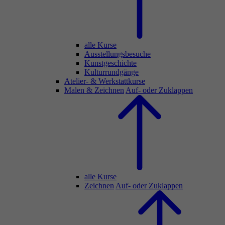
alle Kurse
Ausstellungsbesuche
Kunstgeschichte
Kulturrundgänge
Atelier- & Werkstattkurse
Malen & Zeichnen
Auf- oder Zuklappen
alle Kurse
Zeichnen
Auf- oder Zuklappen