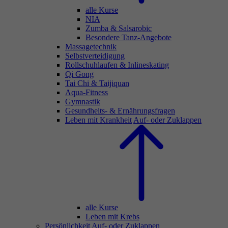
alle Kurse
NIA
Zumba & Salsarobic
Besondere Tanz-Angebote
Massagetechnik
Selbstverteidigung
Rollschuhlaufen & Inlineskating
Qi Gong
Tai Chi & Taijiquan
Aqua-Fitness
Gymnastik
Gesundheits- & Ernährungsfragen
Leben mit Krankheit
Auf- oder Zuklappen
alle Kurse
Leben mit Krebs
Persönlichkeit
Auf- oder Zuklappen