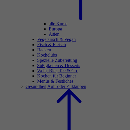
alle Kurse
Europa
Asien
Vegetarisch & Vegan
Fisch & Fleisch
Backen
Kochclubs
Spezielle Zubereitung
Süßigkeiten & Desserts
Wein, Bier, Tee & Co.
Kochen für Beginner
Menüs & Festliches
Gesundheit
Auf- oder Zuklappen