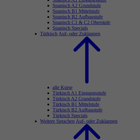
Spanisch A2 Grundstufe
Spanisch B1 Mittelstufe
Spanisch B2 Aufbaustufe
Spanisch C1 & C2 Oberstufe
Spanisch Specials
Türkisch
Auf- oder Zuklappen
alle Kurse
Türkisch A1 Eingangsstufe
Türkisch A2 Grundstufe
Türkisch B1 Mittelstufe
Türkisch B2 Aufbaustufe
Türkisch Specials
Weitere Sprachen
Auf- oder Zuklappen