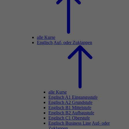
alle Kurse
Englisch
Auf- oder Zuklappen
alle Kurse
Englisch A1 Eingangsstufe
Englisch A2 Grundstufe
Englisch B1 Mittelstufe
Englisch B2 Aufbaustufe
Englisch C1 Oberstufe
Englisch Business Line
Auf- oder
Zuklappen