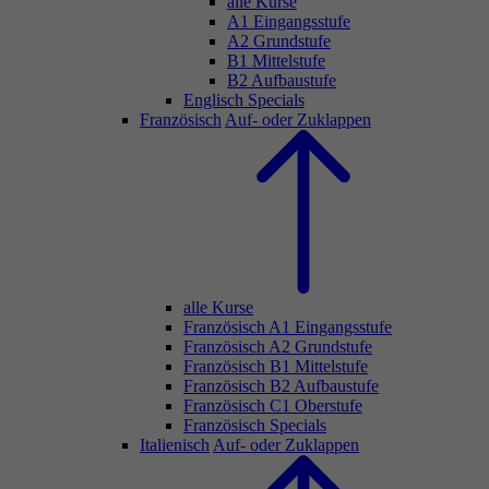
alle Kurse
A1 Eingangsstufe
A2 Grundstufe
B1 Mittelstufe
B2 Aufbaustufe
Englisch Specials
Französisch
Auf- oder Zuklappen
alle Kurse
Französisch A1 Eingangsstufe
Französisch A2 Grundstufe
Französisch B1 Mittelstufe
Französisch B2 Aufbaustufe
Französisch C1 Oberstufe
Französisch Specials
Italienisch
Auf- oder Zuklappen