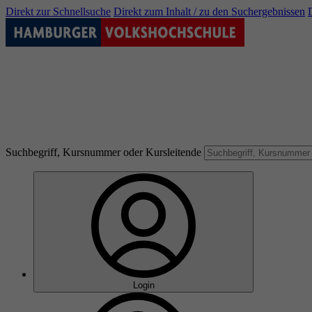
Direkt zur Schnellsuche
Direkt zum Inhalt / zu den Suchergebnissen
Suchbegriff, Kursnummer oder Kursleitende
Login