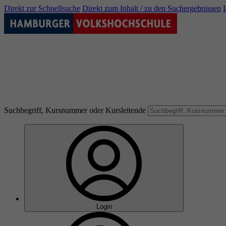
Direkt zur Schnellsuche
Direkt zum Inhalt / zu den Suchergebnissen
Suchbegriff, Kursnummer oder Kursleitende
Login