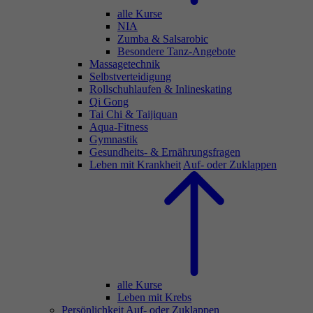
alle Kurse
NIA
Zumba & Salsarobic
Besondere Tanz-Angebote
Massagetechnik
Selbstverteidigung
Rollschuhlaufen & Inlineskating
Qi Gong
Tai Chi & Taijiquan
Aqua-Fitness
Gymnastik
Gesundheits- & Ernährungsfragen
Leben mit Krankheit
Auf- oder Zuklappen
alle Kurse
Leben mit Krebs
Persönlichkeit
Auf- oder Zuklappen