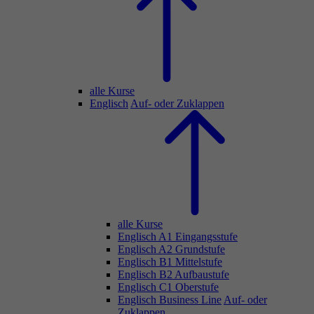
alle Kurse
Englisch
Auf- oder Zuklappen
alle Kurse
Englisch A1 Eingangsstufe
Englisch A2 Grundstufe
Englisch B1 Mittelstufe
Englisch B2 Aufbaustufe
Englisch C1 Oberstufe
Englisch Business Line
Auf- oder
Zuklappen