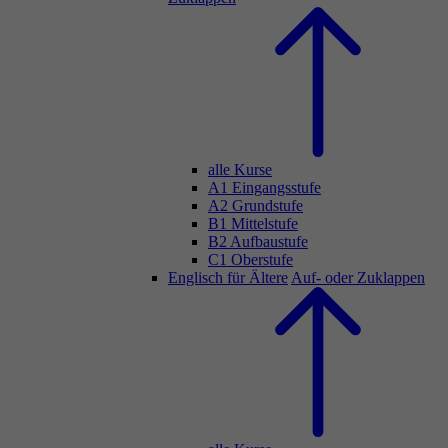
alle Kurse
A1 Eingangsstufe
A2 Grundstufe
B1 Mittelstufe
B2 Aufbaustufe
C1 Oberstufe
Englisch für Ältere
Auf- oder Zuklappen