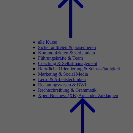
alle Kurse
Sicher auftreten & präsentieren
Kommunizieren & verhandeln
Führungskräfte & Team
Coaching & Selbstmanagement
Berufliche Orientierung & Selbstständigkeit
Marketing & Social Media
Lern- & Arbeitstechniken
Rechnungswesen & BWL
Rechtschreibung & Grammatik
Xpert Business (XB)
Auf- oder Zuklappen