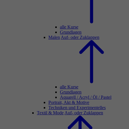
alle Kurse
Grundlagen
Malen
Auf- oder Zuklappen
alle Kurse
Grundlagen
Aquarell / Acryl / Öl / Pastel
Portrait, Akt & Motive
Techniken und Experimentelles
Textil & Mode
Auf- oder Zuklappen