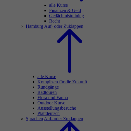
alle Kurse
Finanzen & Geld
Gedächtnistraining
Recht
Hamburg
Auf- oder Zuklappen
alle Kurse
Komplizen für die Zukunft
Rundgänge
Radtouren
Flora und Fauna
Outdoor Kurse
Ausstellungsbesuche
Plattdeutsch
Sprachen
Auf- oder Zuklappen