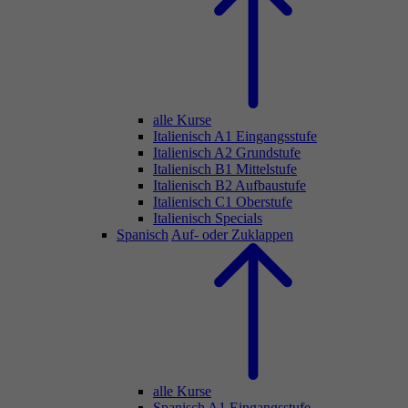
alle Kurse
Italienisch A1 Eingangsstufe
Italienisch A2 Grundstufe
Italienisch B1 Mittelstufe
Italienisch B2 Aufbaustufe
Italienisch C1 Oberstufe
Italienisch Specials
Spanisch
Auf- oder Zuklappen
alle Kurse
Spanisch A1 Eingangsstufe