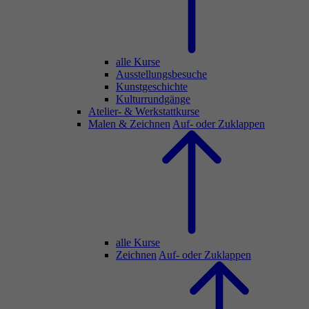
alle Kurse
Ausstellungsbesuche
Kunstgeschichte
Kulturrundgänge
Atelier- & Werkstattkurse
Malen & Zeichnen
Auf- oder Zuklappen
alle Kurse
Zeichnen
Auf- oder Zuklappen