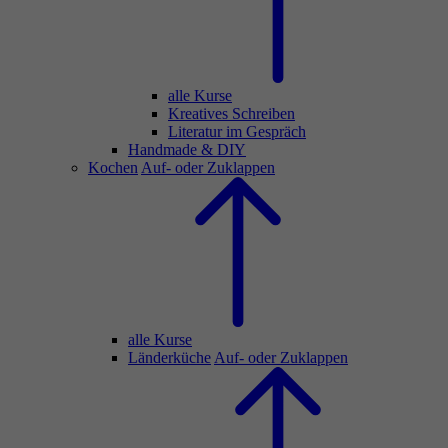
alle Kurse
Kreatives Schreiben
Literatur im Gespräch
Handmade & DIY
Kochen
Auf- oder Zuklappen
alle Kurse
Länderküche
Auf- oder Zuklappen