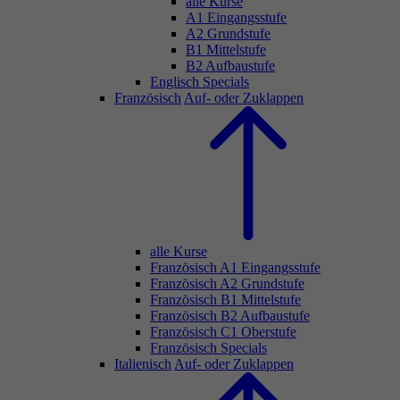
alle Kurse
A1 Eingangsstufe
A2 Grundstufe
B1 Mittelstufe
B2 Aufbaustufe
Englisch Specials
Französisch
Auf- oder Zuklappen
alle Kurse
Französisch A1 Eingangsstufe
Französisch A2 Grundstufe
Französisch B1 Mittelstufe
Französisch B2 Aufbaustufe
Französisch C1 Oberstufe
Französisch Specials
Italienisch
Auf- oder Zuklappen