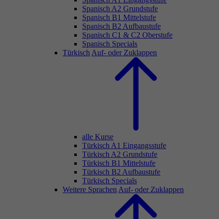
Spanisch A2 Grundstufe
Spanisch B1 Mittelstufe
Spanisch B2 Aufbaustufe
Spanisch C1 & C2 Oberstufe
Spanisch Specials
Türkisch
Auf- oder Zuklappen
alle Kurse
Türkisch A1 Eingangsstufe
Türkisch A2 Grundstufe
Türkisch B1 Mittelstufe
Türkisch B2 Aufbaustufe
Türkisch Specials
Weitere Sprachen
Auf- oder Zuklappen