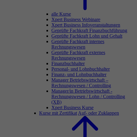
alle Kurse
Xpert Business Webinare
Xpert Business Infoveranstaltungen
Geprüfte Fachkraft Finanzbuchführung
Geprüfte Fachkraft Lohn und Gehalt
Geprüfte Fachkraft internes
Rechnungswesen
Geprüfte Fachkraft externes
Rechnungswesen
Finanzbuchhalter
Personal- und Lohnbuchhalter
Finanz- und Lohnbuchhalter
Manager Betriebswirtschaft –
Rechnungswesen / Controlling
Manager/in Betriebswirtschaft -
Rechnungswesen / Lohn / Controlling
(XB)
Xpert Business Kurse
Kurse mit Zertifikat
Auf- oder Zuklappen