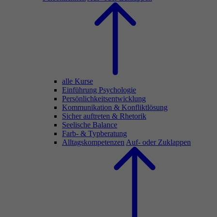
alle Kurse
Einführung Psychologie
Persönlichkeitsentwicklung
Kommunikation & Konfliktlösung
Sicher auftreten & Rhetorik
Seelische Balance
Farb- & Typberatung
Alltagskompetenzen
Auf- oder Zuklappen