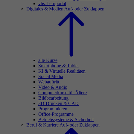
vhs-Lernportal
Digitales & Medien
Auf- oder Zuklappen
alle Kurse
Smartphone & Tablet
KI & Virtuelle Realitäten
Social Media
Webauftritt
Video & Audio
Computerkurse für Ältere
Bildbearbeitung
3D-Drucken & CAD
Programmieren
Office-Programme
Betriebssysteme & Sicherheit
Beruf & Karriere
Auf- oder Zuklappen