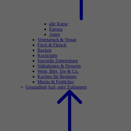
alle Kurse
Europa
Asien
Vegetarisch & Vegan
Fisch & Fleisch
Backen
Kochclubs
Spezielle Zubereitung
Süßigkeiten & Desserts
Wein, Bier, Tee & Co.
Kochen für Beginner
Menüs & Festliches
Gesundheit
Auf- oder Zuklappen