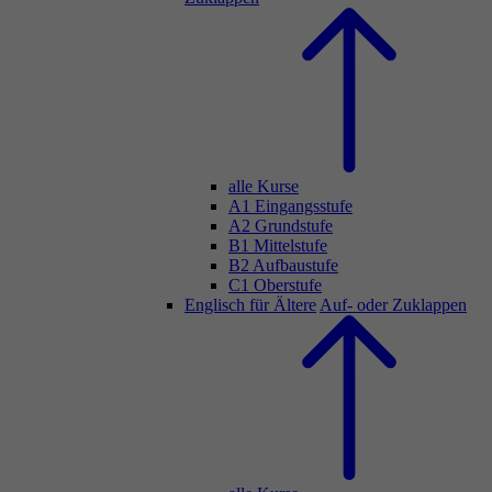
alle Kurse
A1 Eingangsstufe
A2 Grundstufe
B1 Mittelstufe
B2 Aufbaustufe
C1 Oberstufe
Englisch für Ältere
Auf- oder Zuklappen