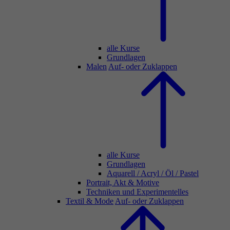
alle Kurse
Grundlagen
Malen
Auf- oder Zuklappen
alle Kurse
Grundlagen
Aquarell / Acryl / Öl / Pastel
Portrait, Akt & Motive
Techniken und Experimentelles
Textil & Mode
Auf- oder Zuklappen