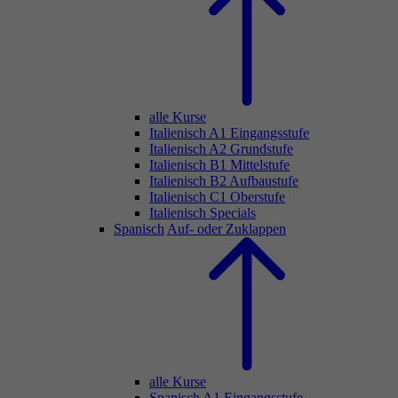
alle Kurse
Italienisch A1 Eingangsstufe
Italienisch A2 Grundstufe
Italienisch B1 Mittelstufe
Italienisch B2 Aufbaustufe
Italienisch C1 Oberstufe
Italienisch Specials
Spanisch
Auf- oder Zuklappen
alle Kurse
Spanisch A1 Eingangsstufe