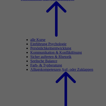
alle Kurse
Einführung Psychologie
Persönlichkeitsentwicklung
Kommunikation & Konfliktlösung
Sicher auftreten & Rhetorik
Seelische Balance
Farb- & Typberatung
Alltagskompetenzen
Auf- oder Zuklappen