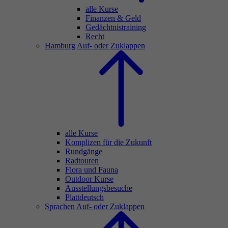
alle Kurse
Finanzen & Geld
Gedächtnistraining
Recht
Hamburg
Auf- oder Zuklappen
alle Kurse
Komplizen für die Zukunft
Rundgänge
Radtouren
Flora und Fauna
Outdoor Kurse
Ausstellungsbesuche
Plattdeutsch
Sprachen
Auf- oder Zuklappen