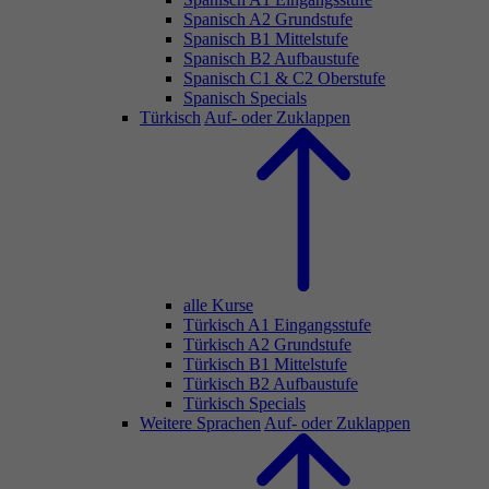
Spanisch A2 Grundstufe
Spanisch B1 Mittelstufe
Spanisch B2 Aufbaustufe
Spanisch C1 & C2 Oberstufe
Spanisch Specials
Türkisch
Auf- oder Zuklappen
alle Kurse
Türkisch A1 Eingangsstufe
Türkisch A2 Grundstufe
Türkisch B1 Mittelstufe
Türkisch B2 Aufbaustufe
Türkisch Specials
Weitere Sprachen
Auf- oder Zuklappen