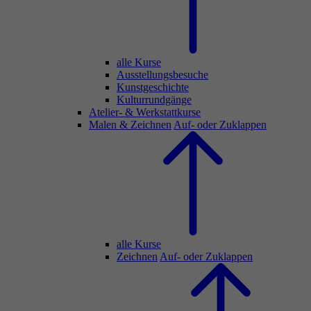
alle Kurse
Ausstellungsbesuche
Kunstgeschichte
Kulturrundgänge
Atelier- & Werkstattkurse
Malen & Zeichnen
Auf- oder Zuklappen
alle Kurse
Zeichnen
Auf- oder Zuklappen