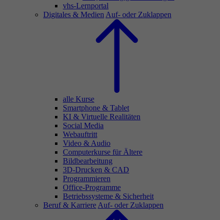
vhs-Lernportal
Digitales & Medien
Auf- oder Zuklappen
alle Kurse
Smartphone & Tablet
KI & Virtuelle Realitäten
Social Media
Webauftritt
Video & Audio
Computerkurse für Ältere
Bildbearbeitung
3D-Drucken & CAD
Programmieren
Office-Programme
Betriebssysteme & Sicherheit
Beruf & Karriere
Auf- oder Zuklappen