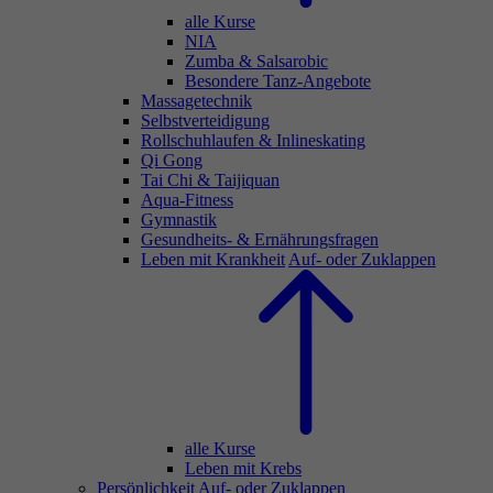
alle Kurse
NIA
Zumba & Salsarobic
Besondere Tanz-Angebote
Massagetechnik
Selbstverteidigung
Rollschuhlaufen & Inlineskating
Qi Gong
Tai Chi & Taijiquan
Aqua-Fitness
Gymnastik
Gesundheits- & Ernährungsfragen
Leben mit Krankheit
Auf- oder Zuklappen
alle Kurse
Leben mit Krebs
Persönlichkeit
Auf- oder Zuklappen