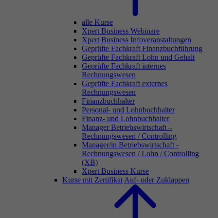
alle Kurse
Xpert Business Webinare
Xpert Business Infoveranstaltungen
Geprüfte Fachkraft Finanzbuchführung
Geprüfte Fachkraft Lohn und Gehalt
Geprüfte Fachkraft internes
Rechnungswesen
Geprüfte Fachkraft externes
Rechnungswesen
Finanzbuchhalter
Personal- und Lohnbuchhalter
Finanz- und Lohnbuchhalter
Manager Betriebswirtschaft –
Rechnungswesen / Controlling
Manager/in Betriebswirtschaft -
Rechnungswesen / Lohn / Controlling
(XB)
Xpert Business Kurse
Kurse mit Zertifikat
Auf- oder Zuklappen