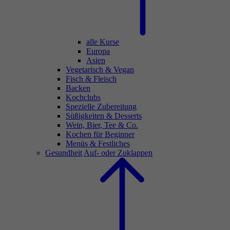
alle Kurse
Europa
Asien
Vegetarisch & Vegan
Fisch & Fleisch
Backen
Kochclubs
Spezielle Zubereitung
Süßigkeiten & Desserts
Wein, Bier, Tee & Co.
Kochen für Beginner
Menüs & Festliches
Gesundheit
Auf- oder Zuklappen