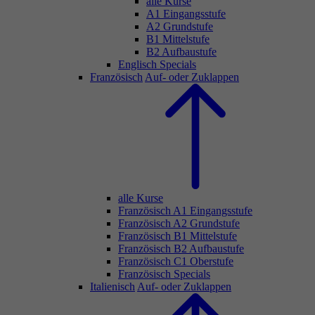
alle Kurse
A1 Eingangsstufe
A2 Grundstufe
B1 Mittelstufe
B2 Aufbaustufe
Englisch Specials
Französisch
Auf- oder Zuklappen
alle Kurse
Französisch A1 Eingangsstufe
Französisch A2 Grundstufe
Französisch B1 Mittelstufe
Französisch B2 Aufbaustufe
Französisch C1 Oberstufe
Französisch Specials
Italienisch
Auf- oder Zuklappen