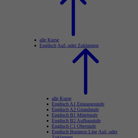
alle Kurse
Englisch
Auf- oder Zuklappen
alle Kurse
Englisch A1 Eingangsstufe
Englisch A2 Grundstufe
Englisch B1 Mittelstufe
Englisch B2 Aufbaustufe
Englisch C1 Oberstufe
Englisch Business Line
Auf- oder
Zuklappen