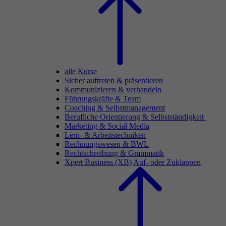
alle Kurse
Sicher auftreten & präsentieren
Kommunizieren & verhandeln
Führungskräfte & Team
Coaching & Selbstmanagement
Berufliche Orientierung & Selbstständigkeit
Marketing & Social Media
Lern- & Arbeitstechniken
Rechnungswesen & BWL
Rechtschreibung & Grammatik
Xpert Business (XB)
Auf- oder Zuklappen