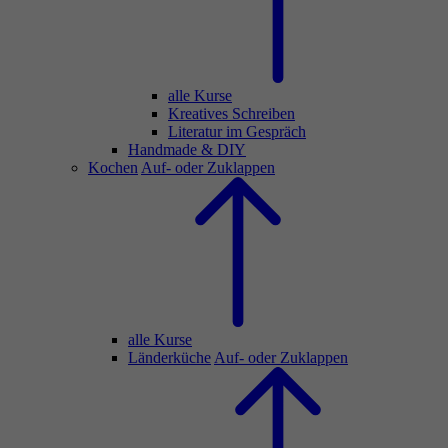
alle Kurse
Kreatives Schreiben
Literatur im Gespräch
Handmade & DIY
Kochen
Auf- oder Zuklappen
alle Kurse
Länderküche
Auf- oder Zuklappen