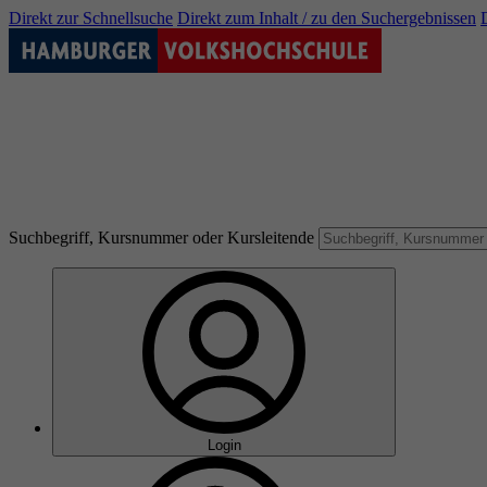
Direkt zur Schnellsuche
Direkt zum Inhalt / zu den Suchergebnissen
Suchbegriff, Kursnummer oder Kursleitende
Login